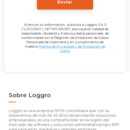
Enviar
Al enviar su información, autoriza a Loggro S.A.S
(“LOGGRO”), NIT 901.361.537, para que en calidad de
responsable, recolecte y trate sus datos personales, de
conformidad con el Régimen de Protección de Datos
Personales de Colombia y en cumplimiento de
nuestra
Política de Privacidad y de Protección de
Datos
Sobre Loggro
Loggro es una empresa 100% colombiana que con su
experiencia de más de 30 años desarrollando soluciones
empresariales, es una compañía líder en la región del
mercado de software y soluciones administrativas tipo ERP
para pequeñas, medianas y grandes empresas.