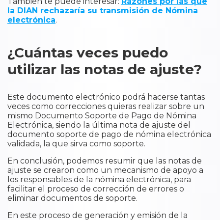
También te puede interesar:
Razones por las que
la DIAN rechazaría su transmisión de Nómina
electrónica
.
¿Cuántas veces puedo
utilizar las notas de ajuste?
Este documento electrónico podrá hacerse tantas
veces como correcciones quieras realizar sobre un
mismo Documento Soporte de Pago de Nómina
Electrónica, siendo la última nota de ajuste del
documento soporte de pago de nómina electrónica
validada, la que sirva como soporte.
En conclusión, podemos resumir que las notas de
ajuste se crearon como un mecanismo de apoyo a
los responsables de la nómina electrónica, para
facilitar el proceso de corrección de errores o
eliminar documentos de soporte.
En este proceso de generación y emisión de la