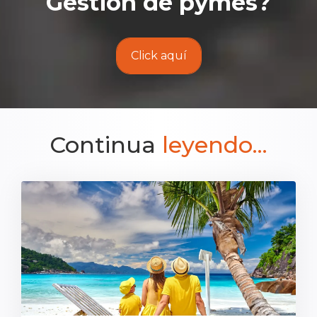
Gestión de pymes
?
Click aquí
Continua
leyendo...