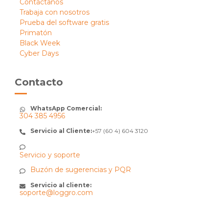
Contáctanos
Trabaja con nosotros
Prueba del software gratis
Primatón
Black Week
Cyber Days
Contacto
WhatsApp Comercial:
304 385 4956
Servicio al Cliente:
+57 (60 4) 604 3120
Servicio y soporte
Buzón de sugerencias y PQR
Servicio al cliente:
soporte@loggro.com