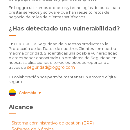
En Loggro utilizamos procesos y tecnologías de punta para
prestar servicios y software que han resuelto retos de
negocio de miles de clientes satisfechos.
¿Has detectado una vulnerabilidad?
En LOGGRO, la Seguridad de nuestros productos y la
Protección de los Datos de nuestros Clientes son nuestra
máxima prioridad. Si identificas una posible vulnerabilidad,
o crees haber encontrado un problema de Seguridad en
nuestras aplicaciones o servicios, puedes reportarlo a
seguridad@loggro.com
través de
Tu colaboración nos permite mantener un entorno digital
seguro.
Colombia
▼
Alcance
Sistema administrativo de gestión (ERP)
Software de Nómina