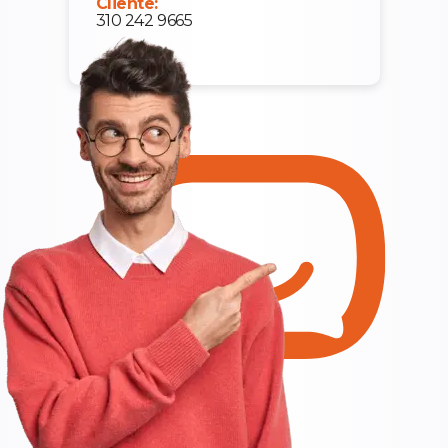
Cliente:
310 242 9665