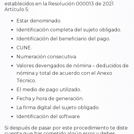
establecidos en la Resolución 000013 de 2021
Artículo 5:
Estar denominado.
Identificación completa del sujeto obligado.
Identificación del beneficiario del pago.
CUNE.
Numeración consecutiva.
Valores devengados de nómina – deducidos de
nómina y total de acuerdo con el Anexo
Técnico.
El medio de pago utilizado.
Fecha y hora de generación.
La firma digital del sujeto obligado.
Identificación del software
Si después de pasar por este procedimiento te diste
cuenta que has cometido algún error y debes