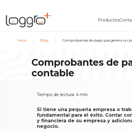
Productos
Conta
|
|
Inicio
Blog
Comprobantes de pago que genera un p
Comprobantes de pa
contable
Tiempo de lectura:
4
min
Si tiene una pequeña empresa o traba
fundamental para el éxito. Contar c
y financiera de su empresa y adicio
negocio.