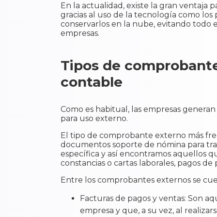
En la actualidad, existe la gran ventaja
gracias al uso de la tecnología como los
conservarlos en la nube, evitando todo e
empresas.
Tipos de comprobant
contable
Como es habitual, las empresas generan 
para uso externo.
El tipo de comprobante externo más frec
documentos soporte de nómina para tran
específica y así encontramos aquellos q
constancias o cartas laborales, pagos de p
Entre los comprobantes externos se cuen
Facturas de pagos y ventas: Son a
empresa y que, a su vez, al realiza