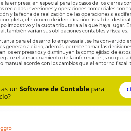
 de la empresa; en especial para los casos de los cierres
as recibidas, inversiones y operaciones comerciales con t
n y la fecha de realización de las operaciones si es dife
 completa, el número de identificación fiscal del destina
tipo impositivo y la cuota tributaria a la que haya lugar.
l, también varían sus obligaciones contables y fiscales.
nte para el desarrollo empresarial, se ha convertido en 
ios generan a diario, además, permite tomar las decisio
an los empresarios y disminuyen la complejidad de éstos.
gure el almacenamiento de la información, sino que ade
 o manual acorde con los cambios que el entorno fiscal, 
tas un
Software de Contable
para
C
cio?
oggro