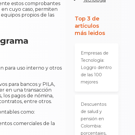
Tecnología
almente estos comprobantes
; en cuyo caso, permiten
 equipos propios de las
Top 3 de
artículos
más leidos
ograma
Empresas de
Tecnología:
Loggro dentro
 para uso interno y otros
de las 100
mejores
vos para bancos y PILA,
er en una transacción
, los pagos de nómina,
contratos, entre otros.
Descuentos
de salud y
contables como:
pensión en
ntos comerciales de la
Colombia:
porcentajes,