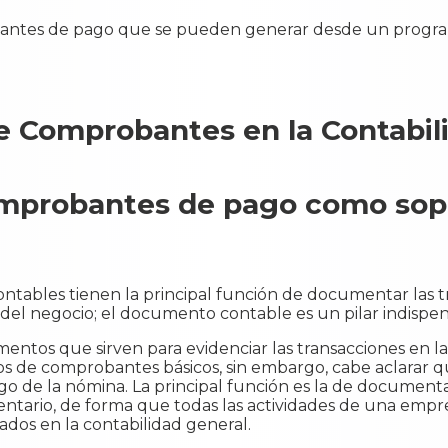
de Comprobantes en la Contabi
omprobantes de pago como sop
ables tienen la principal función de documentar las t
 del negocio; el documento contable es un pilar indispen
tos que sirven para evidenciar las transacciones en la 
ipos de comprobantes básicos, sin embargo, cabe aclarar 
ago de la nómina. La principal función es la de documenta
ventario, de forma que todas las actividades de una empr
ados en la contabilidad general.