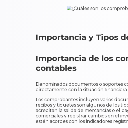
Importancia y Tipos 
Importancia de los c
contables
Denominados documentos o soportes cont
directamente con la situación financiera
Los comprobantes incluyen varios documen
recibos y tiquetes son algunos de los t
acreditan la salida de mercancías o el p
comerciales y registrar cambios en el in
estén acordes con los indicadores registr