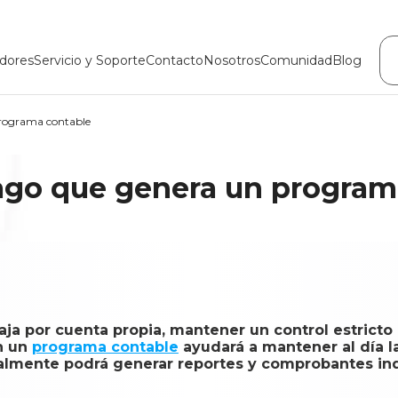
dores
Servicio y Soporte
Contacto
Nosotros
Comunidad
Blog
rograma contable
go que genera un program
ja por cuenta propia, mantener un control estricto 
on un
programa contable
ayudará a mantener al día l
nalmente podrá generar reportes y comprobantes in