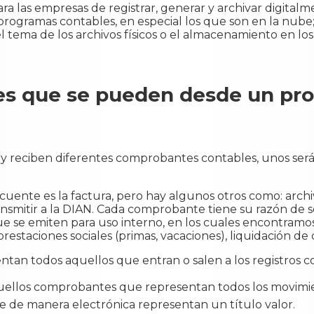
 para las empresas de registrar, generar y archivar digit
 programas contables, en especial los que son en la nube
l tema de los archivos físicos o el almacenamiento en los
es que se pueden desde un pr
y reciben diferentes comprobantes contables, unos serán
uente es la factura, pero hay algunos otros como: archi
smitir a la DIAN. Cada comprobante tiene su razón de s
ue se emiten para uso interno, en los cuales encontramos
restaciones sociales (primas, vacaciones), liquidación de 
tan todos aquellos que entran o salen a los registros 
quellos comprobantes que representan todos los movimie
rse de manera electrónica representan un título valor.