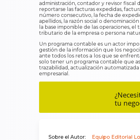
administración, contador y revisor fiscal
reportarse las facturas expedidas, factur
número consecutivo, la fecha de expedició
apellidos, la razón social o denominación
la base imponible de las operaciones, el 
tributario de la empresa o persona natura
Un programa contable es un actor importa
gestión de la información que los negoc
ante todos los retos a
los que se enfrent
solo tener un programa contable que ase
trazabilidad, actualización automatizada
empresarial.
¿Necesi
tu nego
Sobre el Autor:
Equipo Editorial L