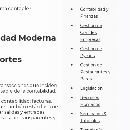
Contabilidad y
Finanzas
Gestión de
Grandes
lidad Moderna
Empresas
Gestión de
Pymes
ortes
Gestión de
Restaurantes y
Bares
ransacciones que inciden
Legislación
sable de la contabilidad.
Recursos
contabilidad: facturas,
Humanos
que también están los que
r salidas y entradas
Seminarios &
esa sean transparentes y
Tutoriales