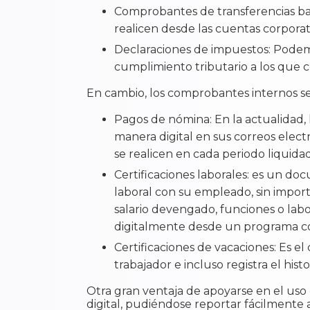
Comprobantes de transferencias ban
realicen desde las cuentas corporat
Declaraciones de impuestos: Podemo
cumplimiento tributario a los que 
En cambio, los comprobantes internos s
Pagos de nómina: En la actualidad,
manera digital en sus correos elec
se realicen en cada periodo liquida
Certificaciones laborales: es un d
laboral con su empleado, sin import
salario devengado, funciones o la
digitalmente desde un programa c
Certificaciones de vacaciones: Es e
trabajador e incluso registra el his
Otra gran ventaja de apoyarse en el us
digital, pudiéndose reportar fácilmente a