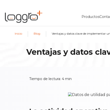
Productos
Conta
|
|
Inicio
Blog
Ventajas y datos clave de implementar u
Ventajas y datos cl
Tiempo de lectura:
4
min