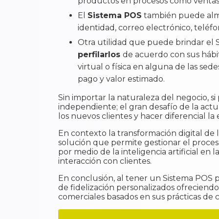
productos en procesos como ventas
El
Sistema POS
también puede alma
identidad, correo electrónico, teléfo
Otra utilidad que puede brindar el
perfilarlos
de acuerdo con sus hábi
virtual o física en alguna de las s
pago y valor estimado.
Sin importar la naturaleza del negocio, si
independiente; el gran desafío de la actu
los nuevos clientes y hacer diferencial l
En contexto la transformación digital de 
solución que permite gestionar el proces
por medio de la inteligencia artificial en
interacción con clientes.
En conclusión, al tener un Sistema POS 
de fidelización personalizados ofreciend
comerciales basados en sus prácticas de 