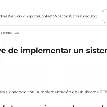
dores
Servicio y Soporte
Contacto
Nosotros
Comunidad
Blog
n sistema POS
ave de implementar un sist