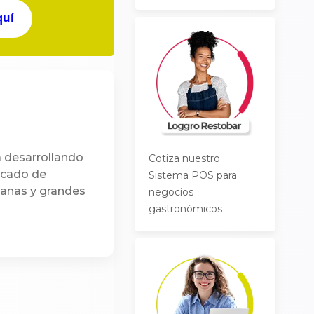
quí
 desarrollando
Cotiza nuestro
rcado de
Sistema POS para
ianas y grandes
negocios
gastronómicos