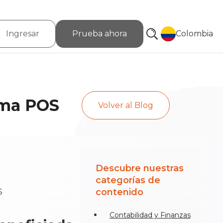
Ingresar
Prueba ahora
Colombia
ema POS
Volver al Blog
Descubre nuestras
categorías de
contenido
Contabilidad y Finanzas