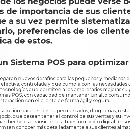
 de los negocios puede verse b
os de importancia de sus client
ue a su vez permite sistematiza
rio, preferencias de los client
ica de estos.
n Sistema POS para optimizar
llegaron nuevos desafíos para las pequeñas y medianas 
, efectiva, controlada y que cumpla con las necesidade
 tecnologías que permiten a los empresarios mejorar su g
stemas POS, con capacidad de mantener un alto consumo
nteracción con el cliente de forma ágil y segura.
a solución para tiendas, supermercados, droguerías, rest
ocio, que desean tener el control de sus ventas y su inv
an hecho esa transición a la transformación digital de su
ermiten conocer más detalladamente a sus clientes alm