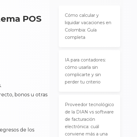
Cómo calcular y
stema POS
liquidar vacaciones en
Colombia: Guía
completa
IA para contadores:
cómo usarla sin
complicarte y sin
perder tu criterio
.
irecto, bonos u otras
Proveedor tecnológico
de la DIAN vs software
de facturación
electrónica: cuál
egresos de los
conviene más a una