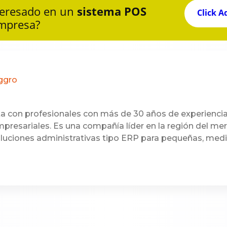
teresado en un
sistema POS
Click A
empresa?
oggro
a con profesionales con más de 30 años de experiencia
presariales. Es una compañía líder en la región del me
oluciones administrativas tipo ERP para pequeñas, med