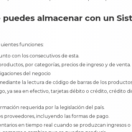
e puedes almacenar con un Si
guientes funciones:
junto con los consecutivos de esta.
 productos, por categorías, precios de ingreso y de venta.
ligaciones del negocio
 mediante la lectura de código de barras de los productos
, ya sea en efectivo, tarjetas débito o crédito, crédito d
ormación requerida por la legislación del país.
tes proveedores, incluyendo las formas de pago.
ntarios en tiempo real cuando se produzcan ingresos o 