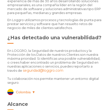
experiencia de más de 30 años desarrollando soluciones
empresariales, es una compañía líder en la región del
mercado de software y soluciones administrativas tipo ERP
para pequeñas, medianas y grandes empresas.
En Loggro utilizamos procesos y tecnologías de punta para
prestar servicios y software que han resuelto retos de
negocio de miles de clientes satisfechos.
¿Has detectado una vulnerabilidad?
En LOGGRO, la Seguridad de nuestros productos y la
Protección de los Datos de nuestros Clientes son nuestra
máxima prioridad. Si identificas una posible vulnerabilidad,
o crees haber encontrado un problema de Seguridad en
nuestras aplicaciones o servicios, puedes reportarlo a
seguridad@loggro.com
través de
Tu colaboración nos permite mantener un entorno digital
seguro.
Colombia
▼
Alcance