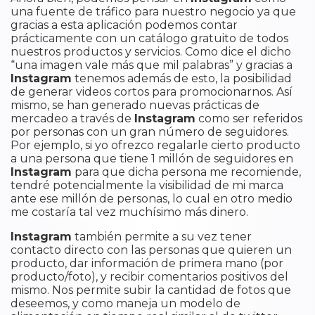
una fuente de tráfico para nuestro negocio ya que
gracias a esta aplicación podemos contar
prácticamente con un catálogo gratuito de todos
nuestros productos y servicios. Como dice el dicho
“una imagen vale más que mil palabras” y gracias a
Instagram
tenemos además de esto, la posibilidad
de generar videos cortos para promocionarnos. Así
mismo, se han generado nuevas prácticas de
mercadeo a través de
Instagram
como ser referidos
por personas con un gran número de seguidores.
Por ejemplo, si yo ofrezco regalarle cierto producto
a una persona que tiene 1 millón de seguidores en
Instagram
para que dicha persona me recomiende,
tendré potencialmente la visibilidad de mi marca
ante ese millón de personas, lo cual en otro medio
me costaría tal vez muchísimo más dinero.
Instagram
también permite a su vez tener
contacto directo con las personas que quieren un
producto, dar información de primera mano (por
producto/foto), y recibir comentarios positivos del
mismo. Nos permite subir la cantidad de fotos que
deseemos, y como maneja un modelo de