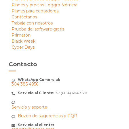
Planes y precios Loggro Nómina
Planes para contadores
Contáctanos
Trabaja con nosotros
Prueba del software gratis
Primatón
Black Week
Cyber Days
Contacto
WhatsApp Comercial:
304 385 4956
Servicio al Cliente:
+57 (60 4) 604 3120
Servicio y soporte
Buzón de sugerencias y PQR
Servicio al cliente: