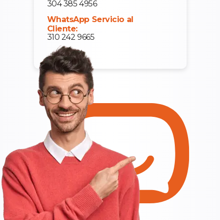
304 385 4956
WhatsApp Servicio al
Cliente:
310 242 9665