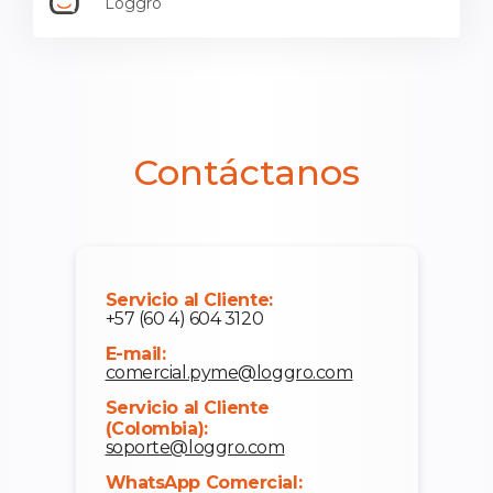
Loggro
Contáctanos
Servicio al Cliente:
+57 (60 4) 604 3120
E-mail:
comercial.pyme@loggro.com
Servicio al Cliente
(Colombia):
soporte@loggro.com
WhatsApp Comercial: