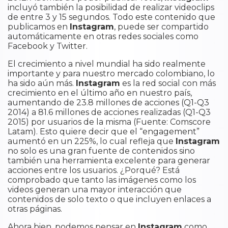
incluyó también la posibilidad de realizar videoclips
de entre 3 y 15 segundos. Todo este contenido que
publicamos en
Instagram
, puede ser compartido
automáticamente en otras redes sociales como
Facebook y Twitter.
El crecimiento a nivel mundial ha sido realmente
importante y para nuestro mercado colombiano, lo
ha sido aún más.
Instagram
es la red social con más
crecimiento en el último año en nuestro país,
aumentando de 23.8 millones de acciones (Q1-Q3
2014) a 81.6 millones de acciones realizadas (Q1-Q3
2015) por usuarios de la misma (Fuente: Comscore
Latam). Esto quiere decir que el “engagement”
aumentó en un 225%, lo cual refleja que
Instagram
no solo es una gran fuente de contenidos sino
también una herramienta excelente para generar
acciones entre los usuarios. ¿Porqué? Está
comprobado que tanto las imágenes como los
videos generan una mayor interacción que
contenidos de solo texto o que incluyen enlaces a
otras páginas.
Ahora bien, podemos pensar en
Instagram
como