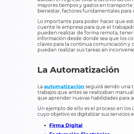
mayores tiempos y gastos en transporte y
bienestar, factores fundamentales para u
Lo importante para poder hacer que esta
cuente le empresa para que el trabajador
pueden realizar de forma remota, tener
información desde donde sea que los co
claves para la continua comunicación y 
puedan realizar sus tareas sin inconveni
La Automatización
La
automatización
seguirá siendo una t
trabajos que antes se realizaban manual
que aprender nuevas habilidades para ad
Un ejemplo de ello es el proceso en los
cuyo objetivo es digitalizar sus servicios
Firma Digital