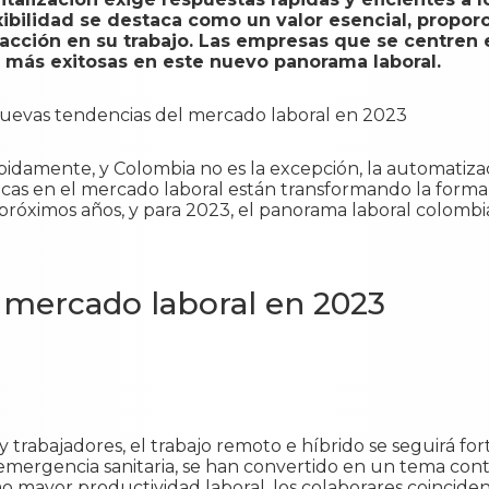
xibilidad se destaca como un valor esencial, propor
ción en su trabajo. Las empresas que se centren en
s más exitosas en este nuevo panorama laboral.
damente, y Colombia no es la excepción, la automatización
cas en el mercado laboral están transformando la forma
róximos años, y para 2023, el panorama laboral colombi
 mercado laboral en 2023
trabajadores, el trabajo remoto e híbrido se seguirá for
 emergencia sanitaria, se han convertido en un tema cont
omo mayor productividad laboral, los colaborares coincide