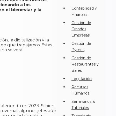
cionando a los
Contabilidad y
 el bienestar y la
Finanzas
Gestión de
Grandes
Empresas
, la digitalización y la
Gestión de
 en que trabajamos. Estas
ano se verá
Pymes
Gestión de
Restaurantes y
Bares
Legislación
Recursos
Humanos
Seminarios &
taleciendo en 2023. Si bien,
Tutoriales
roversial, algunos jefes aún
n en que esto implica