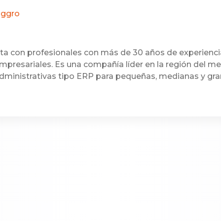
oggro
a con profesionales con más de 30 años de experienci
mpresariales. Es una compañía líder en la región del m
dministrativas tipo ERP para pequeñas, medianas y gr