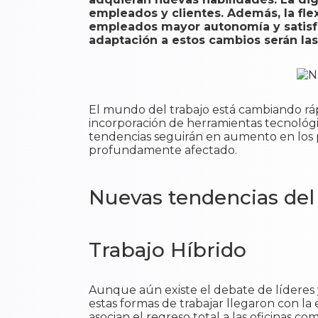
empleados y clientes. Además, la fle
empleados mayor autonomía y satisfac
adaptación a estos cambios serán la
El mundo del trabajo está cambiando rápi
incorporación de herramientas tecnológi
tendencias seguirán en aumento en los p
profundamente afectado.
Nuevas tendencias del
Trabajo Híbrido
Aunque aún existe el debate de líderes y 
estas formas de trabajar llegaron con la
asocian el regreso total a las oficinas c