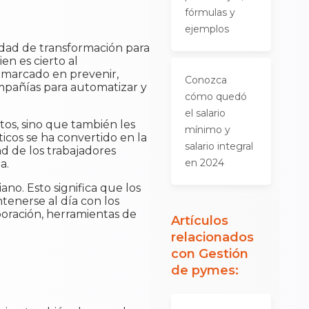
fórmulas y
ejemplos
idad de transformación para
n es cierto al
marcado en prevenir,
Conozca
ompañías para automatizar y
cómo quedó
el salario
os, sino que también les
mínimo y
ticos se ha convertido en la
salario integral
d de los trabajadores
en 2024
a.
no. Esto significa que los
tenerse al día con los
boración, herramientas de
Artículos
relacionados
con
Gestión
de pymes
: