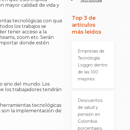
Tecnología
on mayor calidad de vida y
Top 3 de
ientas tecnológicas con que
artículos
todos los trabajos se
más leidos
der tener acceso a la
teams, zoom etc. Serán
 importar donde estén
Empresas de
Tecnología:
Loggro dentro
de las 100
mejores
o sino del mundo. Los
e los trabajadores tendrán
Descuentos
 herramientas tecnológicas
de salud y
los son la implementación de:
pensión en
Colombia:
porcentajes,