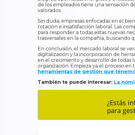
de los empleados tiene una sensación de 
valorados.
Sin duda, empresas enfocadas en el bien
rotación e insatisfacción laboral. Las c
para responder a todas estas nuevas nec
trasversales en la compañía, buscando 
En conclusión, el mercado laboral se ve
digitalización y la incorporación de her
en el crecimiento y desarrollo de todas l
organización. Empieza ya el proceso en tu
herramientas de gestión que tenemos
También te puede interesar:
La nómi
¿Estás i
para ges