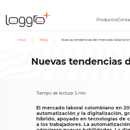
Productos
Conta
|
|
Inicio
Blog
Nuevas tendencias del mercado laboral e
Nuevas tendencias d
Tiempo de lectura:
5
min
El mercado laboral colombiano en 202
automatización y la digitalización, g
híbrido, apoyado en tecnologías de c
a los trabajadores. La automatización
adquieran nuevas habilidades. La dig