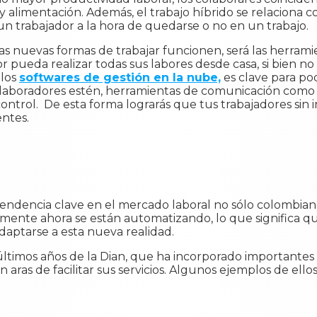
 alimentación. Además, el trabajo híbrido se relaciona c
n trabajador a la hora de quedarse o no en un trabajo.
s nuevas formas de trabajar funcionen, será las herram
 pueda realizar todas sus labores desde casa, si bien no 
 los
softwares de gestión en la nube,
es clave para po
laboradores estén, herramientas de comunicación como 
control. De esta forma lograrás que tus trabajadores sin
entes.
endencia clave en el mercado laboral no sólo colombian
mente ahora se están automatizando, lo que significa qu
aptarse a esta nueva realidad.
 últimos años de la Dian, que ha incorporado importantes
 en aras de facilitar sus servicios. Algunos ejemplos de el