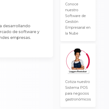
Conoce
nuestro
Software de
Gestión
a desarrollando
Empresarial en
ercado de software y
la Nube
andes empresas.
Cotiza nuestro
Sistema POS
para negocios
gastronómicos