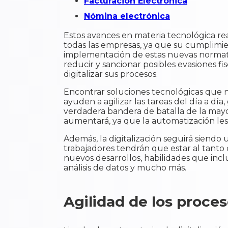
Facturación Electrónica
Nómina electrónica
Estos avances en materia tecnológica re
todas las empresas, ya que su cumplimie
implementación de estas nuevas norma
reducir y sancionar posibles evasiones 
digitalizar sus procesos.
Encontrar soluciones tecnológicas que n
ayuden a agilizar las tareas del día a dí
verdadera bandera de batalla de la mayo
aumentará, ya que la automatización les 
Además, la digitalización seguirá siendo
trabajadores tendrán que estar al tanto
nuevos desarrollos, habilidades que incl
análisis de datos y mucho más.
Agilidad de los proces