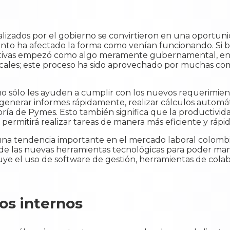
alizados por el gobierno se convirtieron en una oportun
nto ha afectado la forma como venían funcionando. Si bie
tivas empezó como algo meramente gubernamental, en
fiscales; este proceso ha sido aprovechado por muchas c
o sólo les ayuden a cumplir con los nuevos requerimient
a, generar informes rápidamente, realizar cálculos automá
ría de Pymes. Esto también significa que la productivida
permitirá realizar tareas de manera más eficiente y rápid
 una tendencia importante en el mercado laboral colombia
 de las nuevas herramientas tecnológicas para poder man
uye el uso de software de gestión, herramientas de cola
os internos