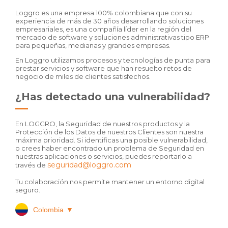
Loggro es una empresa 100% colombiana que con su
experiencia de más de 30 años desarrollando soluciones
empresariales, es una compañía líder en la región del
mercado de software y soluciones administrativas tipo ERP
para pequeñas, medianas y grandes empresas.
En Loggro utilizamos procesos y tecnologías de punta para
prestar servicios y software que han resuelto retos de
negocio de miles de clientes satisfechos.
¿Has detectado una vulnerabilidad?
En LOGGRO, la Seguridad de nuestros productos y la
Protección de los Datos de nuestros Clientes son nuestra
máxima prioridad. Si identificas una posible vulnerabilidad,
o crees haber encontrado un problema de Seguridad en
nuestras aplicaciones o servicios, puedes reportarlo a
seguridad@loggro.com
través de
Tu colaboración nos permite mantener un entorno digital
seguro.
Colombia
▼