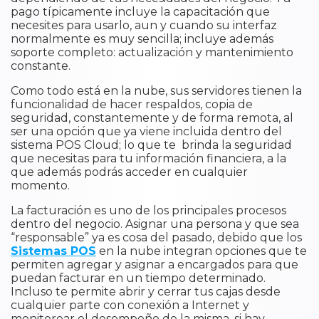
pago típicamente incluye la capacitación que
necesites para usarlo, aun y cuando su interfaz
normalmente es muy sencilla; incluye además
soporte completo: actualización y mantenimiento
constante.
Como todo está en la nube, sus servidores tienen la
funcionalidad de hacer respaldos, copia de
seguridad, constantemente y de forma remota, al
ser una opción que ya viene incluida dentro del
sistema POS Cloud; lo que te brinda la seguridad
que necesitas para tu información financiera, a la
que además podrás acceder en cualquier
momento.
La facturación es uno de los principales procesos
dentro del negocio. Asignar una persona y que sea
“responsable” ya es cosa del pasado, debido que los
Sistemas POS
en la nube integran opciones que te
permiten agregar y asignar a encargados para que
puedan facturar en un tiempo determinado.
Incluso te permite abrir y cerrar tus cajas desde
cualquier parte con conexión a Internet y
monitorear el desempeño de la misma, si hay