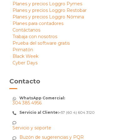
Planes y precios Loggro Pymes
Planes y precios Loggro Restobar
Planes y precios Loggro Nómina
Planes para contadores
Contáctanos
Trabaja con nosotros
Prueba del software gratis
Primatón
Black Week
Cyber Days
Contacto
WhatsApp Comercial:
304 385 4956
Servicio al Cliente:
+57 (60 4) 604 3120
Servicio y soporte
Buzón de sugerencias y PQR