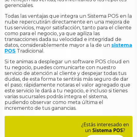
gerenciales.
Todas las ventajas que integra un Sistema POS en la
nube repercutirán directamente en una mejora de
tus servicios, mayor satisfacción, tanto para el cliente
como para el negocio, ya que agiliza las
transacciones dada su velocidad e integridad de
datos, considerablemente mayor a la de un
sistema
POS
Tradicional.
Si te animas a desplegar un software POS cloud en
tu negocio, puedes comunicarte con nuestro
servicio de atención al cliente y despejar todas tus
dudas, de esta forma te sentirás más seguro de dar
el paso; rápidamente notaras el valor agregado que
este servicio le dará a tu negocio, e incluso si tienes
varias sucursales podrás integra el sistema,
pudiendo observar como meta última el
incremento de tus ganancias.
¿Estás interesado en
un
Sistema POS
?