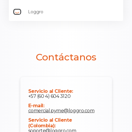
Loggro
Contáctanos
Servicio al Cliente:
+57 (60 4) 604 3120
E-mail:
comercial.pyme@loggro.com
Servicio al Cliente
(Colombia):
soporte@loggro.com