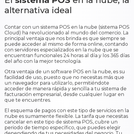
El
sistema POS
en la nube, la
alternativa ideal
Contar con un sistema POS en la nube (sistema POS
Cloud) ha revolucionado al mundo del comercio. La
principal ventaja que nos brinda es que siempre se
puede acceder al mismo de forma online, contando
con servidores especializados en la nube que se
encuentran funcionales 24 horas al día y los 365 días
del año con la mejor tecnología.
Otra ventaja de un software POS en la nube, es su
facilidad de uso, puesto que no necesitas más que
un navegador para utilizarlo, permitiéndote
acceder de manera rápida y sencilla a tu sistema de
facturación empresarial, desde cualquier lugar en
que te encuentres.
El esquema de pagos con este tipo de servicios en la
nube es sumamente flexible. La tarifa que necesitas
cancelar en este tipo de sistema POS, cubre un
periodo de tiempo específico, que puedes elegir
dependiendo de tus necesidades del negocio. Tu