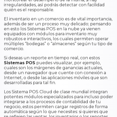
irregularidades, así podrás detectar con facilidad
quién es el responsable.
El inventario en un comercio es de vital importancia,
además de ser un proceso muy delicado; pensando
en esto los Sistemas POS en la nube ya vienen
equipados con módulos para inventario muy
robustos e interactivos, los cuales permiten operar
múltiples “bodegas” o “almacenes” según tu tipo de
comercio.
Si deseas un reporte en tiempo real, con estos
Sistemas POS
puedes visualizar, por ejemplo,
cuales son los márgenes de ganancias actuales,
desde un navegador que cuente con conexión a
Internet, o desde las aplicaciones móviles que son
desarrolladas para tal fin.
Los Sistema POS Cloud de clase mundial integran
potentes módulos especializados para incluso poder
integrarse a los procesos de contabilidad de tu
negocio, estos permiten cargar registros de forma
automática según lo que necesites: si quieres que
se reflejen las ventas, los inventarios o los reportes