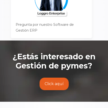
Pregunta por nuestro Software de
Gestión ERP
¿Estás interesado en
Gestión de pymes
?
Click aquí