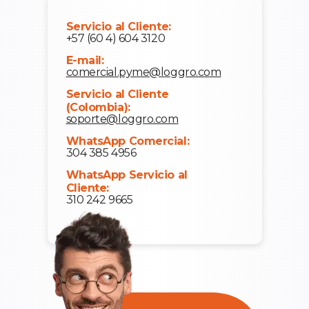
Servicio al Cliente:
+57 (60 4) 604 3120
E-mail:
comercial.pyme@loggro.com
Servicio al Cliente
(Colombia):
soporte@loggro.com
WhatsApp Comercial:
304 385 4956
WhatsApp Servicio al
Cliente:
310 242 9665