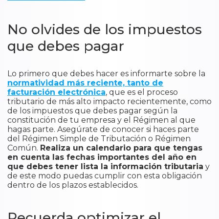
No olvides de los impuestos
que debes pagar
Lo primero que debes hacer es informarte sobre la
normatividad más reciente, tanto de
facturación electrónica
, que es el proceso
tributario de más alto impacto recientemente, como
de los impuestos que debes pagar según la
constitución de tu empresa y el Régimen al que
hagas parte. Asegúrate de conocer si haces parte
del Régimen Simple de Tributación o Régimen
Común.
Realiza un calendario para que tengas
en cuenta las fechas importantes del año en
que debes tener lista la información tributaria
y
de este modo puedas cumplir con esta obligación
dentro de los plazos establecidos.
Recuerda optimizar el