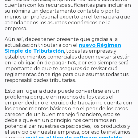
cuentan con los recursos suficientes para incluir en
su nómina un departamento contable o por lo
menos un profesional experto en el tema para que
atienda todos los asuntos económicos de la
empresa.
Aún así, debes tener presente que gracias a la
actualización tributaria con el
nuevo Régimen
Simple de Tributación
, todas las empresas y
establecimientos comerciales deben revisar si están
en la obligación de pagar IVA, por eso siempre será
importante de que te asegures de revisar cuál
reglamentación te rige para que asumas todas tus
responsabilidades tributarias.
Esto sin lugar a duda puede convertirse en un
problema porque en muchos de los casos el
emprendedor o el equipo de trabajo no cuenta con
los conocimientos básicos o en el peor de los casos
carecen de un buen manejo financiero, esto se
debe a que en un principio nos centramos en
potencializar nuestras capacidades, los productos y
el servicio de nuestra empresa, por eso te invitamos
a revisar
cuál es el tipo de software contable