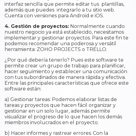
interfaz sencilla que permite editar tus plantillas,
además que puedes integrarlo a tu sitio web.
Cuenta con versiones para Android e iOS.
4. Gestión de proyectos:
Normalmente cuando
nuestro negocio ya está establecido, necesitamos
implementar y gestionar proyectos. Para este fin te
podemos recomendar una poderosa y versátil
herramienta: ZOHO PROJECTS o TRELLO.
¿Por qué debería tenerlo? Pues este software te
permite crear un grupo de trabajo para planificar,
hacer seguimiento y establecer una comunicación
con tus subordinados de manera rápida y efectiva.
Entre las principales características que ofrece este
software están:
a) Gestionar tareas: Podemos elaborar listas de
tareas y proyectos que hacen fácil organizar y
gestionar en un solo lugar, además permite
visualizar el progreso de lo que hacen los demás
miembros involucrados en el proyecto.
b) Hacer informes y rastrear errores: Con la