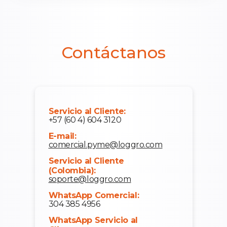
Contáctanos
Servicio al Cliente:
+57 (60 4) 604 3120
E-mail:
comercial.pyme@loggro.com
Servicio al Cliente
(Colombia):
soporte@loggro.com
WhatsApp Comercial:
304 385 4956
WhatsApp Servicio al