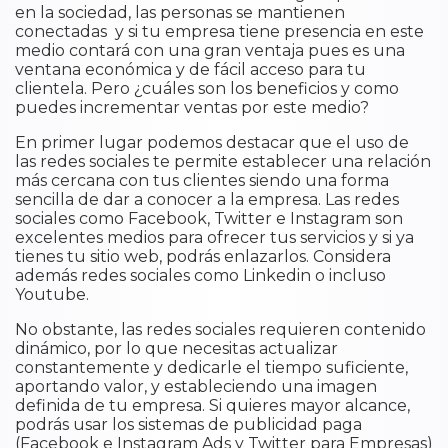
en la sociedad, las personas se mantienen
conectadas y si tu empresa tiene presencia en este
medio contará con una gran ventaja pues es una
ventana económica y de fácil acceso para tu
clientela. Pero ¿cuáles son los beneficios y como
puedes incrementar ventas por este medio?
En primer lugar podemos destacar que el uso de
las redes sociales te permite establecer una relación
más cercana con tus clientes siendo una forma
sencilla de dar a conocer a la empresa. Las redes
sociales como Facebook, Twitter e Instagram son
excelentes medios para ofrecer tus servicios y si ya
tienes tu sitio web, podrás enlazarlos. Considera
además redes sociales como Linkedin o incluso
Youtube.
No obstante, las redes sociales requieren contenido
dinámico, por lo que necesitas actualizar
constantemente y dedicarle el tiempo suficiente,
aportando valor, y estableciendo una imagen
definida de tu empresa. Si quieres mayor alcance,
podrás usar los sistemas de publicidad paga
(Facebook e Instagram Ads y Twitter para Empresas)