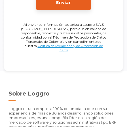
Enviar
Al enviar su información, autoriza a Loggro S.A.S
(“LOGGRO”), NIT 901.361.537, para que en calidad de
responsable, recolecte y trate sus datos personales, de
conformidad con el Régimen de Protección de Datos
Personales de Colombia y en cumplimiento de
nuestra
Política de Privacidad y de Protección de
Datos
Sobre Loggro
Loggro es una empresa 100% colombiana que con su
experiencia de más de 30 años desarrollando soluciones
empresariales, es una compañía líder en la región del
mercado de software y soluciones administrativas tipo ERP
para pequeñas, medianas y grandes empresas.