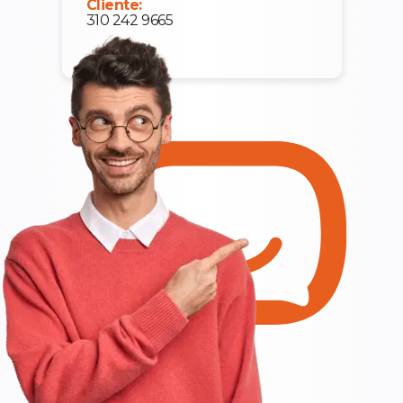
Cliente:
310 242 9665