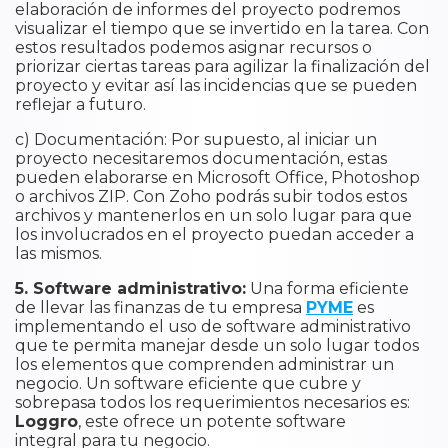
elaboración de informes del proyecto podremos
visualizar el tiempo que se invertido en la tarea. Con
estos resultados podemos asignar recursos o
priorizar ciertas tareas para agilizar la finalización del
proyecto y evitar así las incidencias que se pueden
reflejar a futuro.
c) Documentación: Por supuesto, al iniciar un
proyecto necesitaremos documentación, estas
pueden elaborarse en Microsoft Office, Photoshop
o archivos ZIP. Con Zoho podrás subir todos estos
archivos y mantenerlos en un solo lugar para que
los involucrados en el proyecto puedan acceder a
las mismos.
5. Software administrativo:
Una forma eficiente
de llevar las finanzas de tu empresa
PYME
es
implementando el uso de software administrativo
que te permita manejar desde un solo lugar todos
los elementos que comprenden administrar un
negocio. Un software eficiente que cubre y
sobrepasa todos los requerimientos necesarios es:
Loggro
, este ofrece un potente software
integral para tu negocio.