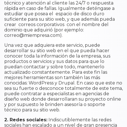
técnico y atención al cliente las 24/7 o respuesta
rápida en caso de fallas. Igualmente deténgase a
estudiar que posea el espacio de disco duro
suficiente para su sitio web, y que además pueda
crear correos corporativos con el nombre del
dominio que adquirió (por ejemplo:
correo@miempresa.com).
Una vez que adquiera este servicio, puede
desarrollar su sitio web en el que pueda hacer
conocer toda la información de la empresa, sus
productos o servicios y sus datos para que lo
puedan contactar y sobre todo, mantenerlo
actualizado constantemente. Para este fin las
mejores herramientas son también las más
conocidas: WordPress y Drupal. En caso que este no
sea su fuerte o desconoce totalmente de este tema,
puede contratar a especialistas en agencias de
diseño web donde desarrollaran su proyecto online
y por supuesto le brinden asesoría o soporte
técnico para su sitio web.
2. Redes sociales:
Indiscutiblemente las redes
sociales han escalado a un nivel de gran presencia