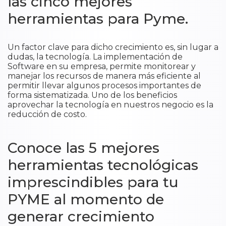
las cinco mejores
herramientas para Pyme.
Un factor clave para dicho crecimiento es, sin lugar a
dudas, la tecnología. La implementación de
Software en su empresa, permite monitorear y
manejar los recursos de manera más eficiente al
permitir llevar algunos procesos importantes de
forma sistematizada. Uno de los beneficios
aprovechar la tecnología en nuestros negocio es la
reducción de costo.
Conoce las 5 mejores
herramientas tecnológicas
imprescindibles para tu
PYME al momento de
generar crecimiento