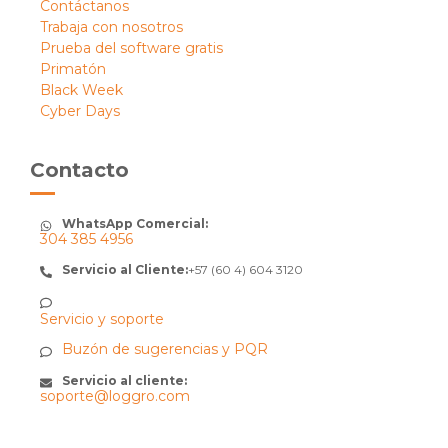
Contáctanos
Trabaja con nosotros
Prueba del software gratis
Primatón
Black Week
Cyber Days
Contacto
WhatsApp Comercial:
304 385 4956
Servicio al Cliente:
+57 (60 4) 604 3120
Servicio y soporte
Buzón de sugerencias y PQR
Servicio al cliente:
soporte@loggro.com