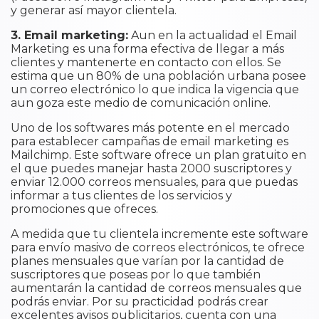
y generar así mayor clientela.
3. Email marketing:
Aun en la actualidad el Email
Marketing es una forma efectiva de llegar a más
clientes y mantenerte en contacto con ellos. Se
estima que un 80% de una población urbana posee
un correo electrónico lo que indica la vigencia que
aun goza este medio de comunicación online.
Uno de los softwares más potente en el mercado
para establecer campañas de email marketing es
Mailchimp. Este software ofrece un plan gratuito en
el que puedes manejar hasta 2000 suscriptores y
enviar 12.000 correos mensuales, para que puedas
informar a tus clientes de los servicios y
promociones que ofreces.
A medida que tu clientela incremente este software
para envío masivo de correos electrónicos, te ofrece
planes mensuales que varían por la cantidad de
suscriptores que poseas por lo que también
aumentarán la cantidad de correos mensuales que
podrás enviar. Por su practicidad podrás crear
excelentes avisos publicitarios, cuenta con una