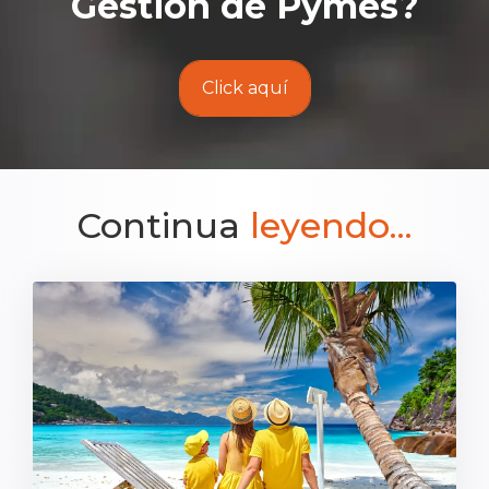
Gestión de Pymes
?
Click aquí
Continua
leyendo...