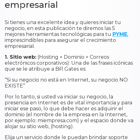
empresarial
Si tienes una excelente idea y quieres iniciar tu
negocio, en esta publicación te diremos las 5
mejores herramientas tecnológicas para tu
PYME
,
imprescindibles para asegurar el crecimiento
empresarial.
1. Sitio web:
(Hosting + Dominio + Correos
electrónicos corporativos): Una de las frases icónicas
que se le atribuye a Bill Gates es:
“Si su negocio no está en Internet, su negocio NO
EXISTE”
Por lo tanto, si usted va iniciar su negocio, la
presencia en Internet es de vital importancia y para
iniciar ese paso, lo que debe hacer es adquirir el
dominio (el nombre de la empresa en la Internet,
por ejemplo: miempresa.com) y el espacio donde va
alojar su sitio web, (hosting).
Elija un servicio donde le puedan brindar soporte