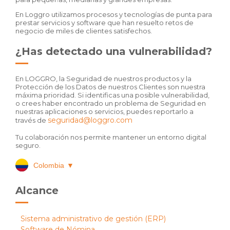
En Loggro utilizamos procesos y tecnologías de punta para
prestar servicios y software que han resuelto retos de
negocio de miles de clientes satisfechos.
¿Has detectado una vulnerabilidad?
En LOGGRO, la Seguridad de nuestros productos y la
Protección de los Datos de nuestros Clientes son nuestra
máxima prioridad. Si identificas una posible vulnerabilidad,
o crees haber encontrado un problema de Seguridad en
nuestras aplicaciones o servicios, puedes reportarlo a
seguridad@loggro.com
través de
Tu colaboración nos permite mantener un entorno digital
seguro.
Colombia
▼
Alcance
Sistema administrativo de gestión (ERP)
Software de Nómina