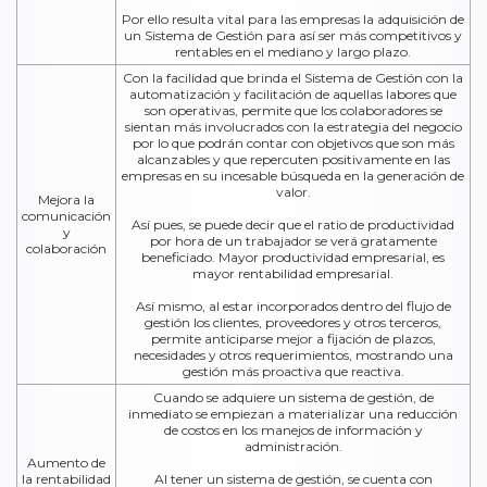
Por ello resulta vital para las empresas la adquisición de
un Sistema de Gestión para así ser más competitivos y
rentables en el mediano y largo plazo.
Con la facilidad que brinda el Sistema de Gestión con la
automatización y facilitación de aquellas labores que
son operativas, permite que los colaboradores se
sientan más involucrados con la estrategia del negocio
por lo que podrán contar con objetivos que son más
alcanzables y que repercuten positivamente en las
empresas en su incesable búsqueda en la generación de
valor.
Mejora la
comunicación
Así pues, se puede decir que el ratio de productividad
y
por hora de un trabajador se verá gratamente
colaboración
beneficiado. Mayor productividad empresarial, es
mayor rentabilidad empresarial.
Así mismo, al estar incorporados dentro del flujo de
gestión los clientes, proveedores y otros terceros,
permite anticiparse mejor a fijación de plazos,
necesidades y otros requerimientos, mostrando una
gestión más proactiva que reactiva.
Cuando se adquiere un sistema de gestión, de
inmediato se empiezan a materializar una reducción
de costos en los manejos de información y
administración.
Aumento de
la rentabilidad
Al tener un sistema de gestión, se cuenta con