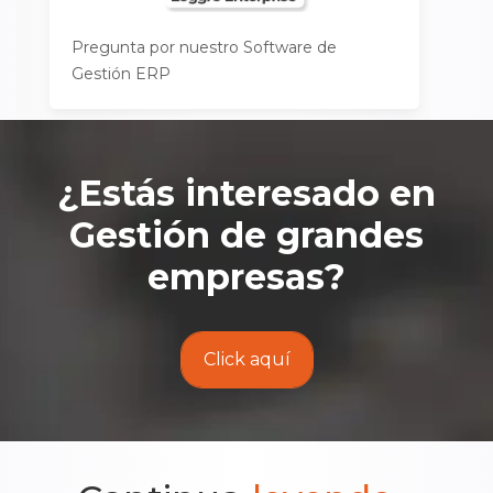
Pregunta por nuestro Software de
Gestión ERP
¿Estás interesado en
Gestión de grandes
empresas
?
Click aquí