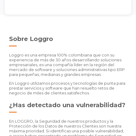
Sobre Loggro
Loggro es una empresa 100% colombiana que con su
experiencia de más de 30 años desarrollando soluciones
empresariales, es una compañía líder en la región del
mercado de software y soluciones administrativas tipo ERP
para pequeñas, medianas y grandes empresas.
En Loggro utilizamos procesos y tecnologías de punta para
prestar servicios y software que han resuelto retos de
negocio de miles de clientes satisfechos.
¿Has detectado una vulnerabilidad?
En LOGGRO, la Seguridad de nuestros productos y la
Protección de los Datos de nuestros Clientes son nuestra
máxima prioridad. Si identificas una posible vulnerabilidad,
o crees haber encontrado un problema de Seguridad en