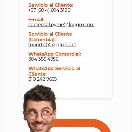
Servicio al Cliente:
+57 (60 4) 604 3120
E-mail:
comercial.pyme@loggro.com
Servicio al Cliente
(Colombia):
soporte@loggro.com
WhatsApp Comercial:
304 385 4956
WhatsApp Servicio al
Cliente:
310 242 9665