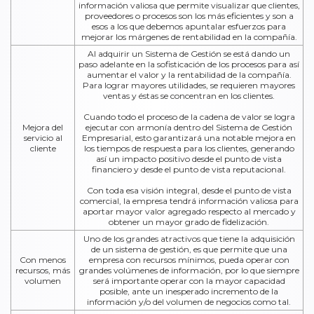
información valiosa que permite visualizar que clientes,
proveedores o procesos son los más eficientes y son a
esos a los que debemos apuntalar esfuerzos para
mejorar los márgenes de rentabilidad en la compañía.
Al adquirir un Sistema de Gestión se está dando un
paso adelante en la sofisticación de los procesos para así
aumentar el valor y la rentabilidad de la compañía.
Para lograr mayores utilidades, se requieren mayores
ventas y éstas se concentran en los clientes.
Cuando todo el proceso de la cadena de valor se logra
Mejora del
ejecutar con armonía dentro del Sistema de Gestión
servicio al
Empresarial, esto garantizará una notable mejora en
cliente
los tiempos de respuesta para los clientes, generando
así un impacto positivo desde el punto de vista
financiero y desde el punto de vista reputacional.
Con toda esa visión integral, desde el punto de vista
comercial, la empresa tendrá información valiosa para
aportar mayor valor agregado respecto al mercado y
obtener un mayor grado de fidelización.
Uno de los grandes atractivos que tiene la adquisición
de un sistema de gestión, es que permite que una
Con menos
empresa con recursos mínimos, pueda operar con
recursos, más
grandes volúmenes de información, por lo que siempre
volumen
será importante operar con la mayor capacidad
posible, ante un inesperado incremento de la
información y/o del volumen de negocios como tal.