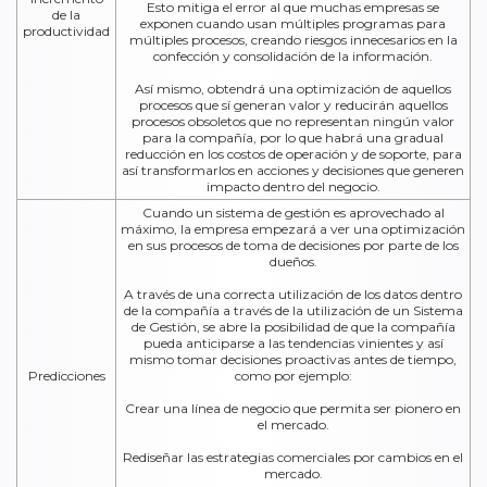
Esto mitiga el error al que muchas empresas se
de la
exponen cuando usan múltiples programas para
productividad
múltiples procesos, creando riesgos innecesarios en la
confección y consolidación de la información.
Así mismo, obtendrá una optimización de aquellos
procesos que sí generan valor y reducirán aquellos
procesos obsoletos que no representan ningún valor
para la compañía, por lo que habrá una gradual
reducción en los costos de operación y de soporte, para
así transformarlos en acciones y decisiones que generen
impacto dentro del negocio.
Cuando un sistema de gestión es aprovechado al
máximo, la empresa empezará a ver una optimización
en sus procesos de toma de decisiones por parte de los
dueños.
A través de una correcta utilización de los datos dentro
de la compañía a través de la utilización de un Sistema
de Gestión, se abre la posibilidad de que la compañía
pueda anticiparse a las tendencias vinientes y así
mismo tomar decisiones proactivas antes de tiempo,
Predicciones
como por ejemplo:
Crear una línea de negocio que permita ser pionero en
el mercado.
Rediseñar las estrategias comerciales por cambios en el
mercado.