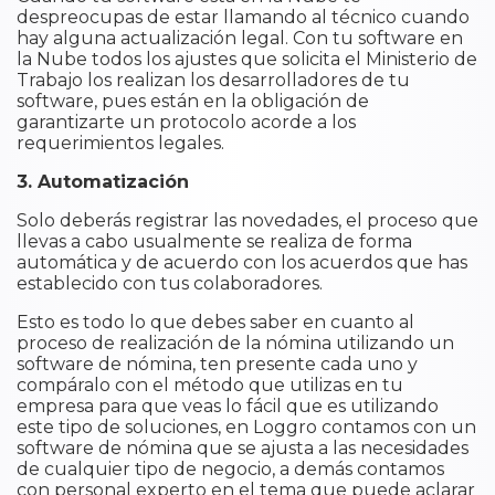
despreocupas de estar llamando al técnico cuando
hay alguna actualización legal. Con tu software en
la Nube todos los ajustes que solicita el Ministerio de
Trabajo los realizan los desarrolladores de tu
software, pues están en la obligación de
garantizarte un protocolo acorde a los
requerimientos legales.
3. Automatización
Solo deberás registrar las novedades, el proceso que
llevas a cabo usualmente se realiza de forma
automática y de acuerdo con los acuerdos que has
establecido con tus colaboradores.
Esto es todo lo que debes saber en cuanto al
proceso de realización de la nómina utilizando un
software de nómina, ten presente cada uno y
compáralo con el método que utilizas en tu
empresa para que veas lo fácil que es utilizando
este tipo de soluciones, en Loggro contamos con un
software de nómina que se ajusta a las necesidades
de cualquier tipo de negocio, a demás contamos
con personal experto en el tema que puede aclarar