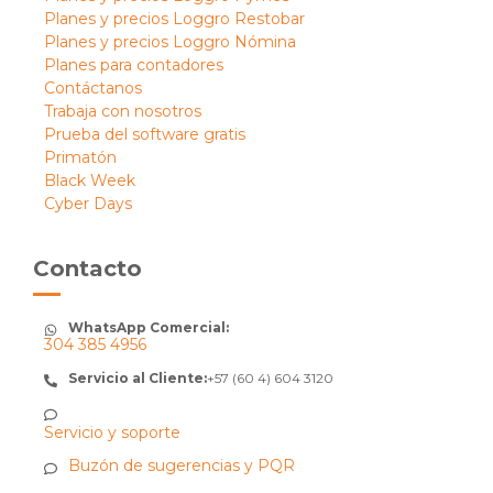
Planes y precios Loggro Restobar
Planes y precios Loggro Nómina
Planes para contadores
Contáctanos
Trabaja con nosotros
Prueba del software gratis
Primatón
Black Week
Cyber Days
Contacto
WhatsApp Comercial:
304 385 4956
Servicio al Cliente:
+57 (60 4) 604 3120
Servicio y soporte
Buzón de sugerencias y PQR