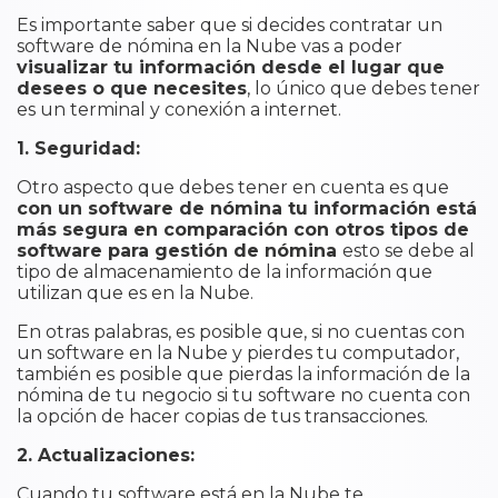
​Es importante saber que si decides contratar un
software de nómina en la Nube vas a poder
visualizar tu información desde el lugar que
desees o que necesites
, lo único que debes tener
es un terminal y conexión a internet.
1. Seguridad:
Otro aspecto que debes tener en cuenta es que
con un software de nómina tu información está
más segura en comparación con otros tipos de
software para gestión de nómina
esto se debe al
tipo de almacenamiento de la información que
utilizan que es en la Nube.
En otras palabras, es posible que, si no cuentas con
un software en la Nube y pierdes tu computador,
también es posible que pierdas la información de la
nómina de tu negocio si tu software no cuenta con
la opción de hacer copias de tus transacciones.
2. Actualizaciones:
Cuando tu software está en la Nube te