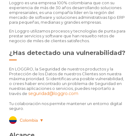
Loggro es una empresa 100% colombiana que con su
experiencia de más de 30 años desarrollando soluciones
empresariales, es una compañía líder en la región del
mercado de software y soluciones administrativas tipo ERP
para pequeñas, medianas y grandes empresas.
En Loggro utilizamos procesos y tecnologías de punta para
prestar servicios y software que han resuelto retos de
negocio de miles de clientes satisfechos.
¿Has detectado una vulnerabilidad?
En LOGGRO, la Seguridad de nuestros productos y la
Protección de los Datos de nuestros Clientes son nuestra
máxima prioridad. Si identificas una posible vulnerabilidad,
o crees haber encontrado un problema de Seguridad en
nuestras aplicaciones o servicios, puedes reportarlo a
seguridad@loggro.com
través de
Tu colaboración nos permite mantener un entorno digital
seguro.
Colombia
▼
Alcance