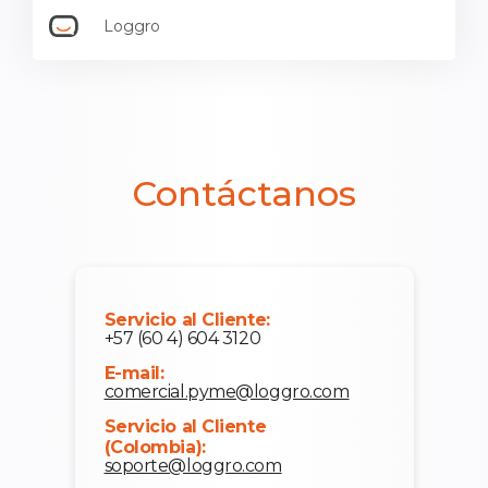
Loggro
Contáctanos
Servicio al Cliente:
+57 (60 4) 604 3120
E-mail:
comercial.pyme@loggro.com
Servicio al Cliente
(Colombia):
soporte@loggro.com