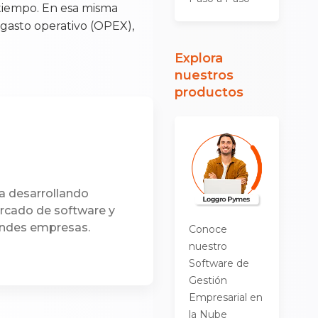
 tiempo. En esa misma
 gasto operativo (OPEX),
Explora
nuestros
productos
a desarrollando
ercado de software y
andes empresas.
Conoce
nuestro
Software de
Gestión
Empresarial en
la Nube