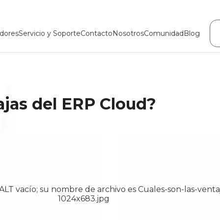
dores
Servicio y Soporte
Contacto
Nosotros
Comunidad
Blog
ajas del ERP Cloud?