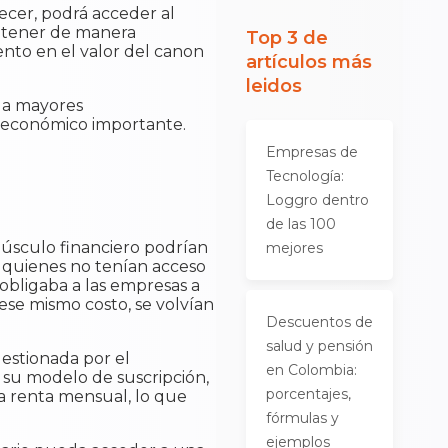
ecer, podrá acceder al
antener de manera
Top 3 de
ento en el valor del canon
artículos más
leidos
 a mayores
o económico importante.
Empresas de
Tecnología:
Loggro dentro
de las 100
úsculo financiero podrían
mejores
a quienes no tenían acceso
 obligaba a las empresas a
ese mismo costo, se volvían
Descuentos de
salud y pensión
estionada por el
en Colombia:
 su modelo de suscripción,
porcentajes,
a renta mensual, lo que
fórmulas y
ejemplos