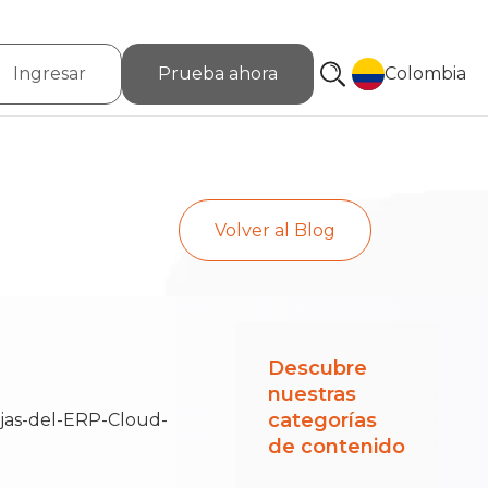
Ingresar
Prueba ahora
Colombia
Volver al Blog
Descubre
nuestras
categorías
de contenido