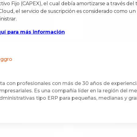
vo Fijo (CAPEX), el cual debía amortizarse a través del
Cloud, el servicio de suscripción es considerado como un
nistrar.
quí para más información
oggro
a con profesionales con más de 30 años de experienci
mpresariales. Es una compañía líder en la región del m
dministrativas tipo ERP para pequeñas, medianas y gr