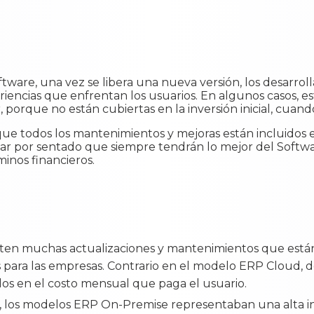
oftware, una vez se libera una nueva versión, los desarro
riencias que enfrentan los usuarios. En algunos casos, es
 porque no están cubiertas en la inversión inicial, cuan
ue todos los mantenimientos y mejoras están incluidos
ar por sentado que siempre tendrán lo mejor del Softwa
minos financieros.
ten muchas actualizaciones y mantenimientos que están 
para las empresas. Contrario en el modelo ERP Cloud, d
dos en el costo mensual que paga el usuario.
e, los modelos ERP On-Premise representaban una alta in