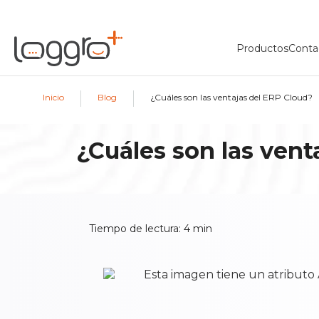
Productos
Conta
|
|
Inicio
Blog
¿Cuáles son las ventajas del ERP Cloud?
¿Cuáles son las vent
Tiempo de lectura:
4
min