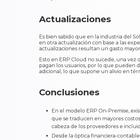
Actualizaciones
Es bien sabido que en la industria del S
en otra actualización con base a las expe
actualizaciones resultan un gasto mayor,
Esto en ERP Cloud no sucede, una vez q
pagan los usuarios, por lo que pueden d
adicional, lo que supone un alivio en tér
Conclusiones
En el modelo ERP On-Premise, exis
que se traducen en mayores costos 
cabeza de los proveedores e inclui
Desde la óptica financiera-contabl