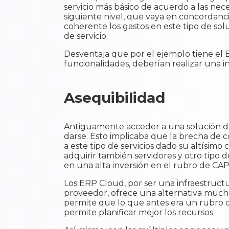
servicio más básico de acuerdo a las ne
siguiente nivel, que vaya en concordanc
coherente los gastos en este tipo de sol
de servicio.
Desventaja que por el ejemplo tiene el
funcionalidades, deberían realizar una 
Asequibilidad
Antiguamente acceder a una solución de
darse. Esto implicaba que la brecha de 
a este tipo de servicios dado su altísimo
adquirir también servidores y otro tipo 
en una alta inversión en el rubro de CA
Los ERP Cloud, por ser una infraestruct
proveedor, ofrece una alternativa much
permite que lo que antes era un rubro 
permite planificar mejor los recursos.