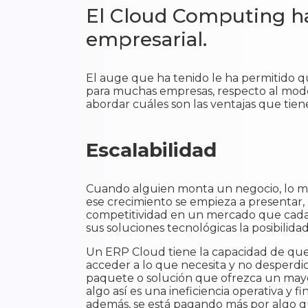
El Cloud Computing ha
empresarial.
El auge que ha tenido le ha permitido 
para muchas empresas, respecto al mode
abordar cuáles son las ventajas que tien
Escalabilidad
Cuando alguien monta un negocio, lo má
ese crecimiento se empieza a presentar, 
competitividad en un mercado que cada 
sus soluciones tecnológicas la posibilid
Un ERP Cloud tiene la capacidad de que 
acceder a lo que necesita y no desperdic
paquete o solución que ofrezca un mayor
algo así es una ineficiencia operativa y 
además, se está pagando más por algo que