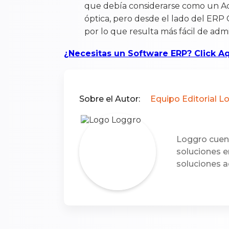
que debía considerarse como un Acti
óptica, pero desde el lado del ERP 
por lo que resulta más fácil de admi
¿Necesitas un Software ERP? Click A
Sobre el Autor:
Equipo Editorial L
Loggro cuent
soluciones e
soluciones a