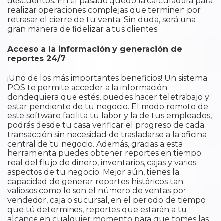
descuentos. En el pasado quedó la calculadora para
realizar operaciones complejas que terminen por
retrasar el cierre de tu venta. Sin duda, será una
gran manera de fidelizar a tus clientes.
Acceso a la información y generación de
reportes 24/7
¡Uno de los más importantes beneficios! Un sistema
POS te permite acceder a la información
dondequiera que estés, puedes hacer teletrabajo y
estar pendiente de tu negocio. El modo remoto de
este software facilita tu labor y la de tus empleados,
podrás desde tu casa verificar el progreso de cada
transacción sin necesidad de trasladarse a la oficina
central de tu negocio. Además, gracias a esta
herramienta puedes obtener reportes en tiempo
real del flujo de dinero, inventarios, cajas y varios
aspectos de tu negocio. Mejor aún, tienes la
capacidad de generar reportes históricos tan
valiosos como lo son el número de ventas por
vendedor, caja o sucursal, en el periodo de tiempo
que tú determines, reportes que estarán a tu
alcance en cualquier momento para que tomes las