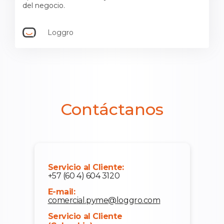
del negocio.
Loggro
Contáctanos
Servicio al Cliente:
+57 (60 4) 604 3120
E-mail:
comercial.pyme@loggro.com
Servicio al Cliente