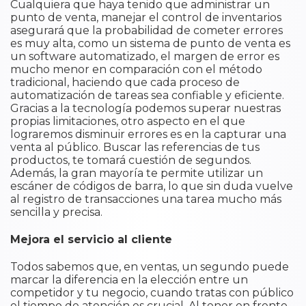
Cualquiera que haya tenido que administrar un
punto de venta, manejar el control de inventarios
asegurará que la probabilidad de cometer errores
es muy alta, como un sistema de punto de venta es
un software automatizado, el margen de error es
mucho menor en comparación con el método
tradicional, haciendo que cada proceso de
automatización de tareas sea confiable y eficiente.
Gracias a la tecnología podemos superar nuestras
propias limitaciones, otro aspecto en el que
lograremos disminuir errores es en la capturar una
venta al público. Buscar las referencias de tus
productos, te tomará cuestión de segundos.
Además, la gran mayoría te permite utilizar un
escáner de códigos de barra, lo que sin duda vuelve
al registro de transacciones una tarea mucho más
sencilla y precisa.
Mejora el servicio al cliente
Todos sabemos que, en ventas, un segundo puede
marcar la diferencia en la elección entre un
competidor y tu negocio, cuando tratas con público
el tiempo de atención es crucial. Al tener en frente