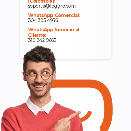
(Colombia):
soporte@loggro.com
WhatsApp Comercial:
304 385 4956
WhatsApp Servicio al
Cliente:
310 242 9665