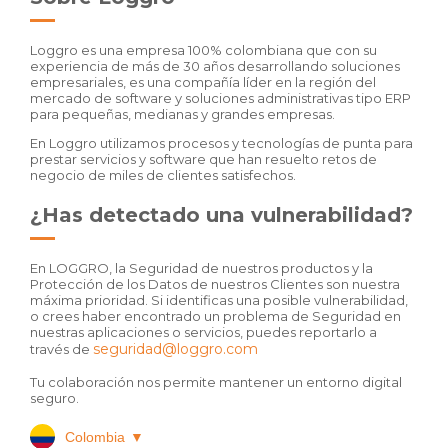
Loggro es una empresa 100% colombiana que con su
experiencia de más de 30 años desarrollando soluciones
empresariales, es una compañía líder en la región del
mercado de software y soluciones administrativas tipo ERP
para pequeñas, medianas y grandes empresas.
En Loggro utilizamos procesos y tecnologías de punta para
prestar servicios y software que han resuelto retos de
negocio de miles de clientes satisfechos.
¿Has detectado una vulnerabilidad?
En LOGGRO, la Seguridad de nuestros productos y la
Protección de los Datos de nuestros Clientes son nuestra
máxima prioridad. Si identificas una posible vulnerabilidad,
o crees haber encontrado un problema de Seguridad en
nuestras aplicaciones o servicios, puedes reportarlo a
seguridad@loggro.com
través de
Tu colaboración nos permite mantener un entorno digital
seguro.
Colombia
▼