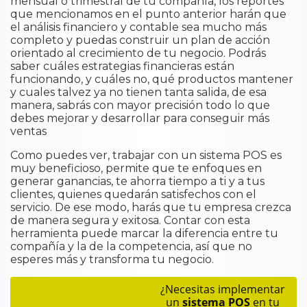
mensual o trimestral de tu compañía, los reportes
que mencionamos en el punto anterior harán que
el análisis financiero y contable sea mucho más
completo y puedas construir un plan de acción
orientado al crecimiento de tu negocio. Podrás
saber cuáles estrategias financieras están
funcionando, y cuáles no, qué productos mantener
y cuales talvez ya no tienen tanta salida, de esa
manera, sabrás con mayor precisión todo lo que
debes mejorar y desarrollar para conseguir más
ventas
Como puedes ver, trabajar con un sistema POS es
muy beneficioso, permite que te enfoques en
generar ganancias, te ahorra tiempo a ti y a tus
clientes, quienes quedarán satisfechos con el
servicio. De ese modo, harás que tu empresa crezca
de manera segura y exitosa. Contar con esta
herramienta puede marcar la diferencia entre tu
compañía y la de la competencia, así que no
esperes más y transforma tu negocio.
¿Necesitas implementar
un
sistema POS
en tu