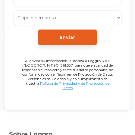
Enviar
Al enviar su información, autoriza a Loggro S.A.S
(“LOGGRO”), NIT 901.361.537, para que en calidad de
responsable, recolecte y trate sus datos personales, de
conformidad con el Régimen de Protección de Datos
Personales de Colombia y en cumplimiento de
nuestra
Política de Privacidad y de Protección de
Datos
Sobre Loggro