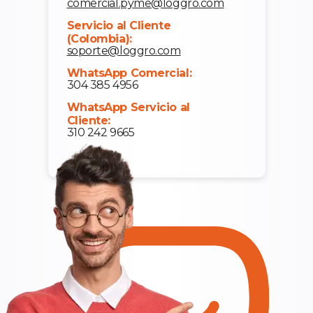
comercial.pyme@loggro.com
Servicio al Cliente
(Colombia):
soporte@loggro.com
WhatsApp Comercial:
304 385 4956
WhatsApp Servicio al
Cliente:
310 242 9665