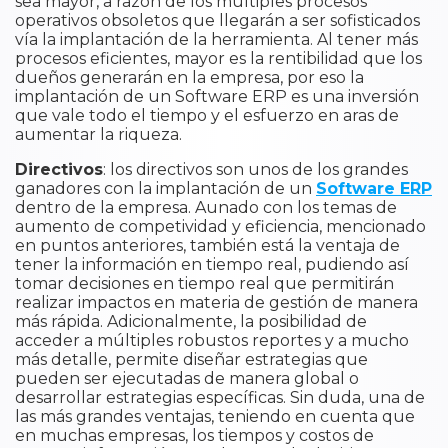
sea mayor, a razón de los múltiples procesos
operativos obsoletos que llegarán a ser sofisticados
vía la implantación de la herramienta. Al tener más
procesos eficientes, mayor es la rentibilidad que los
dueños generarán en la empresa, por eso la
implantación de un Software ERP es una inversión
que vale todo el tiempo y el esfuerzo en aras de
aumentar la riqueza.
Directivos
: los directivos son unos de los grandes
ganadores con la implantación de un
Software ERP
dentro de la empresa. Aunado con los temas de
aumento de competividad y eficiencia, mencionado
en puntos anteriores, también está la ventaja de
tener la información en tiempo real, pudiendo así
tomar decisiones en tiempo real que permitirán
realizar impactos en materia de gestión de manera
más rápida. Adicionalmente, la posibilidad de
acceder a múltiples robustos reportes y a mucho
más detalle, permite diseñar estrategias que
pueden ser ejecutadas de manera global o
desarrollar estrategias específicas. Sin duda, una de
las más grandes ventajas, teniendo en cuenta que
en muchas empresas, los tiempos y costos de