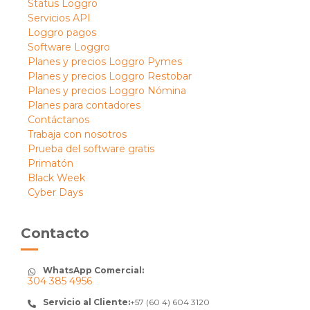
Status Loggro
Servicios API
Loggro pagos
Software Loggro
Planes y precios Loggro Pymes
Planes y precios Loggro Restobar
Planes y precios Loggro Nómina
Planes para contadores
Contáctanos
Trabaja con nosotros
Prueba del software gratis
Primatón
Black Week
Cyber Days
Contacto
WhatsApp Comercial:
304 385 4956
Servicio al Cliente:
+57 (60 4) 604 3120