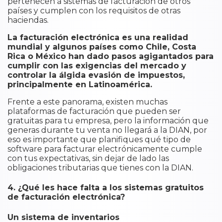
pertenecen a sistemas de facturación de otros
países y cumplen con los requisitos de otras
haciendas.
La facturación electrónica es una realidad
mundial y
algunos países como Chile, Costa
Rica o México han dado pasos agigantados para
cumplir con las exigencias del mercado y
controlar la álgida evasión de impuestos,
principalmente en Latinoamérica.
Frente a este panorama, existen muchas
plataformas de facturación que pueden ser
gratuitas para tu empresa, pero la información que
generas durante tu venta no llegará a la DIAN, por
eso es importante que planifiques qué tipo de
software para facturar electrónicamente cumple
con tus expectativas, sin dejar de lado las
obligaciones tributarias que tienes con la DIAN.
4.
¿Qué les hace falta a los sistemas gratuitos
de facturación electrónica?
Un sistema de inventarios