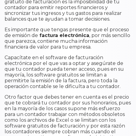
gratuito de facturación es la imposibilidad de tu
contador para emitir reportes financieros y
sincronizar tus ingresos y tus gastos para realizar
balances que te ayudan a tomar decisiones.
Es importante que tengas presente que el proceso
de emisión de
factura electrónica
, por más sencillo
que parezca, contiene mucha información
financiera de valor para tu empresa.
Capacítate en el software de facturación
electrónica por el que vas a optar y asegúrate de
que tu contador pueda tener acceso, pues en su
mayoría, los software gratuitos se limitan a
permitirte la emisión de la factura, pero toda la
operación contable se le dificulta a tu contador.
Otro factor que debes tener en cuenta es el precio
que te cobrará tu contador por sus honorarios, pues
en la mayoría de los casos supone más esfuerzo
para un contador trabajar con métodos obsoletos
como los archivos de Excel o se limitan con los
software gratuitos de facturación y por esta razón
los contadores siempre cobran más cuando el