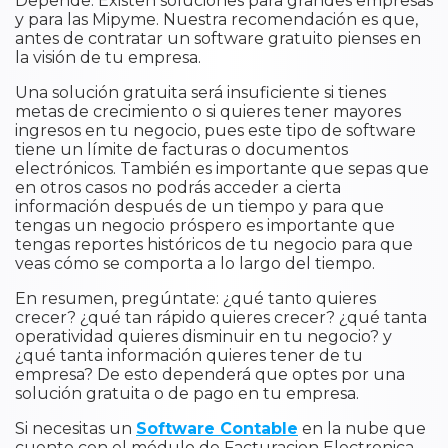
Depende. Existen soluciones para grandes empresas
y para las Mipyme. Nuestra recomendación es que,
antes de contratar un software gratuito pienses en
la visión de tu empresa.
Una solución gratuita será insuficiente si tienes
metas de crecimiento o si quieres tener mayores
ingresos en tu negocio, pues este tipo de software
tiene un límite de facturas o documentos
electrónicos. También es importante que sepas que
en otros casos no podrás acceder a cierta
información después de un tiempo y para que
tengas un negocio próspero es importante que
tengas reportes históricos de tu negocio para que
veas cómo se comporta a lo largo del tiempo.
En resumen, pregúntate: ¿qué tanto quieres
crecer? ¿qué tan rápido quieres crecer? ¿qué tanta
operatividad quieres disminuir en tu negocio? y
¿qué tanta información quieres tener de tu
empresa? De esto dependerá que optes por una
solución gratuita o de pago en tu empresa.
Si necesitas un
Software Contable
en la nube que
cuente con el módulo de Facturacion Electronica