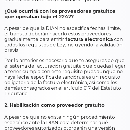
¿Qué ocurrirá con los proveedores gratuitos
que operaban bajo el 2242?​
A pesar de que la DIAN no especifica fechas límite,
el tránsito deberán hacerlo estos proveedores
gradualmente para emitir
factura electronica
con
todos los requisitos de Ley, incluyendo la validación
previa.
Por lo anterior es necesario que te asegures de que
el sistema de facturación gratuita que puedas llegar
a tener cumpla con este requisito pues aunque no
haya fecha específica de sanción, si es un requisito
obligatorio de la factura electrónica, así como los
demás consagrados en el artículo 617 del Estatuto
Tributario.
2. Habilitación como proveedor gratuito
A pesar de que no existe ningún procedimiento
específico ante la DIAN para determinar qué
proveedores autorizados otorgarán una versión