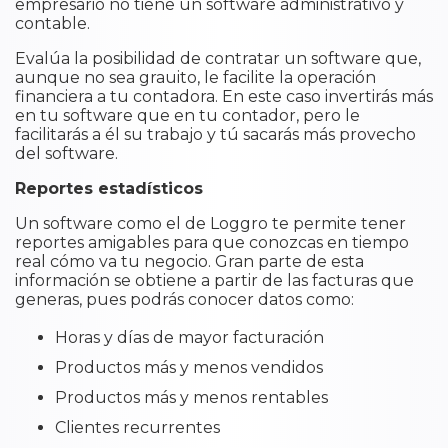
empresario no tiene un software administrativo y
contable.
Evalúa la posibilidad de contratar un software que,
aunque no sea grauito, le facilite la operación
financiera a tu contadora. En este caso invertirás más
en tu software que en tu contador, pero le
facilitarás a él su trabajo y tú sacarás más provecho
del software.
Reportes estadísticos
Un software como el de Loggro te permite tener
reportes amigables para que conozcas en tiempo
real cómo va tu negocio. Gran parte de esta
información se obtiene a partir de las facturas que
generas, pues podrás conocer datos como:
Horas y días de mayor facturación
Productos más y menos vendidos
Productos más y menos rentables
Clientes recurrentes