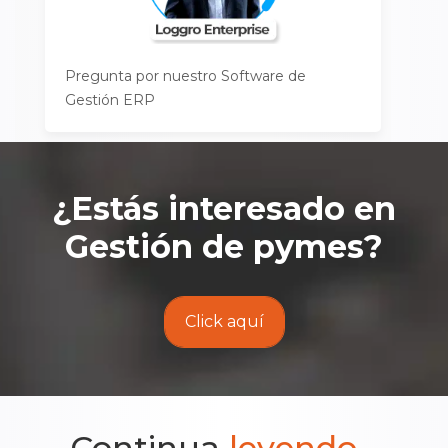
Pregunta por nuestro Software de
Gestión ERP
¿Estás interesado en
Gestión de pymes
?
Click aquí
Continua
leyendo...