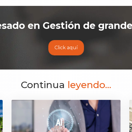
esado en
Gestión de grand
Click aquí
Continua
leyendo...