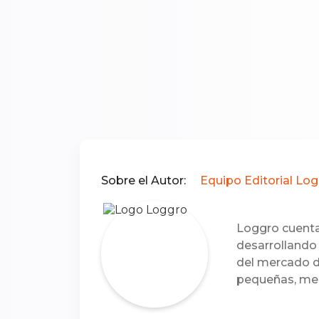
Sobre el Autor:
Equipo Editorial Lo
Loggro cuenta
desarrollando 
del mercado d
pequeñas, me