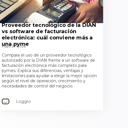
Proveedor tecnológico de la DIAN
vs software de facturación
electrónica: cuál conviene más a
una pyme
Mayo 27, 2026
Compara el uso de un proveedor tecnológico
autorizado por la DIAN frente a un software de
facturación electrónica más completo para
pymes. Explica sus diferencias, ventajas y
limitaciones para ayudar a elegir la mejor opción
según el nivel de operación, crecimiento y
necesidades de control del negocio.
Loggro