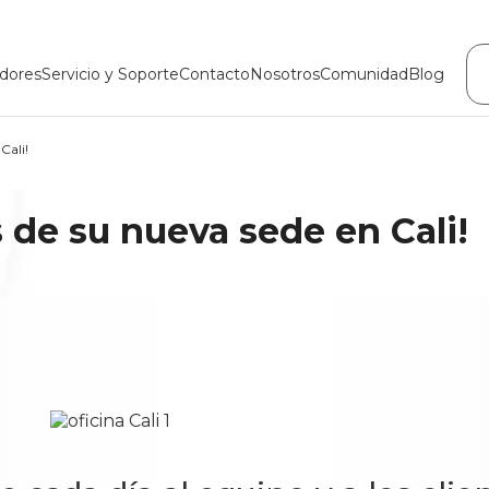
dores
Servicio y Soporte
Contacto
Nosotros
Comunidad
Blog
Cali!
s de su nueva sede en Cali!