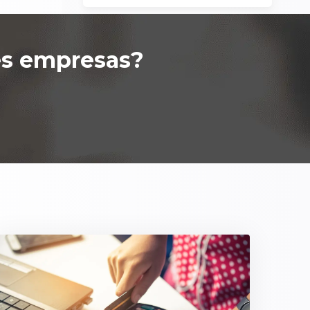
es empresas
?