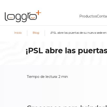
Productos
Conta
|
|
Inicio
Blog
¡PSL abre las puertas de su nueva sede en 
¡PSL abre las puerta
Tiempo de lectura:
2
min