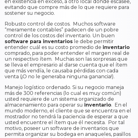
en existencia en exceso, a otro local donde escasee,
evitando que compre más de lo que requiere para
sostener su negocio.
Robusto control de costos. Muchos software
“meramente contables” padecen de un pobre
control de los costos del inventario. Un buen
software para inventarios
le debe permitir
entender cuál es su costo promedio de
inventario
comprado, para poder entender el margen real de
un respectivo ítem. Muchas son las sorpresas que
se lleva el empresario al darse cuenta que el ítem
que más vendía, le causaba pérdidas con cada
venta (¡O no le generaba ninguna ganancia!).
Manejo logístico ordenado. Si su negocio maneja
más de 300 referencias (lo cual es muy común)
usted requiere de un sistema organizado de
almacenamiento para operar su
inventario
. En el
mundo moderno, el cliente que se encuentra en el
mostrador no tendrá la paciencia de esperar a que
usted encuentre el ítem que él necesita. Por tal
motivo, poseer un software de inventarios que
permita organizar su bodega en anaqueles, pasillos