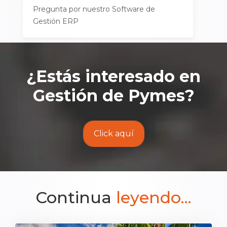
Pregunta por nuestro Software de
Gestión ERP
¿Estás interesado en
Gestión de Pymes
?
Click aquí
Continua
leyendo...