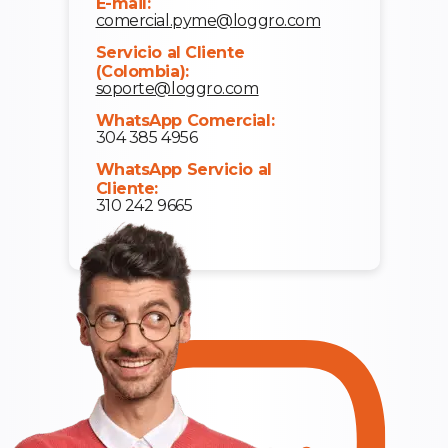
E-mail:
comercial.pyme@loggro.com
Servicio al Cliente
(Colombia):
soporte@loggro.com
WhatsApp Comercial:
304 385 4956
WhatsApp Servicio al
Cliente:
310 242 9665