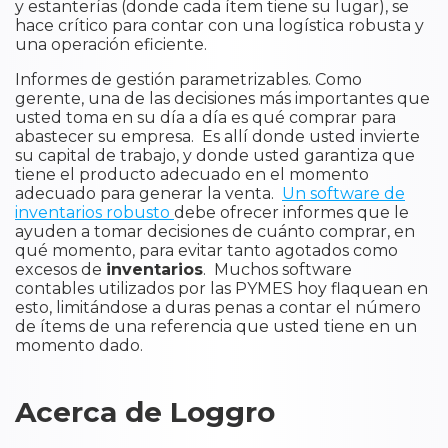
y estanterías (donde cada ítem tiene su lugar), se
hace crítico para contar con una logística robusta y
una operación eficiente.
Informes de gestión parametrizables. Como
gerente, una de las decisiones más importantes que
usted toma en su día a día es qué comprar para
abastecer su empresa. Es allí donde usted invierte
su capital de trabajo, y donde usted garantiza que
tiene el producto adecuado en el momento
adecuado para generar la venta.
Un software de
inventarios robusto
debe ofrecer informes que le
ayuden a tomar decisiones de cuánto comprar, en
qué momento, para evitar tanto agotados como
excesos de
inventarios
. Muchos software
contables utilizados por las PYMES hoy flaquean en
esto, limitándose a duras penas a contar el número
de ítems de una referencia que usted tiene en un
momento dado.
Acerca de Loggro