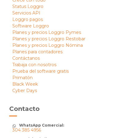
Crece con todo
Status Loggro
Servicios API
Loggro pagos
Software Loggro
Planes y precios Loggro Pymes
Planes y precios Loggro Restobar
Planes y precios Loggro Nómina
Planes para contadores
Contáctanos
Trabaja con nosotros
Prueba del software gratis
Primatón
Black Week
Cyber Days
Contacto
WhatsApp Comercial:
304 385 4956