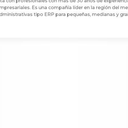
a con profesionales con más de 30 años de experienci
mpresariales. Es una compañía líder en la región del m
dministrativas tipo ERP para pequeñas, medianas y gr