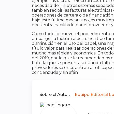
ejemplo, las facturas electrónicas que 
necesidad de ir a otros sistemas separado
también recibir las facturas electrónica
operaciones de cartera o de financiación
bajo este último mecanismo, es muy imp
encuentra habilitado por el proveedor y 
Como todo lo nuevo, el procedimiento 
embargo, la factura electrónica trae ta
disminución en el uso del papel, una mayo
título valor para realizar operaciones de
mucho más rápida y económica. En todo ca
del 2019, por lo que le recomendamos qu
botella que se presentará cuando falten
proveedores se encuentren a full capac
concienzuda y sin afán!
Sobre el Autor:
Equipo Editorial L