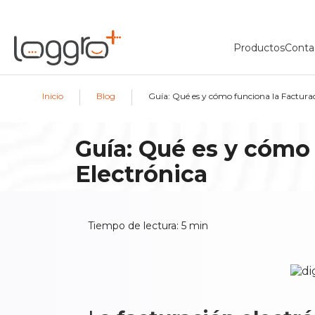
Productos
Conta
|
|
Inicio
Blog
Guía: Qué es y cómo funciona la Facturac
Guía: Qué es y cómo 
Electrónica
Tiempo de lectura:
5
min