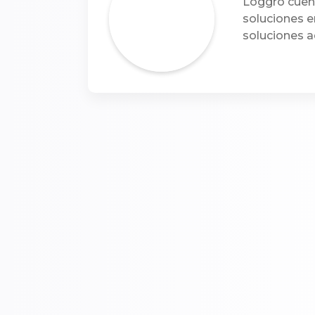
Loggro cuent
soluciones e
soluciones a