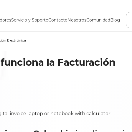
dores
Servicio y Soporte
Contacto
Nosotros
Comunidad
Blog
ión Electrónica
funciona la Facturación