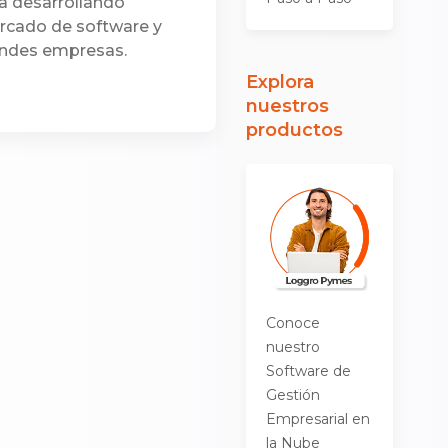
a desarrollando
ercado de software y
andes empresas.
Explora
nuestros
productos
Conoce
nuestro
Software de
Gestión
Empresarial en
la Nube