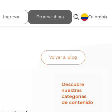
Ingresar
Prueba ahora
Colombia
Volver al Blog
Descubre
nuestras
categorías
de contenido