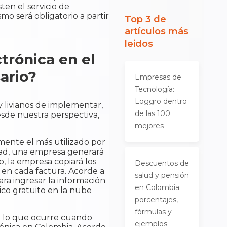
ten el servicio de
mo será obligatorio a partir
Top 3 de
artículos más
leidos
trónica en el
ario?
Empresas de
Tecnología:
Loggro dentro
y livianos de implementar,
de las 100
esde nuestra perspectiva,
mejores
emente el más utilizado por
dad, una empresa generará
, la empresa copiará los
Descuentos de
 en cada factura. Acorde a
salud y pensión
ara ingresar la información
en Colombia:
ico gratuito en la nube
porcentajes,
fórmulas y
e lo que ocurre cuando
ejemplos