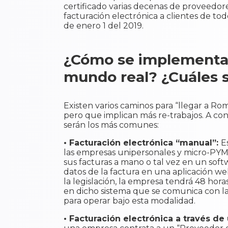
certificado varias decenas de proveedore
facturación electrónica a clientes de tod
de enero 1 del 2019.
¿Cómo se implementará
mundo real? ¿Cuáles 
Existen varios caminos para “llegar a Ro
pero que implican más re-trabajos. A co
serán los más comunes:
• Facturación electrónica “manual”:
E
las empresas unipersonales y micro-PYM
sus facturas a mano o tal vez en un soft
datos de la factura en una aplicación we
la legislación, la empresa tendrá 48 hor
en dicho sistema que se comunica con la
para operar bajo esta modalidad.
• Facturación electrónica a través de