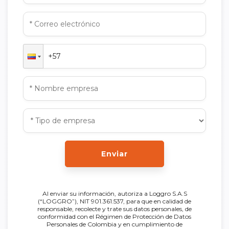
Enviar
Al enviar su información, autoriza a Loggro S.A.S
(“LOGGRO”), NIT 901.361.537, para que en calidad de
responsable, recolecte y trate sus datos personales, de
conformidad con el Régimen de Protección de Datos
Personales de Colombia y en cumplimiento de