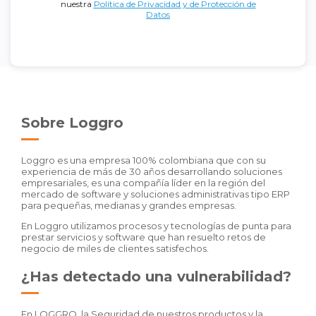
nuestra
Política de Privacidad y de Protección de
Datos
Sobre Loggro
Loggro es una empresa 100% colombiana que con su
experiencia de más de 30 años desarrollando soluciones
empresariales, es una compañía líder en la región del
mercado de software y soluciones administrativas tipo ERP
para pequeñas, medianas y grandes empresas.
En Loggro utilizamos procesos y tecnologías de punta para
prestar servicios y software que han resuelto retos de
negocio de miles de clientes satisfechos.
¿Has detectado una vulnerabilidad?
En LOGGRO, la Seguridad de nuestros productos y la