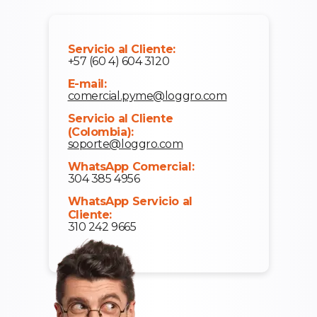
Servicio al Cliente:
+57 (60 4) 604 3120
E-mail:
comercial.pyme@loggro.com
Servicio al Cliente
(Colombia):
soporte@loggro.com
WhatsApp Comercial:
304 385 4956
WhatsApp Servicio al
Cliente:
310 242 9665