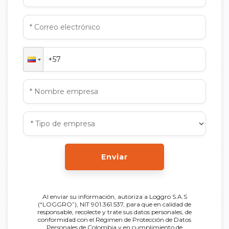
Enviar
Al enviar su información, autoriza a Loggro S.A.S
(“LOGGRO”), NIT 901.361.537, para que en calidad de
responsable, recolecte y trate sus datos personales, de
conformidad con el Régimen de Protección de Datos
Personales de Colombia y en cumplimiento de