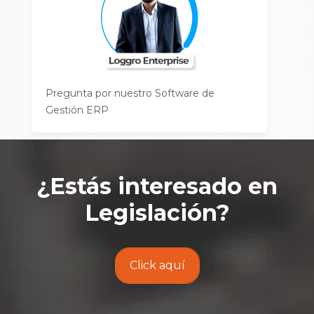
Pregunta por nuestro Software de
Gestión ERP
¿Estás interesado en
Legislación
?
Click aquí