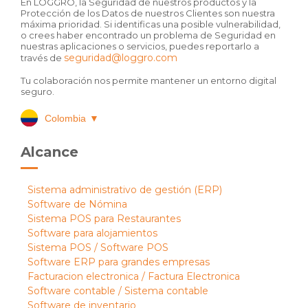
En LOGGRO, la Seguridad de nuestros productos y la
Protección de los Datos de nuestros Clientes son nuestra
máxima prioridad. Si identificas una posible vulnerabilidad,
o crees haber encontrado un problema de Seguridad en
nuestras aplicaciones o servicios, puedes reportarlo a
seguridad@loggro.com
través de
Tu colaboración nos permite mantener un entorno digital
seguro.
Colombia
▼
Alcance
Sistema administrativo de gestión (ERP)
Software de Nómina
Sistema POS para Restaurantes
Software para alojamientos
Sistema POS / Software POS
Software ERP para grandes empresas
Facturacion electronica / Factura Electronica
Software contable / Sistema contable
Software de inventario