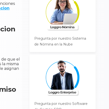
anciones
acion
acion
Pregunta por nuestro Sistema
de Nómina en la Nube
 de que el
s la misma
le asignan
omiso
Pregunta por nuestro Software