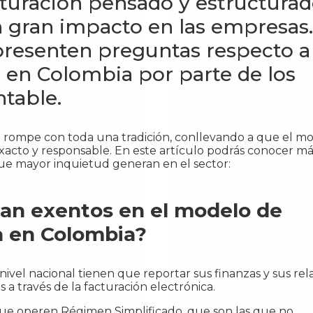
cturación pensado y estructura
 gran impacto en las empresas.
presenten preguntas respecto a
 en Colombia por parte de los
ntable.
 rompe con toda una tradición, conllevando a que el m
acto y responsable. En este artículo podrás conocer má
e mayor inquietud generan en el sector:
an exentos en el modelo de
a en Colombia?
 nivel nacional tienen que reportar sus finanzas y sus rel
 a través de la facturación electrónica.
que operen Régimen Simplificado, que son las que no