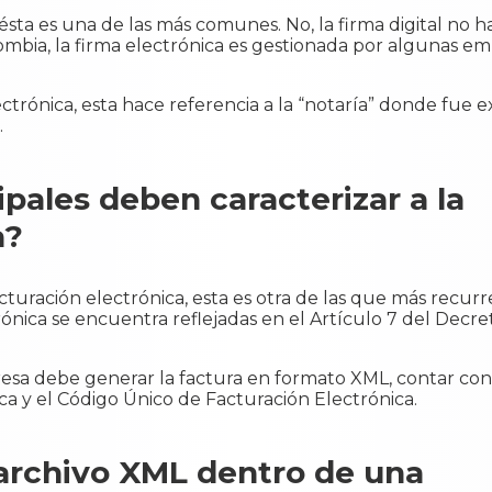
ésta es una de las más comunes. No, la firma digital no h
lombia, la firma electrónica es gestionada por algunas e
rónica, esta hace referencia a la “notaría” donde fue e
.
pales deben caracterizar a la
a?
turación electrónica, esta es otra de las que más recurr
rónica se encuentra reflejadas en el Artículo 7 del Decr
sa debe generar la factura en formato XML, contar con
ca y el Código Único de Facturación Electrónica.
 archivo XML dentro de una