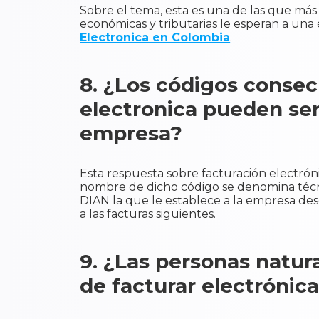
Sobre el tema, esta es una de las que más
económicas y tributarias le esperan a un
Electronica en Colombia
.
8. ¿Los códigos consec
electronica pueden ser
empresa?
Esta respuesta sobre facturación electr
nombre de dicho código se denomina técn
DIAN la que le establece a la empresa de
a las facturas siguientes.
9. ¿Las personas natur
de facturar electróni