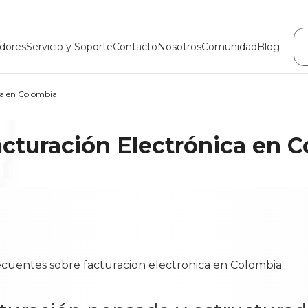
dores
Servicio y Soporte
Contacto
Nosotros
Comunidad
Blog
ca en Colombia
acturación Electrónica en 