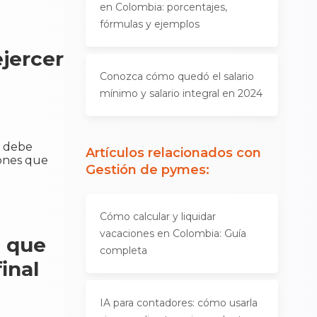
en Colombia: porcentajes,
fórmulas y ejemplos
jercer
Conozca cómo quedó el salario
mínimo y salario integral en 2024
e debe
Artículos relacionados con
iones que
Gestión de pymes
:
Cómo calcular y liquidar
vacaciones en Colombia: Guía
a que
completa
inal
IA para contadores: cómo usarla