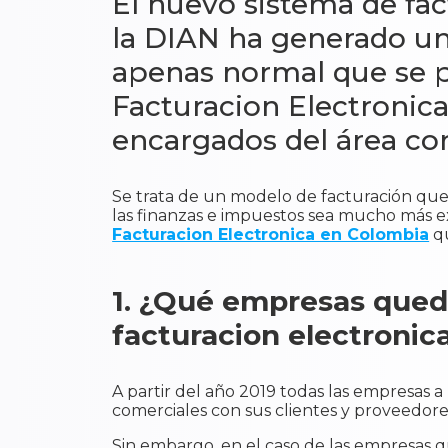
El nuevo sistema de fa
la DIAN ha generado un
apenas normal que se 
Facturacion Electronica
encargados del área co
Se trata de un modelo de facturación que
las finanzas e impuestos sea mucho más ex
Facturacion Electronica en Colombia
qu
1. ¿Qué empresas qued
facturacion electronic
A partir del año 2019 todas las empresas a
comerciales con sus clientes y proveedores
Sin embargo, en el caso de las empresas 