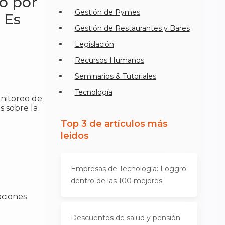
do por
Gestión de Pymes
 Es
Gestión de Restaurantes y Bares
Legislación
Recursos Humanos
Seminarios & Tutoriales
Tecnología
onitoreo de
s sobre la
Top 3 de artículos más
leidos
Empresas de Tecnología: Loggro
dentro de las 100 mejores
aciones
Descuentos de salud y pensión