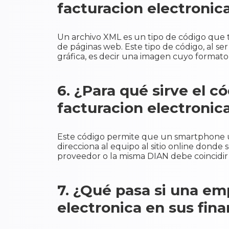
facturacion electronic
Un archivo XML es un tipo de código que t
de páginas web. Este tipo de código, al s
gráfica, es decir una imagen cuyo formato
6. ¿Para qué sirve el c
facturacion electronic
Este código permite que un smartphone u o
direcciona al equipo al sitio online donde 
proveedor o la misma DIAN debe coincidir 
7. ¿Qué pasa si una em
electronica en sus fin