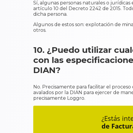
Sí, algunas personas naturales o jurídicas 
artículo 10 del Decreto 2242 de 2015. T
dicha persona.
Algunos de estos son: explotación de minas
otros.
10. ¿Puedo utilizar cua
con las especificacione
DIAN?
No. Precisamente para facilitar el proceso
avalados por la DIAN para ejercer de man
precisamente Loggro.
¿Estás in
de Factur