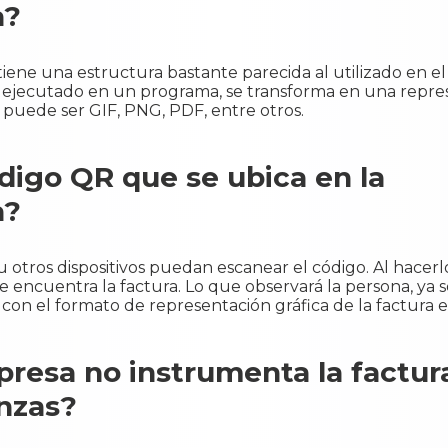
a?
iene una estructura bastante parecida al utilizado en el
er ejecutado en un programa, se transforma en una repr
 puede ser GIF, PNG, PDF, entre otros.
ódigo QR que se ubica en la
a?
tros dispositivos puedan escanear el código. Al hacerlo
se encuentra la factura. Lo que observará la persona, ya s
con el formato de representación gráfica de la factura e
presa no instrumenta la factur
anzas?