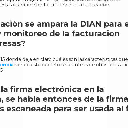
éstas quedan exentas de llevar esta facturación.
ación se ampara la DIAN para e
y monitoreo de la facturacion
resas?
5 donde deja en claro cuáles son las características qu
lombia
siendo este decreto una síntesis de otras legislac
5.
la firma electrónica en la
a, se habla entonces de la firm
s escaneada para ser usada al f