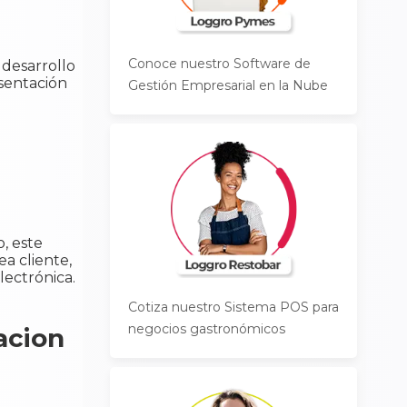
Conoce nuestro Software de
 desarrollo
esentación
Gestión Empresarial en la Nube
, este
ea cliente,
lectrónica.
Cotiza nuestro Sistema POS para
negocios gastronómicos
acion