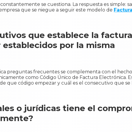
 constantemente se cuestiona. La respuesta es simple: s
a empresa que se niegue a seguir este modelo de
Factur
utivos que establece la factur
 establecidos por la misma
ónica preguntas frecuentes se complementa con el hecho
icamente como Código Único de Factura Electrónica. E
sde que código empezar y cuál es el consecutivo que se 
ales o jurídicas tiene el compr
camente?