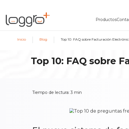
Productos
Conta
|
|
Inicio
Blog
Top 10: FAQ sobre Facturación Electróni
Top 10: FAQ sobre F
Tiempo de lectura:
3
min