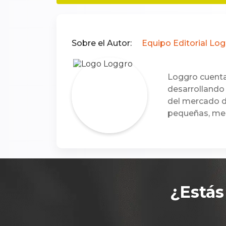
Sobre el Autor:
Equipo Editorial Lo
Loggro cuenta
desarrollando 
del mercado d
pequeñas, me
¿Estás