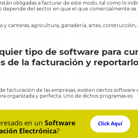
están obligadas a facturar de este modo, tal como lo indi
odo depende del sector en que el que comercialmente s
 y canteras, agricultura, ganadería, artes, construcción,
lquier tipo de software para cu
s de la facturación y reportarlo
 de facturación de las empresas, existen ciertos software
era organizada y perfecta. Uno de dichos programas es
teresado en un
Software
Click Aquí
ación Electrónica
?