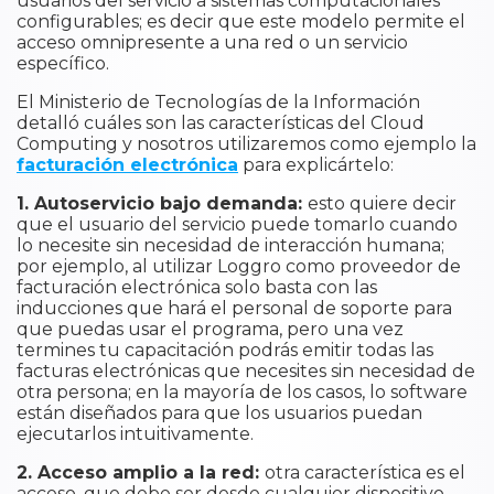
usuarios del servicio a sistemas computacionales
configurables; es decir que este modelo permite el
acceso omnipresente a una red o un servicio
específico.
El Ministerio de Tecnologías de la Información
detalló cuáles son las características del Cloud
Computing y nosotros utilizaremos como ejemplo la
facturación electrónica
para explicártelo:
1. Autoservicio bajo demanda:
esto quiere decir
que el usuario del servicio puede tomarlo cuando
lo necesite sin necesidad de interacción humana;
por ejemplo, al utilizar Loggro como proveedor de
facturación electrónica solo basta con las
inducciones que hará el personal de soporte para
que puedas usar el programa, pero una vez
termines tu capacitación podrás emitir todas las
facturas electrónicas que necesites sin necesidad de
otra persona; en la mayoría de los casos, lo software
están diseñados para que los usuarios puedan
ejecutarlos intuitivamente.
2. Acceso amplio a la red:
otra característica es el
acceso, que debe ser desde cualquier dispositivo