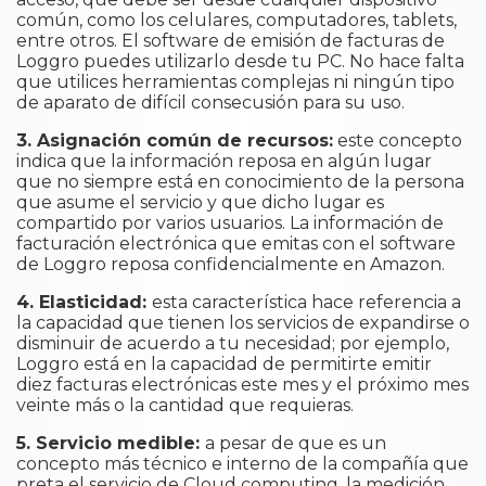
común, como los celulares, computadores, tablets,
entre otros. El software de emisión de facturas de
Loggro puedes utilizarlo desde tu PC. No hace falta
que utilices herramientas complejas ni ningún tipo
de aparato de difícil consecusión para su uso.
3. Asignación común de recursos:
este concepto
indica que la información reposa en algún lugar
que no siempre está en conocimiento de la persona
que asume el servicio y que dicho lugar es
compartido por varios usuarios. La información de
facturación electrónica que emitas con el software
de Loggro reposa confidencialmente en Amazon.
4. Elasticidad:
esta característica hace referencia a
la capacidad que tienen los servicios de expandirse o
disminuir de acuerdo a tu necesidad; por ejemplo,
Loggro está en la capacidad de permitirte emitir
diez facturas electrónicas este mes y el próximo mes
veinte más o la cantidad que requieras.
5. Servicio medible:
a pesar de que es un
concepto más técnico e interno de la compañía que
preta el servicio de Cloud computing, la medición