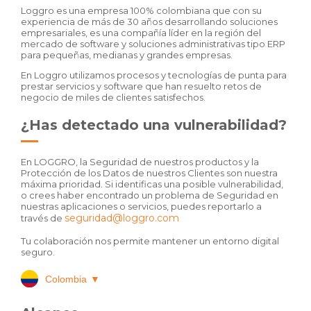
Loggro es una empresa 100% colombiana que con su
experiencia de más de 30 años desarrollando soluciones
empresariales, es una compañía líder en la región del
mercado de software y soluciones administrativas tipo ERP
para pequeñas, medianas y grandes empresas.
En Loggro utilizamos procesos y tecnologías de punta para
prestar servicios y software que han resuelto retos de
negocio de miles de clientes satisfechos.
¿Has detectado una vulnerabilidad?
En LOGGRO, la Seguridad de nuestros productos y la
Protección de los Datos de nuestros Clientes son nuestra
máxima prioridad. Si identificas una posible vulnerabilidad,
o crees haber encontrado un problema de Seguridad en
nuestras aplicaciones o servicios, puedes reportarlo a
seguridad@loggro.com
través de
Tu colaboración nos permite mantener un entorno digital
seguro.
Colombia
▼