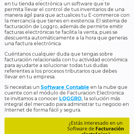
en tu tienda electrónica un software que te
permita llevar el control de tus inventarios de una
manera ágil para que actualices tu E-commerce con
la mercancía que tienes en existencia. El sistema de
facturación de Loggro, además de permirte emitir
facturas electrónicas te facilita la venta, pues se
descuenta automáticamente a la hora que generas
una factura electrónica.
Cuéntanos cualquier duda que tengas sobre
facturación relacionada con tu actividad económica
para ayudarte a solucionar todas tus dudas
referentes a los procesos tributarios que debes
llevar en tu empresa.
Si necesitas un
Software Contable
en la nube que
cuente con el módulo de Facturacion Electronica
te invitamos a conocer
LOGGRO
, la solución más
integral del mercado para administrar tu negocio en
Internet de forma fácil y segura.
¿Estás interesado en un
Software de
Facturación