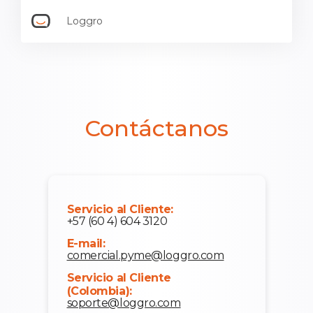
Loggro
Contáctanos
Servicio al Cliente:
+57 (60 4) 604 3120
E-mail:
comercial.pyme@loggro.com
Servicio al Cliente
(Colombia):
soporte@loggro.com