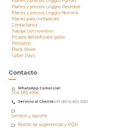
Planes y precios Loggro Pymes
Planes y precios Loggro Restobar
Planes y precios Loggro Nómina
Planes para contadores
Contáctanos
Trabaja con nosotros
Prueba del software gratis
Primatón
Black Week
Cyber Days
Contacto
WhatsApp Comercial:
304 385 4956
Servicio al Cliente:
+57 (60 4) 604 3120
Servicio y soporte
Buzón de sugerencias y PQR