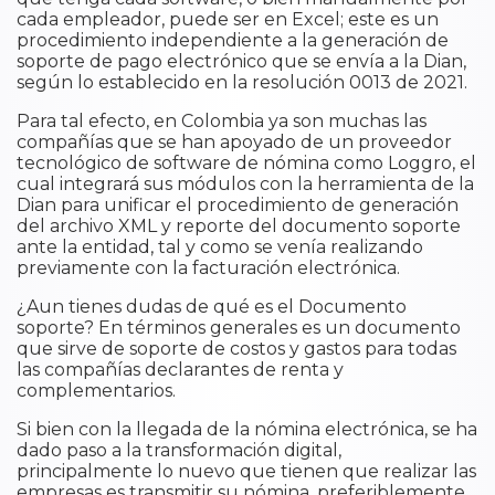
cada empleador, puede ser en Excel; este es un
procedimiento independiente a la generación de
soporte de pago electrónico que se envía a la Dian,
según lo establecido en la resolución 0013 de 2021.
Para tal efecto, en Colombia ya son muchas las
compañías que se han apoyado de un proveedor
tecnológico de software de nómina como Loggro, el
cual integrará sus módulos con la herramienta de la
Dian para unificar el procedimiento de generación
del archivo XML y reporte del documento soporte
ante la entidad, tal y como se venía realizando
previamente con la facturación electrónica.
¿Aun tienes dudas de qué es el Documento
soporte? En términos generales es un documento
que sirve de soporte de costos y gastos para todas
las compañías declarantes de renta y
complementarios.
Si bien con la llegada de la nómina electrónica, se ha
dado paso a la transformación digital,
principalmente lo nuevo que tienen que realizar las
empresas es transmitir su nómina, preferiblemente