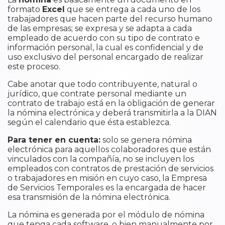
formato
Excel
que se entrega a cada uno de los
trabajadores que hacen parte del recurso humano
de las empresas; se expresa y se adapta a cada
empleado de acuerdo con su tipo de contrato e
información personal, la cual es confidencial y de
uso exclusivo del personal encargado de realizar
este proceso.
Cabe anotar que todo contribuyente, natural o
jurídico, que contrate personal mediante un
contrato de trabajo está en la obligación de generar
la nómina electrónica y deberá transmitirla a la DIAN
según el calendario que ésta establezca.
Para tener en cuenta:
solo se genera nómina
electrónica para aquellos colaboradores que están
vinculados con la compañía, no se incluyen los
empleados con contratos de prestación de servicios
o trabajadores en misión en cuyo caso, la Empresa
de Servicios Temporales es la encargada de hacer
esa transmisión de la nómina electrónica.
La nómina es generada por el módulo de nómina
que tenga cada software, o bien manualmente por