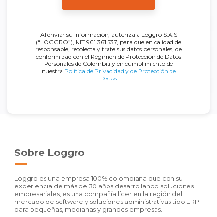
Al enviar su información, autoriza a Loggro S.A.S
(“LOGGRO”), NIT 901.361.537, para que en calidad de
responsable, recolecte y trate sus datos personales, de
conformidad con el Régimen de Protección de Datos
Personales de Colombia y en cumplimiento de
nuestra
Política de Privacidad y de Protección de
Datos
Sobre Loggro
Loggro es una empresa 100% colombiana que con su
experiencia de más de 30 años desarrollando soluciones
empresariales, es una compañía líder en la región del
mercado de software y soluciones administrativas tipo ERP
para pequeñas, medianas y grandes empresas.