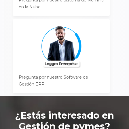
Pregunta por nuestro Sistema de Nómina
en la Nube
Pregunta por nuestro Software de
Gestión ERP
¿Estás interesado en
Gestión de pymes
?