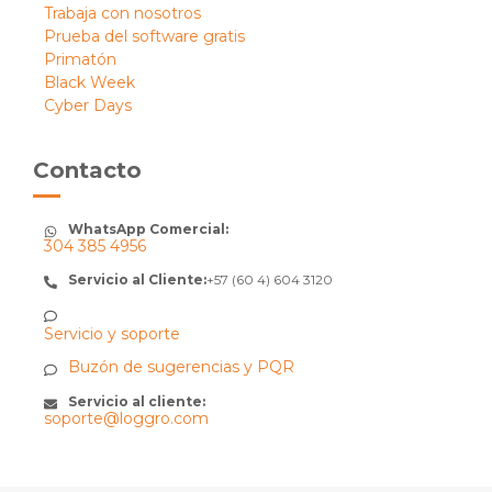
Trabaja con nosotros
Prueba del software gratis
Primatón
Black Week
Cyber Days
Contacto
WhatsApp Comercial:
304 385 4956
Servicio al Cliente:
+57 (60 4) 604 3120
Servicio y soporte
Buzón de sugerencias y PQR
Servicio al cliente:
soporte@loggro.com