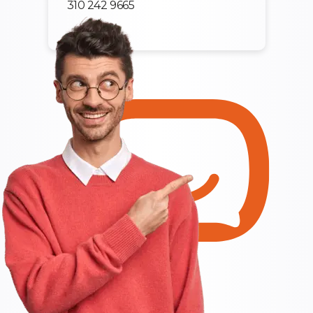
310 242 9665