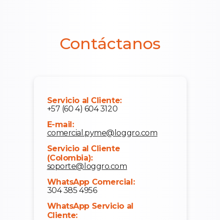
Contáctanos
Servicio al Cliente:
+57 (60 4) 604 3120
E-mail:
comercial.pyme@loggro.com
Servicio al Cliente
(Colombia):
soporte@loggro.com
WhatsApp Comercial:
304 385 4956
WhatsApp Servicio al
Cliente: