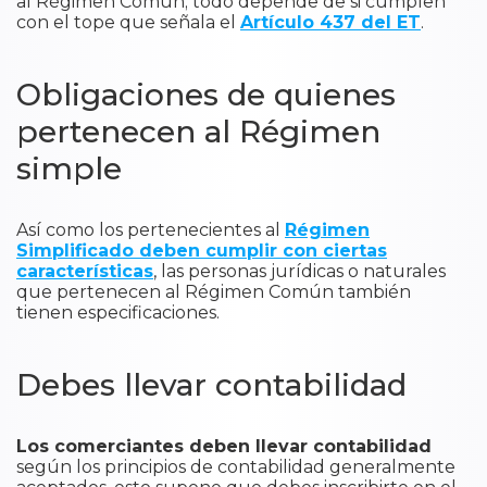
al Régimen Común; todo depende de si cumplen
con el tope que señala el
Artículo 437 del ET
.
Obligaciones de quienes
pertenecen al Régimen
simple
Así como los pertenecientes al
Régimen
Simplificado deben cumplir con ciertas
características
, las personas jurídicas o naturales
que pertenecen al Régimen Común también
tienen especificaciones.
Debes llevar contabilidad
Los comerciantes deben llevar contabilidad
según los principios de contabilidad generalmente