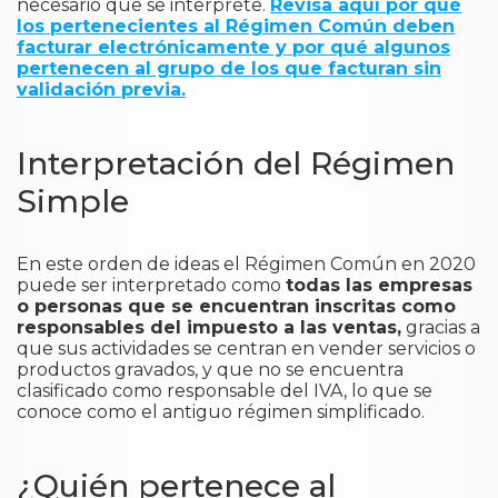
necesario que se interprete.
Revisa aquí por qué
los pertenecientes al Régimen Común deben
facturar electrónicamente y por qué algunos
pertenecen al grupo de los que facturan sin
validación previa.
Interpretación del Régimen
Simple
En este orden de ideas el Régimen Común en 2020
puede ser interpretado como
todas las empresas
o personas que se encuentran inscritas como
responsables del impuesto a las ventas,
gracias a
que sus actividades se centran en vender servicios o
productos gravados, y que no se encuentra
clasificado como responsable del IVA, lo que se
conoce como el antiguo régimen simplificado.
¿Quién pertenece al