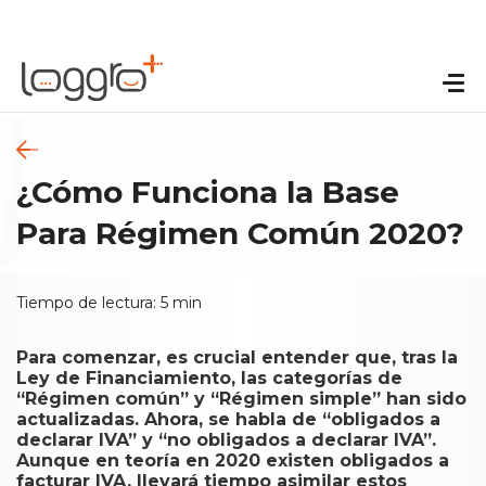
¿Cómo Funciona la Base
Para Régimen Común 2020?
Tiempo de lectura:
5
min
Para comenzar, es crucial entender que, tras la
Ley de Financiamiento, las categorías de
“Régimen común” y “Régimen simple” han sido
actualizadas. Ahora, se habla de “obligados a
declarar IVA” y “no obligados a declarar IVA”.
Aunque en teoría en 2020 existen obligados a
facturar IVA, llevará tiempo asimilar estos