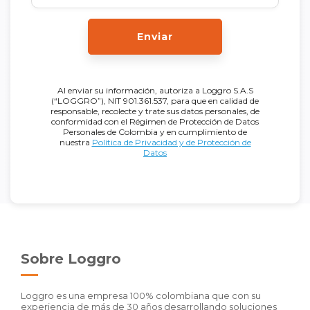
Enviar
Al enviar su información, autoriza a Loggro S.A.S
(“LOGGRO”), NIT 901.361.537, para que en calidad de
responsable, recolecte y trate sus datos personales, de
conformidad con el Régimen de Protección de Datos
Personales de Colombia y en cumplimiento de
nuestra
Política de Privacidad y de Protección de
Datos
Sobre Loggro
Loggro es una empresa 100% colombiana que con su
experiencia de más de 30 años desarrollando soluciones