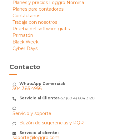
Planes y precios Loggro Nómina
Planes para contadores
Contáctanos
Trabaja con nosotros
Prueba del software gratis
Primatón
Black Week
Cyber Days
Contacto
WhatsApp Comercial:
304 385 4956
Servicio al Cliente:
+57 (60 4) 604 3120
Servicio y soporte
Buzón de sugerencias y PQR
Servicio al cliente:
soporte@loggro.com