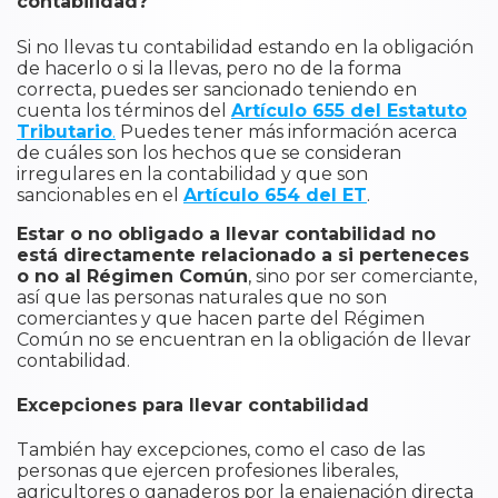
contabilidad?
Si no llevas tu contabilidad estando en la obligación
de hacerlo o si la llevas, pero no de la forma
correcta, puedes ser sancionado teniendo en
cuenta los términos del
Artículo 655 del Estatuto
Tributario
.
Puedes tener más información acerca
de cuáles son los hechos que se consideran
irregulares en la contabilidad y que son
sancionables en el
Artículo 654 del ET
.
Estar o no obligado a llevar contabilidad no
está directamente relacionado a si perteneces
o no al Régimen Común
, sino por ser comerciante,
así que las personas naturales que no son
comerciantes y que hacen parte del Régimen
Común no se encuentran en la obligación de llevar
contabilidad.
​Excepciones para llevar contabilidad
También hay excepciones, como el caso de las
personas que ejercen profesiones liberales,
agricultores o ganaderos por la enajenación directa