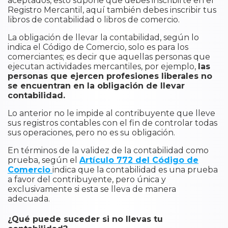
aceptados, esto supone que debes inscribirte en el
Registro Mercantil, aquí también debes inscribir tus
libros de contabilidad o libros de comercio.
La obligación de llevar la contabilidad, según lo
indica el Código de Comercio, solo es para los
comerciantes; es decir que aquellas personas que
ejecutan actividades mercantiles, por ejemplo,
las
personas que ejercen profesiones liberales no
se encuentran en la obligación de llevar
contabilidad.
Lo anterior no le impide al contribuyente que lleve
sus registros contables con el fin de controlar todas
sus operaciones, pero no es su obligación.
En términos de la validez de la contabilidad como
prueba, según el
Artículo 772 del Código de
Comercio
indica que la contabilidad es una prueba
a favor del contribuyente, pero única y
exclusivamente si esta se lleva de manera
adecuada.
¿Qué puede suceder si no llevas tu