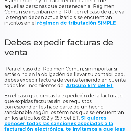
Es importante y de carácter obligatorio que
aquellas personas que pertenecen al Régimen
Común se inscriban en el RUT, en el caso de que ya
lo tengan deben actualizarlo si se encuentran
inscritos en el
régimen de tributación SIMPLE
Debes expedir facturas de
venta
Para el caso del Régimen Común, sin importar si
estás o no en la obligación de llevar tu contabilidad,
debes expedir factura de venta teniendo en cuenta
todos los lineamientos del
Artículo 617 del ET
.
En el caso que omitas la expedición de la factura, o
que expidas facturas sin los requisitos
correspondientes hace parte de un hecho
sancionable según los términos que se encuentran
en los artículos 652 y 657 del ET.
Si quieres
conocer todas las sanciones asociadas a la
facturación electrónica, te invitamos a que leas