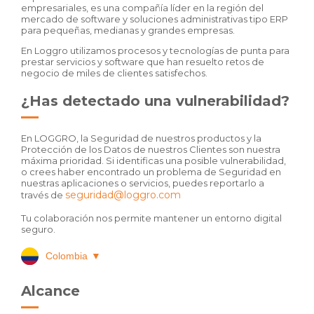
empresariales, es una compañía líder en la región del
mercado de software y soluciones administrativas tipo ERP
para pequeñas, medianas y grandes empresas.
En Loggro utilizamos procesos y tecnologías de punta para
prestar servicios y software que han resuelto retos de
negocio de miles de clientes satisfechos.
¿Has detectado una vulnerabilidad?
En LOGGRO, la Seguridad de nuestros productos y la
Protección de los Datos de nuestros Clientes son nuestra
máxima prioridad. Si identificas una posible vulnerabilidad,
o crees haber encontrado un problema de Seguridad en
nuestras aplicaciones o servicios, puedes reportarlo a
seguridad@loggro.com
través de
Tu colaboración nos permite mantener un entorno digital
seguro.
Colombia
▼
Alcance