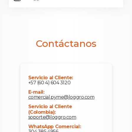
Contáctanos
Servicio al Cliente:
+57 (60 4) 604 3120
E-mail:
comercial.pyme@loggro.com
Servicio al Cliente
(Colombia):
soporte@loggro.com
WhatsApp Comercial:
304 385 4956