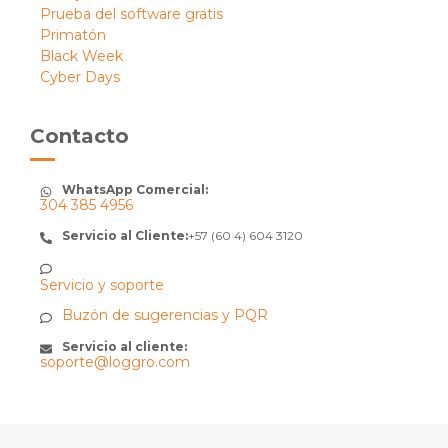
Prueba del software gratis
Primatón
Black Week
Cyber Days
Contacto
WhatsApp Comercial:
304 385 4956
Servicio al Cliente:
+57 (60 4) 604 3120
Servicio y soporte
Buzón de sugerencias y PQR
Servicio al cliente:
soporte@loggro.com