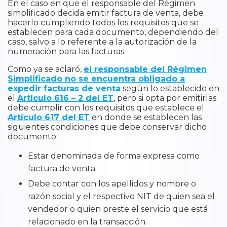
En el caso en que el responsable del Régimen
simplificado decida emitir factura de venta, debe
hacerlo cumpliendo todos los requisitos que se
establecen para cada documento, dependiendo del
caso, salvo a lo referente a la autorización de la
numeración para las facturas.
Como ya se aclaró,
el responsable del Régimen
Simplificado no se encuentra obligado a
expedir facturas de venta
según lo establecido en
el
Artículo 616 – 2 del ET
, pero si opta por emitirlas
debe cumplir con los requisitos que establece el
Artículo 617 del ET
en donde se establecen las
siguientes condiciones que debe conservar dicho
documento.
Estar denominada de forma expresa como
factura de venta.
Debe contar con los apellidos y nombre o
razón social y el respectivo NIT de quien sea el
vendedor o quien preste el servicio que está
relacionado en la transacción.