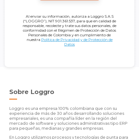
Al enviar su información, autoriza a Loggro S.A.S
(“LOGGRO”), NIT 901.361.537, para que en calidad de
responsable, recolecte y trate sus datos personales, de
conformidad con el Régimen de Protección de Datos
Personales de Colombia y en cumplimiento de
nuestra
Política de Privacidad y de Protección de
Datos
Sobre Loggro
Loggro es una empresa 100% colombiana que con su
experiencia de más de 30 años desarrollando soluciones
empresariales, es una compañía líder en la región del
mercado de software y soluciones administrativas tipo ERP
para pequeñas, medianas y grandes empresas.
En Loggro utilizamos procesos y tecnologías de punta para