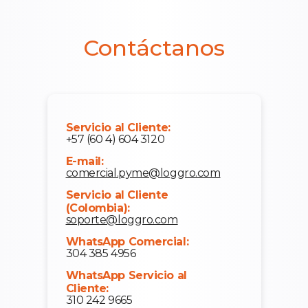
Contáctanos
Servicio al Cliente:
+57 (60 4) 604 3120
E-mail:
comercial.pyme@loggro.com
Servicio al Cliente
(Colombia):
soporte@loggro.com
WhatsApp Comercial:
304 385 4956
WhatsApp Servicio al
Cliente:
310 242 9665