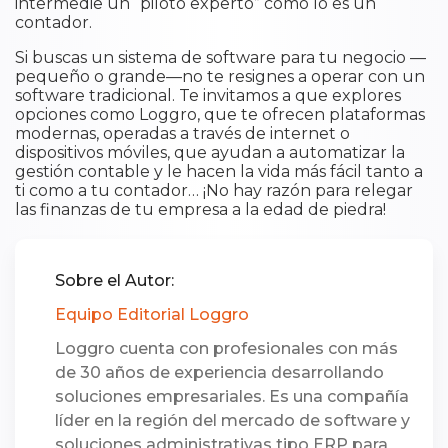
intermedie un “piloto experto” como lo es un
contador.
Si buscas un sistema de software para tu negocio —
pequeño o grande—no te resignes a operar con un
software tradicional. Te invitamos a que explores
opciones como Loggro, que te ofrecen plataformas
modernas, operadas a través de internet o
dispositivos móviles, que ayudan a automatizar la
gestión contable y le hacen la vida más fácil tanto a
ti como a tu contador… ¡No hay razón para relegar
las finanzas de tu empresa a la edad de piedra!
Sobre el Autor:
Equipo Editorial Loggro
Loggro cuenta con profesionales con más
de 30 años de experiencia desarrollando
soluciones empresariales. Es una compañía
líder en la región del mercado de software y
soluciones administrativas tipo ERP para