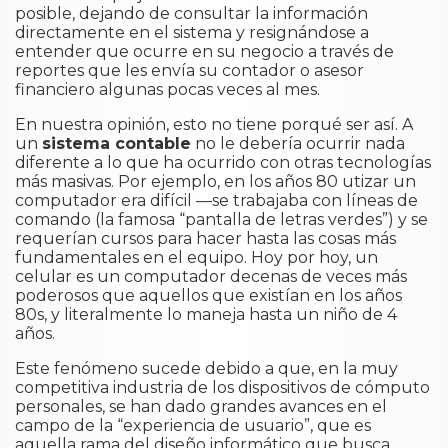
posible, dejando de consultar la información
directamente en el sistema y resignándose a
entender que ocurre en su negocio a través de
reportes que les envía su contador o asesor
financiero algunas pocas veces al mes.
En nuestra opinión, esto no tiene porqué ser así. A
un
sistema contable
no le debería ocurrir nada
diferente a lo que ha ocurrido con otras tecnologías
más masivas. Por ejemplo, en los años 80 utizar un
computador era difícil —se trabajaba con líneas de
comando (la famosa “pantalla de letras verdes”) y se
requerían cursos para hacer hasta las cosas más
fundamentales en el equipo. Hoy por hoy, un
celular es un computador decenas de veces más
poderosos que aquellos que existían en los años
80s, y literalmente lo maneja hasta un niño de 4
años.
Este fenómeno sucede debido a que, en la muy
competitiva industria de los dispositivos de cómputo
personales, se han dado grandes avances en el
campo de la “experiencia de usuario”, que es
aquella rama del diseño informático que busca