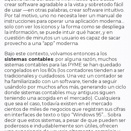
crear software agradable a la vista y sobretodo fácil
de usar —en otras palabras, crear software intuitivo.
Por tal motivo, uno no necesita leer un manual de
instrucciones para operar una aplicación moderna…
solo con ver los iconos y la forma como se despliega
la información, se puede intuir qué hacer, y en
cuestión de minutos un usuario es capaz de sacar
provecho a una “app” moderna.
Bajo este contexto, volvamos entonces a los
sistemas contables
: por alguna razón, muchos
sistemas contables para las PYME se han quedado
congelados en los 80s (los contadores tienden a ser
tradicionales y cuidadosos. Una vez un contador se
ha familiarizado con un software, tiende a seguir
usándolo por muchos años más, generando un ciclo
donde sistemas contables muy antiguos siguen
teniendo una acogida en el mercado). Cualquiera
que sea el caso, todavía existen en el mercado
cientos de miles de negocios que registran sus cifras
en interfaces de texto o tipo “Windows 95”… Sobra
decir que estos sistemas, a pesar de que pueden ser
poderosos e indudablemente son útiles, ofrecen