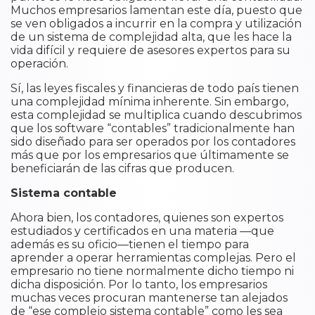
Muchos empresarios lamentan este día, puesto que
se ven obligados a incurrir en la compra y utilización
de un sistema de complejidad alta, que les hace la
vida difícil y requiere de asesores expertos para su
operación.
Sí, las leyes fiscales y financieras de todo país tienen
una complejidad mínima inherente. Sin embargo,
esta complejidad se multiplica cuando descubrimos
que los software “contables” tradicionalmente han
sido diseñado para ser operados por los contadores
más que por los empresarios que últimamente se
beneficiarán de las cifras que producen.
Sistema contable
Ahora bien, los contadores, quienes son expertos
estudiados y certificados en una materia —que
además es su oficio—tienen el tiempo para
aprender a operar herramientas complejas. Pero el
empresario no tiene normalmente dicho tiempo ni
dicha disposición. Por lo tanto, los empresarios
muchas veces procuran mantenerse tan alejados
de “ese complejo sistema contable” como les sea