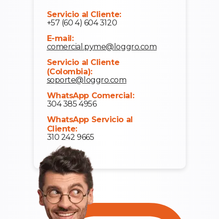
Servicio al Cliente:
+57 (60 4) 604 3120
E-mail:
comercial.pyme@loggro.com
Servicio al Cliente
(Colombia):
soporte@loggro.com
WhatsApp Comercial:
304 385 4956
WhatsApp Servicio al
Cliente:
310 242 9665