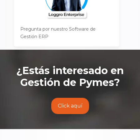
Pregunta por nuestro Software de
Gestión ERP
¿Estás interesado en
Gestión de Pymes
?
Click aquí