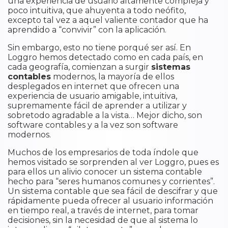
una experiencia de usuario altamente compleja y
poco intuitiva, que ahuyenta a todo neófito,
excepto tal vez a aquel valiente contador que ha
aprendido a “convivir” con la aplicación.
Sin embargo, esto no tiene porqué ser así. En
Loggro hemos detectado como en cada país, en
cada geografía, comienzan a surgir
sistemas
contables
modernos, la mayoría de ellos
desplegados en internet que ofrecen una
experiencia de usuario amigable, intuitiva,
supremamente fácil de aprender a utilizar y
sobretodo agradable a la vista… Mejor dicho, son
software contables y a la vez son software
modernos.
Muchos de los empresarios de toda índole que
hemos visitado se sorprenden al ver Loggro, pues es
para ellos un alivio conocer un sistema contable
hecho para “seres humanos comunes y corrientes”.
Un sistema contable que sea fácil de descifrar y que
rápidamente pueda ofrecer al usuario información
en tiempo real, a través de internet, para tomar
decisiones, sin la necesidad de que al sistema lo