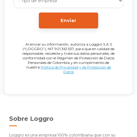
Enviar
Al enviar su información, autoriza a Loggro S.A.S
(“LOGGRO”), NIT 901.361.537, para que en calidad de
responsable, recolecte y trate sus datos personales, de
conformidad con el Régimen de Protección de Datos
Personales de Colombia y en cumplimiento de
nuestra
Política de Privacidad y de Protección de
Datos
Sobre Loggro
Loggro es una empresa 100% colombiana que con su