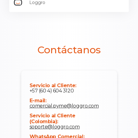
Loggro
Contáctanos
Servicio al Cliente:
+57 (60 4) 604 3120
E-mail:
comercial.pyme@loggro.com
Servicio al Cliente
(Colombia):
soporte@loggro.com
WhatsApp Comercial: