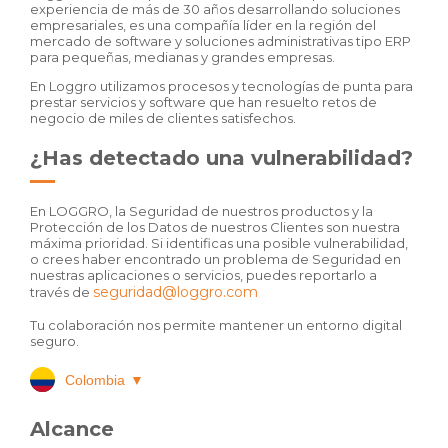
experiencia de más de 30 años desarrollando soluciones
empresariales, es una compañía líder en la región del
mercado de software y soluciones administrativas tipo ERP
para pequeñas, medianas y grandes empresas.
En Loggro utilizamos procesos y tecnologías de punta para
prestar servicios y software que han resuelto retos de
negocio de miles de clientes satisfechos.
¿Has detectado una vulnerabilidad?
En LOGGRO, la Seguridad de nuestros productos y la
Protección de los Datos de nuestros Clientes son nuestra
máxima prioridad. Si identificas una posible vulnerabilidad,
o crees haber encontrado un problema de Seguridad en
nuestras aplicaciones o servicios, puedes reportarlo a
seguridad@loggro.com
través de
Tu colaboración nos permite mantener un entorno digital
seguro.
Colombia
▼
Alcance