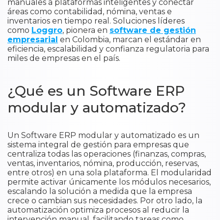
manuales a plataformas inteligentes y conectar
áreas como contabilidad, nómina, ventas e
inventarios en tiempo real. Soluciones líderes
como
Loggro
, pionera en
software de gestión
empresarial
en Colombia, marcan el estándar en
eficiencia, escalabilidad y confianza regulatoria para
miles de empresas en el país.
¿Qué es un Software ERP
modular y automatizado?
Un Software ERP modular y automatizado es un
sistema integral de gestión para empresas que
centraliza todas las operaciones (finanzas, compras,
ventas, inventarios, nómina, producción, reservas,
entre otros) en una sola plataforma. El modularidad
permite activar únicamente los módulos necesarios,
escalando la solución a medida que la empresa
crece o cambian sus necesidades. Por otro lado, la
automatización optimiza procesos al reducir la
intervención manual, facilitando tareas como