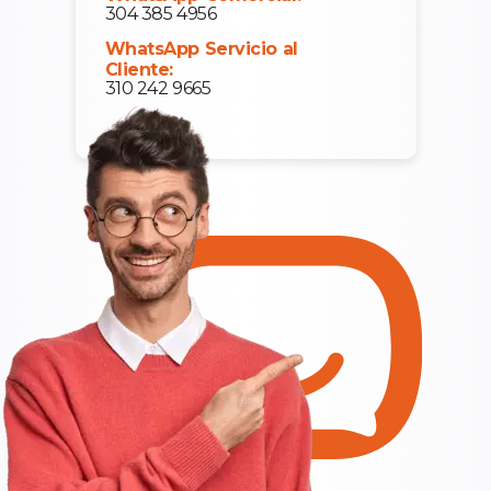
304 385 4956
WhatsApp Servicio al
Cliente:
310 242 9665