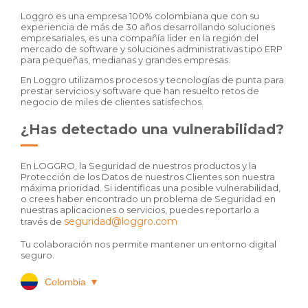
Loggro es una empresa 100% colombiana que con su
experiencia de más de 30 años desarrollando soluciones
empresariales, es una compañía líder en la región del
mercado de software y soluciones administrativas tipo ERP
para pequeñas, medianas y grandes empresas.
En Loggro utilizamos procesos y tecnologías de punta para
prestar servicios y software que han resuelto retos de
negocio de miles de clientes satisfechos.
¿Has detectado una vulnerabilidad?
En LOGGRO, la Seguridad de nuestros productos y la
Protección de los Datos de nuestros Clientes son nuestra
máxima prioridad. Si identificas una posible vulnerabilidad,
o crees haber encontrado un problema de Seguridad en
nuestras aplicaciones o servicios, puedes reportarlo a
seguridad@loggro.com
través de
Tu colaboración nos permite mantener un entorno digital
seguro.
Colombia
▼