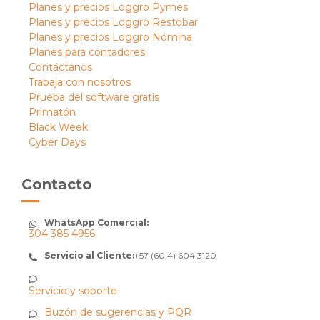
Planes y precios Loggro Pymes
Planes y precios Loggro Restobar
Planes y precios Loggro Nómina
Planes para contadores
Contáctanos
Trabaja con nosotros
Prueba del software gratis
Primatón
Black Week
Cyber Days
Contacto
WhatsApp Comercial:
304 385 4956
Servicio al Cliente:
+57 (60 4) 604 3120
Servicio y soporte
Buzón de sugerencias y PQR