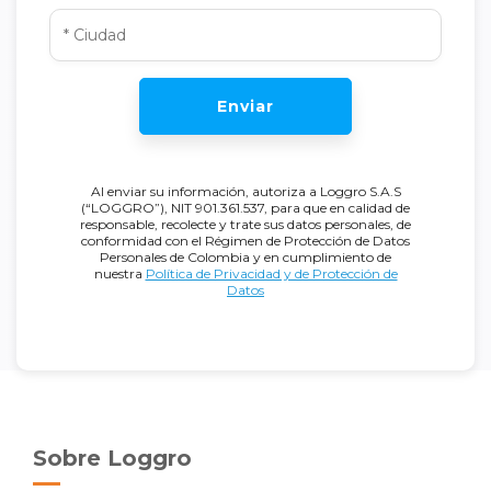
Enviar
Al enviar su información, autoriza a Loggro S.A.S
(“LOGGRO”), NIT 901.361.537, para que en calidad de
responsable, recolecte y trate sus datos personales, de
conformidad con el Régimen de Protección de Datos
Personales de Colombia y en cumplimiento de
nuestra
Política de Privacidad y de Protección de
Datos
Sobre Loggro