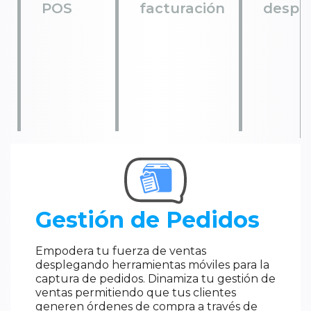
POS
facturación
despa
Gestión de Pedidos
Empodera tu fuerza de ventas
desplegando herramientas móviles para la
captura de pedidos. Dinamiza tu gestión de
ventas permitiendo que tus clientes
generen órdenes de compra a través de