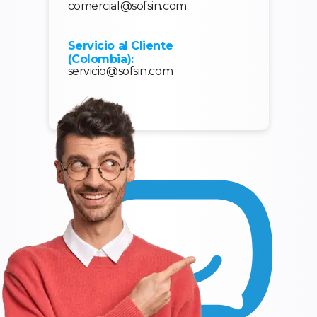
comercial@sofsin.com
Servicio al Cliente
(Colombia):
servicio@sofsin.com