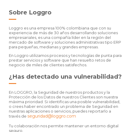
Sobre Loggro
Loggro es una empresa 100% colombiana que con su
experiencia de más de 30 años desarrollando soluciones
empresariales, es una compañía líder en la región del
mercado de software y soluciones administrativas tipo ERP
para pequeñas, medianas y grandes empresas.
En Loggro utilizamos procesos y tecnologías de punta para
prestar servicios y software que han resuelto retos de
negocio de miles de clientes satisfechos.
¿Has detectado una vulnerabilidad?
En LOGGRO, la Seguridad de nuestros productos y la
Protección de los Datos de nuestros Clientes son nuestra
máxima prioridad. Si identificas una posible vulnerabilidad,
o crees haber encontrado un problema de Seguridad en
nuestras aplicaciones o servicios, puedes reportarlo a
seguridad@loggro.com
través de
Tu colaboración nos permite mantener un entorno digital
seguro.