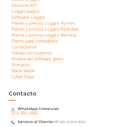
Servicios API
Loggro pagos
Software Loggro
Planes y precios Loggro Pymes
Planes y precios Loggro Restobar
Planes y precios Loggro Nómina
Planes para contadores
Contáctanos
Trabaja con nosotros
Prueba del software gratis
Primatón
Black Week
Cyber Days
Contacto
WhatsApp Comercial:
304 385 4956
Servicio al Cliente:
+57 (60 4) 604 3120