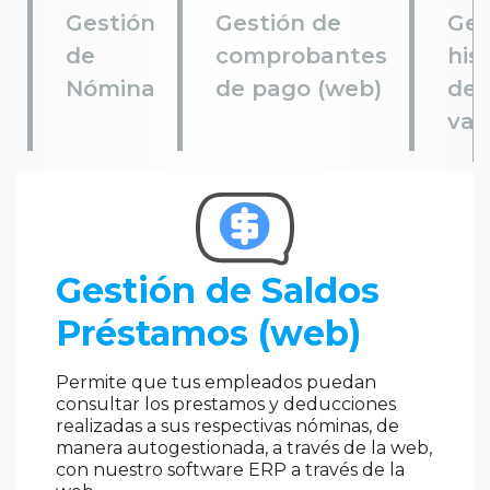
Gestión
Gestión de
Ges
de
comprobantes
his
Nómina
de pago (web)
de
vac
Gestión de Saldos
Préstamos (web)
Permite que tus empleados puedan
consultar los prestamos y deducciones
realizadas a sus respectivas nóminas, de
manera autogestionada, a través de la web,
con nuestro software ERP a través de la