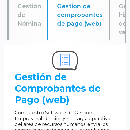
Gestión
Gestión de
Ges
de
comprobantes
his
Nómina
de pago (web)
de
vac
Gestión de
Comprobantes de
Pago (web)
Con nuestro Software de Gestión
Empresarial, disminuye la carga operativa
del área de recursos humanos, envía los