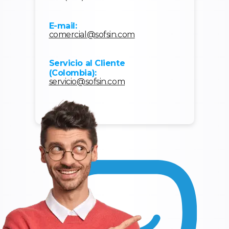
E-mail:
comercial@sofsin.com
Servicio al Cliente
(Colombia):
servicio@sofsin.com