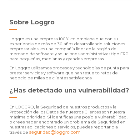
Sobre Loggro
Loggro es una empresa 100% colombiana que con su
experiencia de más de 30 años desarrollando soluciones
empresariales, es una compañía líder en la región del
mercado de software y soluciones administrativas tipo ERP
para pequeñas, medianas y grandes empresas.
En Loggro utilizamos procesos y tecnologías de punta para
prestar servicios y software que han resuelto retos de
negocio de miles de clientes satisfechos.
¿Has detectado una vulnerabilidad?
En LOGGRO, la Seguridad de nuestros productos y la
Protección de los Datos de nuestros Clientes son nuestra
máxima prioridad. Si identificas una posible vulnerabilidad,
o crees haber encontrado un problema de Seguridad en
nuestras aplicaciones o servicios, puedes reportarlo a
seguridad@loggro.com
través de