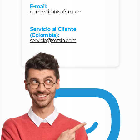
E-mail:
comercial@sofsin.com
Servicio al Cliente
(Colombia):
servicio@sofsin.com