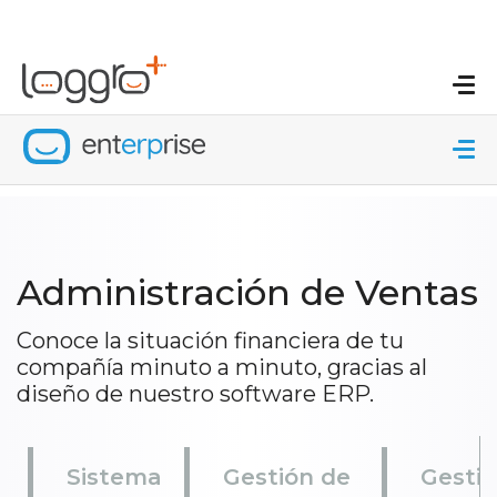
Administración de Ventas
Conoce la situación financiera de tu
compañía minuto a minuto, gracias al
diseño de nuestro software ERP.
Sistema
Gestión de
Gestió