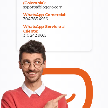
(Colombia):
soporte@loggro.com
WhatsApp Comercial:
304 385 4956
WhatsApp Servicio al
Cliente:
310 242 9665