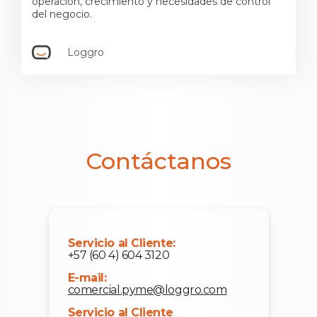
operación, crecimiento y necesidades de control
del negocio.
Loggro
Contáctanos
Servicio al Cliente:
+57 (60 4) 604 3120
E-mail:
comercial.pyme@loggro.com
Servicio al Cliente