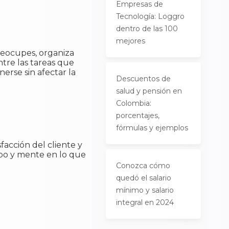
Empresas de
Tecnología: Loggro
dentro de las 100
mejores
reocupes, organiza
ntre las tareas que
erse sin afectar la
Descuentos de
salud y pensión en
Colombia:
porcentajes,
fórmulas y ejemplos
facción del cliente y
iempo y mente en lo que
Conozca cómo
quedó el salario
mínimo y salario
integral en 2024