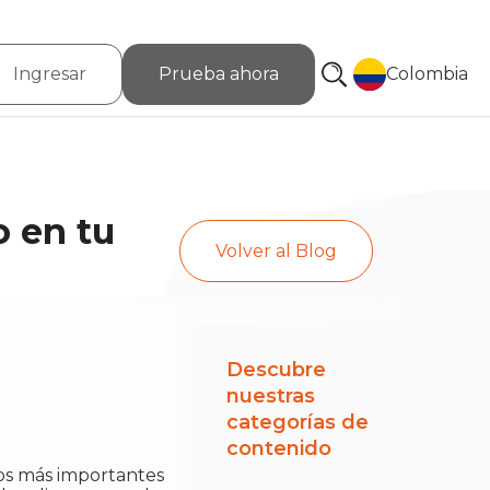
Ingresar
Prueba ahora
Colombia
o en tu
Volver al Blog
Descubre
nuestras
categorías de
contenido
sos más importantes