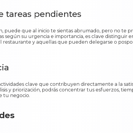
de tareas pendientes
, puede que al inicio te sientas abrumado, pero no te p
las según su urgencia e importancia, es clave distinguir e
l restaurante y aquellas que pueden delegarse o pospon
cia
ctividades clave que contribuyen directamente a la satis
nálisis y priorización, podrás concentrar tus esfuerzos, t
e tu negocio.
ades