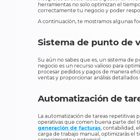
herramientas no solo optimizan el tiempo,
correctamente tu negocio y poder respo
A continuación, te mostramos algunas for
Sistema de punto de 
Su aún no sabes que es, un sistema de pu
negocio es un recurso valioso para optim
procesar pedidos y pagos de manera efici
ventas y proporcionar análisis detallad
Automatización de tar
La automatización de tareas repetitivas 
operativas que comen buena parte del ti
generación de facturas
, contabilidad, 
carga de trabajo manual, optimizarás el
conocimiento y potencial.