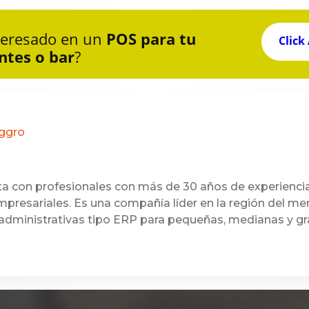
nteresado en un
POS para tu
Click
ntes o bar
?
oggro
a con profesionales con más de 30 años de experienci
mpresariales. Es una compañía líder en la región del m
 administrativas tipo ERP para pequeñas, medianas y g