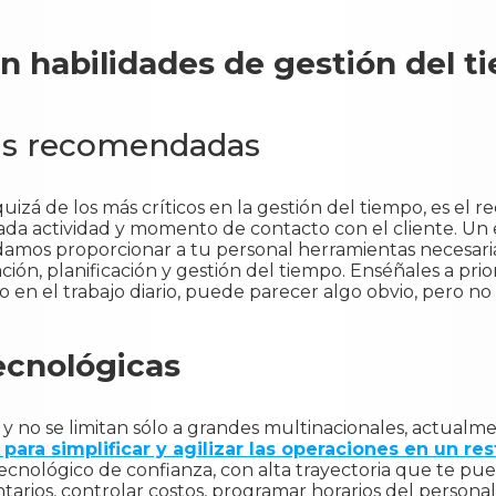
en habilidades de gestión del 
cas recomendadas
izá de los más críticos en la gestión del tiempo, es el 
cada actividad y momento de contacto con el cliente. Un
mos proporcionar a tu personal herramientas necesarias
ción, planificación y gestión del tiempo. Enséñales a prio
 en el trabajo diario, puede parecer algo obvio, pero no l
ecnológicas
y no se limitan sólo a grandes multinacionales, actualme
ara simplificar y agilizar las operaciones en un re
cnológico de confianza, con alta trayectoria que te pue
ntarios, controlar costos, programar horarios del person