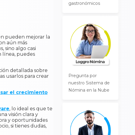
gastronómicos
bién pueden mejorar la
eron aún más
 sino algo casi
n línea, puedes
ción detallada sobre
Pregunta por
as usarlos para crear
nuestro Sistema de
Nómina en la Nube
sar el crecimiento
ware
, lo ideal es que te
na visión clara y
ejora y oportunidades
io, si tienes dudas,