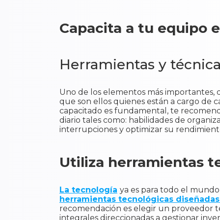
Capacita a tu equipo 
Herramientas y técni
Uno de los elementos más importantes, qu
que son ellos quienes están a cargo de 
capacitado es fundamental, te recomenda
diario tales como: habilidades de organiza
interrupciones y optimizar su rendimiento
Utiliza herramientas t
La tecnología
ya es para todo el mundo 
herramientas tecnológicas diseñadas p
recomendación es elegir un proveedor te
integrales direccionadas a gestionar inve