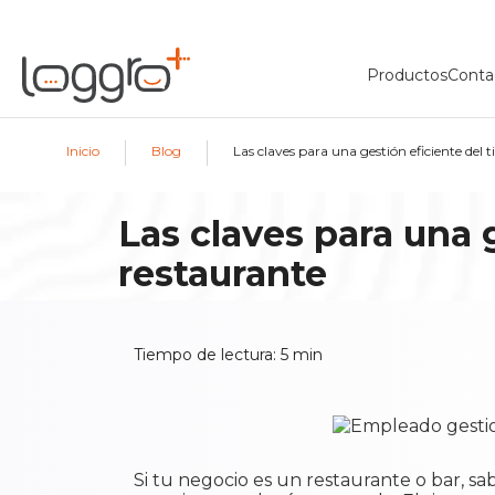
Productos
Conta
|
|
Inicio
Blog
Las claves para una gestión eficiente del
Las claves para una 
restaurante
Tiempo de lectura:
5
min
Si tu negocio es un restaurante o bar, 