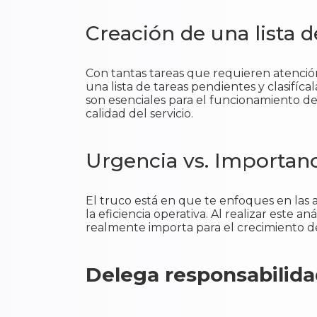
Creación de una lista 
Con tantas tareas que requieren atención
una lista de tareas pendientes y clasifíca
son esenciales para el funcionamiento de
calidad del servicio.
Urgencia vs. Importan
El truco está en que te enfoques en las a
la eficiencia operativa. Al realizar este a
realmente importa para el crecimiento d
Delega responsabilid