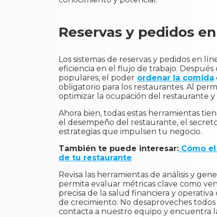
Reservas y pedidos en
Los sistemas de reservas y pedidos en líne
eficiencia en el flujo de trabajo. Despué
populares, el poder
ordenar la comida
obligatorio para los restaurantes. Al per
optimizar la ocupación del restaurante y 
Ahora bien, todas estas herramientas ti
el desempeño del restaurante, el secreto
estrategias que impulsen tu negocio.
También te puede interesar:
Cómo el 
de tu restaurante
Revisa las herramientas de análisis y ge
permita evaluar métricas clave como venta
precisa de la salud financiera y operativ
de crecimiento. No desaproveches todos l
contacta a nuestro equipo y encuentra la 