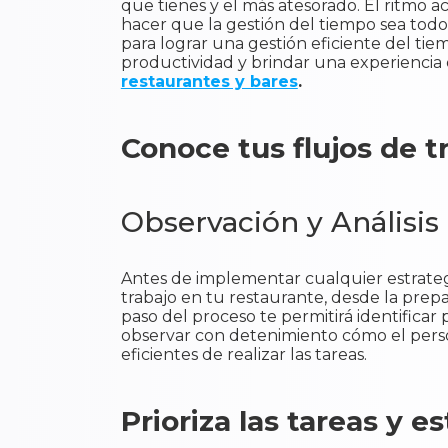
que tienes y el más atesorado. El ritmo a
hacer que la gestión del tiempo sea todo
para lograr una gestión eficiente del tie
productividad y brindar una experiencia
restaurantes y bares
.
Conoce tus flujos de t
Observación y Análisis
Antes de implementar cualquier estrateg
trabajo en tu restaurante, desde la prepar
paso del proceso te permitirá identificar
observar con detenimiento cómo el person
eficientes de realizar las tareas.
Prioriza las tareas y e