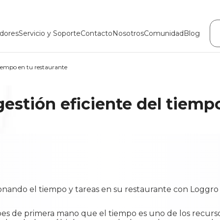
dores
Servicio y Soporte
Contacto
Nosotros
Comunidad
Blog
 tiempo en tu restaurante
gestión eficiente del tiemp
sabes de primera mano que el tiempo es uno de los recur