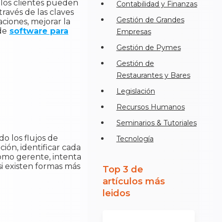
 los clientes pueden
Contabilidad y Finanzas
través de las claves
Gestión de Grandes
ciones, mejorar la
de
software para
Empresas
Gestión de Pymes
Gestión de
Restaurantes y Bares
Legislación
Recursos Humanos
Seminarios & Tutoriales
o los flujos de
Tecnología
ión, identificar cada
como gerente, intenta
i existen formas más
Top 3 de
artículos más
leidos