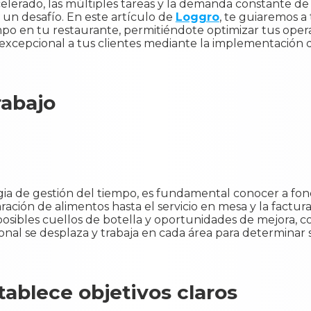
celerado, las múltiples tareas y la demanda constante de
 un desafío. En este artículo de
Loggro
, te guiaremos a 
mpo en tu restaurante, permitiéndote optimizar tus opera
 excepcional a tus clientes mediante la implementación 
rabajo
ia de gestión del tiempo, es fundamental conocer a fond
ación de alimentos hasta el servicio en mesa y la facturac
 posibles cuellos de botella y oportunidades de mejora, 
al se desplaza y trabaja en cada área para determinar s
stablece objetivos claros