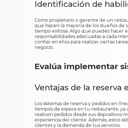
Identificación de habil
Como propietario o gerente de un restaur
que hacen la mayoría de los dueños de su
tiempo exitosa. Algo que puedes hacer es 
responsabilidades adecuadas a cada miem
confiar en ellos para realizar ciertas tare
negocio.
Evalúa implementar si
Ventajas de la reserva 
Los sistemas de reserva y pedidos en líne
tiempos de espera en tu restaurante, ya 
realicen pedidos desde sus dispositivos m
experiencia del cliente. Además, estos si
clientes y la demanda de tus servicios.