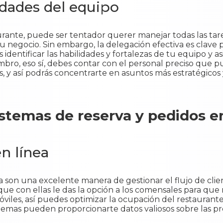
idades del equipo
ante, puede ser tentador querer manejar todas las tarea
 negocio. Sin embargo, la delegación efectiva es clave 
identificar las habilidades y fortalezas de tu equipo y a
bro, eso sí, debes contar con el personal preciso que 
as, y así podrás concentrarte en asuntos más estratégicos y
stemas de reserva y pedidos en
en línea
a son una excelente manera de gestionar el flujo de clien
que con ellas le das la opción a los comensales para que
óviles, así puedes optimizar la ocupación del restaurante
stemas pueden proporcionarte datos valiosos sobre las pr