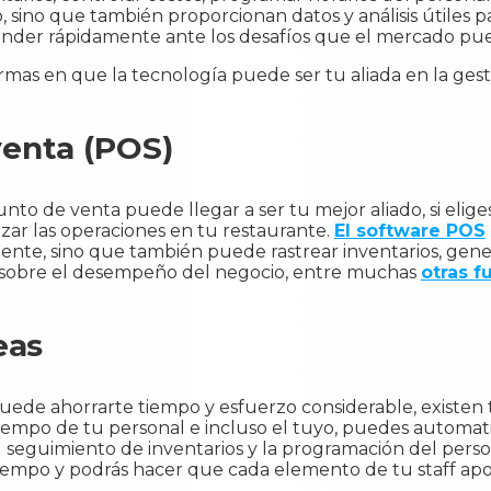
 sino que también proporcionan datos y análisis útiles p
nder rápidamente ante los desafíos que el mercado pue
mas en que la tecnología puede ser tu aliada en la gest
venta (POS)
nto de venta puede llegar a ser tu mejor aliado, si elig
izar las operaciones en tu restaurante.
El software POS
ente, sino que también puede rastrear inventarios, gene
os sobre el desempeño del negocio, entre muchas
otras f
eas
puede ahorrarte tiempo y esfuerzo considerable, existen
empo de tu personal e incluso el tuyo, puedes automat
el seguimiento de inventarios y la programación del person
 tiempo y podrás hacer que cada elemento de tu staff a