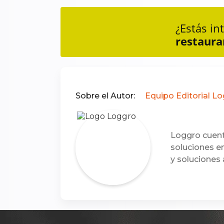
¿Estás i
restaura
Sobre el Autor:
Equipo Editorial L
Loggro cuent
soluciones e
y soluciones