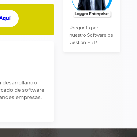
 Aquí
Pregunta por
nuestro Software de
Gestión ERP
a desarrollando
ercado de software
randes empresas.