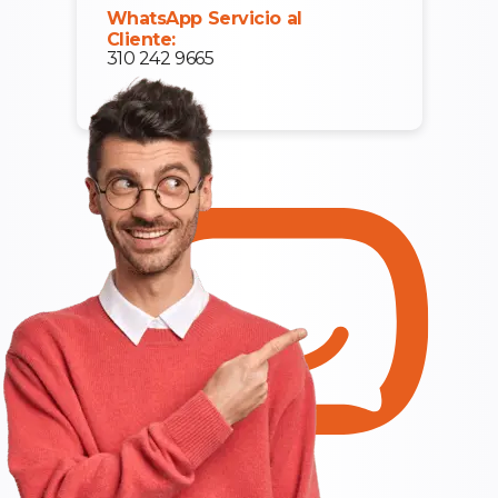
WhatsApp Servicio al
Cliente:
310 242 9665