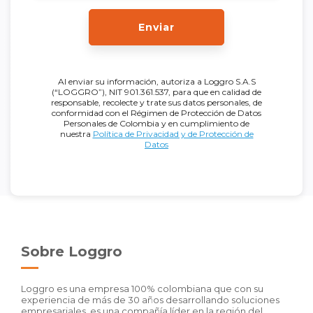
Enviar
Al enviar su información, autoriza a Loggro S.A.S
(“LOGGRO”), NIT 901.361.537, para que en calidad de
responsable, recolecte y trate sus datos personales, de
conformidad con el Régimen de Protección de Datos
Personales de Colombia y en cumplimiento de
nuestra
Política de Privacidad y de Protección de
Datos
Sobre Loggro
Loggro es una empresa 100% colombiana que con su
experiencia de más de 30 años desarrollando soluciones
empresariales, es una compañía líder en la región del