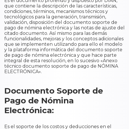
Es el documento proferido y dispuesto por DIAN,
que contiene la descripción de las características,
condiciones, términos, mecanismos técnicos y
tecnológicos para la generación, transmisión,
validación, disposición del documento soporte de
pago de nómina electrónica y las notas de ajuste del
citado documento. Así mismo para las demás
funcionalidades, mejoras y los conceptos adicionales
que se implementen utilizando para ello el modelo
y la plataforma informática del documento soporte
de pago de nómina electrónica y que hace parte
integral de esta resolución, en lo sucesivo «Anexo
técnico documento soporte de pago de NÓMINA
ELECTRÓNICA».
Documento Soporte de
Pago de Nómina
Electrónica:
Es el soporte de los costos y deducciones en el