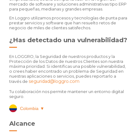
mercado de software y soluciones administrativas tipo ERP
para pequeñas, medianas y grandes empresas.
En Loggro utilizamos procesos y tecnologías de punta para
prestar servicios y software que han resuelto retos de
negocio de miles de clientes satisfechos.
¿Has detectado una vulnerabilidad?
En LOGGRO, la Seguridad de nuestros productos y la
Protección de los Datos de nuestros Clientes son nuestra
máxima prioridad. Si identificas una posible vulnerabilidad,
o crees haber encontrado un problema de Seguridad en
nuestras aplicaciones o servicios, puedes reportarlo a
seguridad@loggro.com
través de
Tu colaboración nos permite mantener un entorno digital
seguro.
Colombia
▼
Alcance