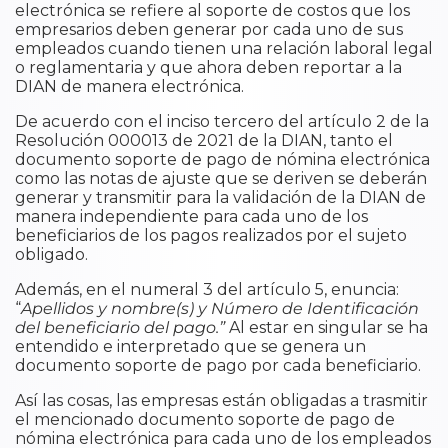
electrónica se refiere al soporte de costos que los
empresarios deben generar por cada uno de sus
empleados cuando tienen una relación laboral legal
o reglamentaria y que ahora deben reportar a la
DIAN de manera electrónica.
De acuerdo con el inciso tercero del artículo 2 de la
Resolución 000013 de 2021 de la DIAN, tanto el
documento soporte de pago de nómina electrónica
como las notas de ajuste que se deriven se deberán
generar y transmitir para la validación de la DIAN de
manera independiente para cada uno de los
beneficiarios de los pagos realizados por el sujeto
obligado.
Además, en el numeral 3 del artículo 5, enuncia:
“
Apellidos y nombre(s) y Número de Identificación
del beneficiario del pago.”
Al estar en singular se ha
entendido e interpretado que se genera un
documento soporte de pago por cada beneficiario.
Así las cosas, las empresas están obligadas a trasmitir
el mencionado documento soporte de pago de
nómina electrónica para cada uno de los empleados