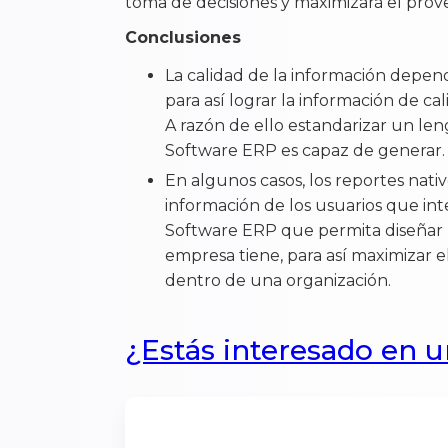
toma de decisiones y maximizará el pro
Conclusiones
La calidad de la información depen
para así lograr la información de ca
A razón de ello estandarizar un len
Software ERP es capaz de generar.
En algunos casos, los reportes nati
información de los usuarios que in
Software ERP que permita diseñar r
empresa tiene, para así maximizar e
dentro de una organización.
¿Estás interesado en 