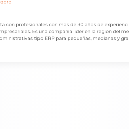
oggro
a con profesionales con más de 30 años de experienci
mpresariales. Es una compañía líder en la región del m
dministrativas tipo ERP para pequeñas, medianas y gr