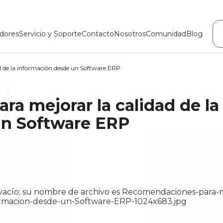
dores
Servicio y Soporte
Contacto
Nosotros
Comunidad
Blog
 de la información desde un Software ERP
a mejorar la calidad de la
un Software ERP