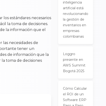
inteligencia
artificial está
revolucionando
r los estándares necesarios
la gestión de
ácil la toma de decisiones.
inventarios en
 de la información que el
empresas
colombianas
er las necesidades de
mportante tener un
Loggro
ades de información que la
presente en
r la toma de decisiones
AWS Summit
Bogotá 2025
Cómo Calcular
el ROI de un
Software ERP
Paso a Paso