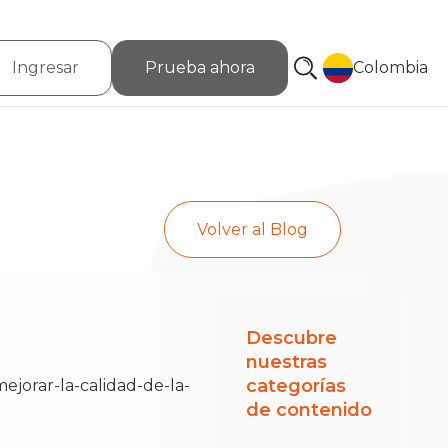
Ingresar
Prueba ahora
Colombia
Volver al Blog
Descubre
nuestras
categorías
de contenido