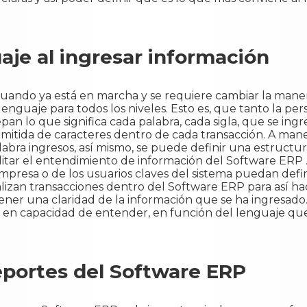
aje al ingresar información
uando ya está en marcha y se requiere cambiar la maner
 lenguaje para todos los niveles. Esto es, que tanto la p
pan lo que significa cada palabra, cada sigla, que se ing
itida de caracteres dentro de cada transacción. A man
alabra ingresos, así mismo, se puede definir una estructu
ilitar el entendimiento de información del Software ERP 
 empresa o de los usuarios claves del sistema puedan def
lizan transacciones dentro del Software ERP para así ha
tener una claridad de la información que se ha ingresad
á en capacidad de entender, en función del lenguaje que
eportes del Software ERP