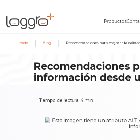
Productos
Conta
|
|
Inicio
Blog
Recomendaciones para mejorar la calidad
Recomendaciones par
información desde 
Tiempo de lectura:
4
min