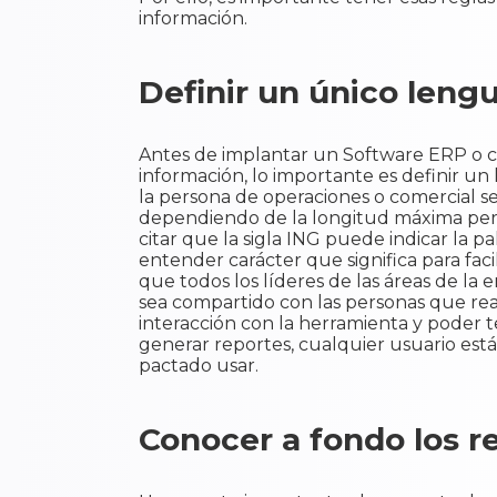
información.
Definir un único lengu
Antes de implantar un Software ERP o c
información, lo importante es definir un
la persona de operaciones o comercial se
dependiendo de la longitud máxima perm
citar que la sigla ING puede indicar la p
entender carácter que significa para fac
que todos los líderes de las áreas de la
sea compartido con las personas que rea
interacción con la herramienta y poder 
generar reportes, cualquier usuario est
pactado usar.
Conocer a fondo los r