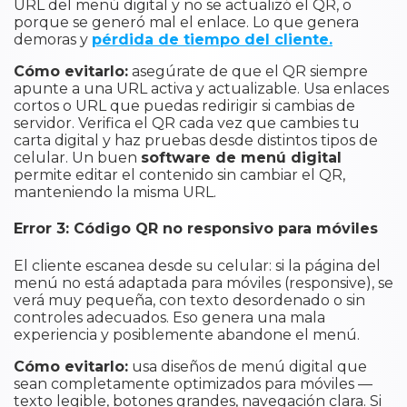
URL del menú digital y no se actualizó el QR, o
porque se generó mal el enlace. Lo que genera
demoras y
pérdida de tiempo del cliente.
Cómo evitarlo:
asegúrate de que el QR siempre
apunte a una URL activa y actualizable. Usa enlaces
cortos o URL que puedas redirigir si cambias de
servidor. Verifica el QR cada vez que cambies tu
carta digital y haz pruebas desde distintos tipos de
celular. Un buen
software de menú digital
permite editar el contenido sin cambiar el QR,
manteniendo la misma URL.
Error 3: Código QR no responsivo para móviles
El cliente escanea desde su celular: si la página del
menú no está adaptada para móviles (responsive), se
verá muy pequeña, con texto desordenado o sin
controles adecuados. Eso genera una mala
experiencia y posiblemente abandone el menú.
Cómo evitarlo:
usa diseños de menú digital que
sean completamente optimizados para móviles —
texto legible, botones grandes, navegación clara. Si