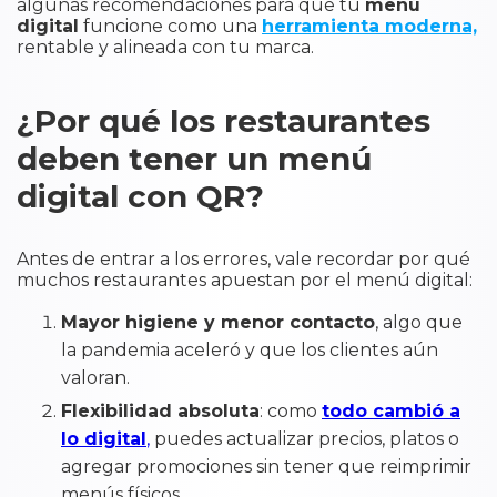
algunas recomendaciones para que tu
menú
digital
funcione como una
herramienta moderna,
rentable y alineada con tu marca.
¿Por qué los restaurantes
deben tener un menú
digital con QR?
Antes de entrar a los errores, vale recordar por qué
muchos restaurantes apuestan por el menú digital:
Mayor higiene y menor contacto
, algo que
la pandemia aceleró y que los clientes aún
valoran.
Flexibilidad absoluta
: como
todo cambió a
lo digital
,
puedes actualizar precios, platos o
agregar promociones sin tener que reimprimir
menús físicos.