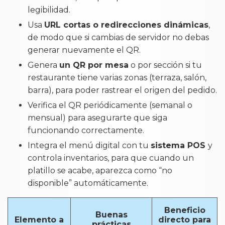
legibilidad.
Usa
URL cortas o redirecciones dinámicas
,
de modo que si cambias de servidor no debas
generar nuevamente el QR.
Genera
un QR por mesa
o por sección si tu
restaurante tiene varias zonas (terraza, salón,
barra), para poder rastrear el origen del pedido.
Verifica el QR periódicamente (semanal o
mensual) para asegurarte que siga
funcionando correctamente.
Integra el menú digital con tu
sistema POS
y
controla inventarios, para que cuando un
platillo se acabe, aparezca como “no
disponible” automáticamente.
Beneficio
Buenas
Elemento a
directo para
prácticas