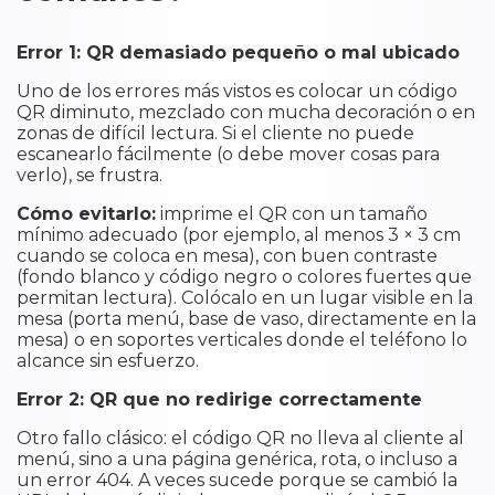
Error 1: QR demasiado pequeño o mal ubicado
Uno de los errores más vistos es colocar un código
QR diminuto, mezclado con mucha decoración o en
zonas de difícil lectura. Si el cliente no puede
escanearlo fácilmente (o debe mover cosas para
verlo), se frustra.
Cómo evitarlo:
imprime el QR con un tamaño
mínimo adecuado (por ejemplo, al menos 3 × 3 cm
cuando se coloca en mesa), con buen contraste
(fondo blanco y código negro o colores fuertes que
permitan lectura). Colócalo en un lugar visible en la
mesa (porta menú, base de vaso, directamente en la
mesa) o en soportes verticales donde el teléfono lo
alcance sin esfuerzo.
Error 2: QR que no redirige correctamente
Otro fallo clásico: el código QR no lleva al cliente al
menú, sino a una página genérica, rota, o incluso a
un error 404. A veces sucede porque se cambió la