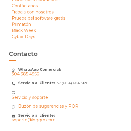
Contáctanos
Trabaja con nosotros
Prueba del software gratis
Primatón
Black Week
Cyber Days
Contacto
WhatsApp Comercial:
304 385 4956
Servicio al Cliente:
+57 (60 4) 604 3120
Servicio y soporte
Buzón de sugerencias y PQR
Servicio al cliente:
soporte@loggro.com