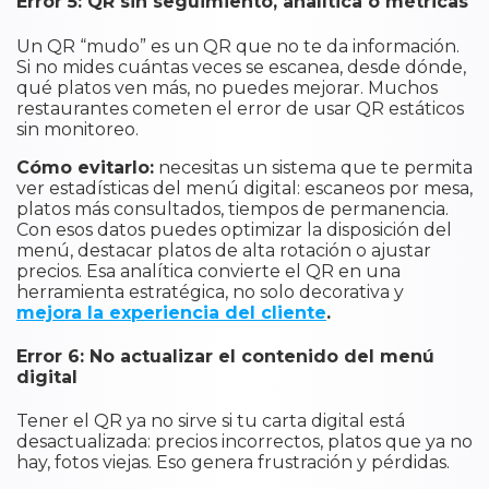
Error 5: QR sin seguimiento, analítica o métricas
Un QR “mudo” es un QR que no te da información.
Si no mides cuántas veces se escanea, desde dónde,
qué platos ven más, no puedes mejorar. Muchos
restaurantes cometen el error de usar QR estáticos
sin monitoreo.
Cómo evitarlo:
necesitas un sistema que te permita
ver estadísticas del menú digital: escaneos por mesa,
platos más consultados, tiempos de permanencia.
Con esos datos puedes optimizar la disposición del
menú, destacar platos de alta rotación o ajustar
precios. Esa analítica convierte el QR en una
herramienta estratégica, no solo decorativa y
mejora la experiencia del cliente
.
Error 6: No actualizar el contenido del menú
digital
Tener el QR ya no sirve si tu carta digital está
desactualizada: precios incorrectos, platos que ya no
hay, fotos viejas. Eso genera frustración y pérdidas.