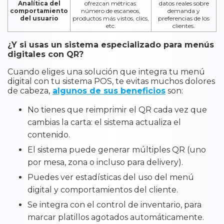
Analítica del
ofrezcan métricas:
datos reales sobre
comportamiento
número de escaneos,
demanda y
del usuario
productos más vistos, clics,
preferencias de los
etc.
clientes.
¿Y si usas un sistema especializado para menús
digitales con QR?
Cuando eliges una solución que integra tu menú
digital con tu sistema POS, te evitas muchos dolores
de cabeza,
algunos de sus beneficios
son:
No tienes que reimprimir el QR cada vez que
cambias la carta: el sistema actualiza el
contenido.
El sistema puede generar múltiples QR (uno
por mesa, zona o incluso para delivery).
Puedes ver estadísticas del uso del menú
digital y comportamientos del cliente.
Se integra con el control de inventario, para
marcar platillos agotados automáticamente.