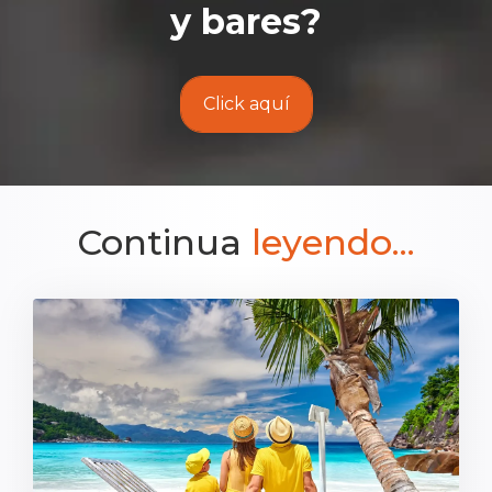
y bares
?
Click aquí
Continua
leyendo...