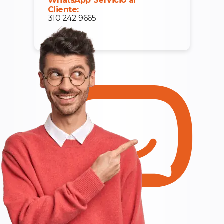
WhatsApp Servicio al
Cliente:
310 242 9665