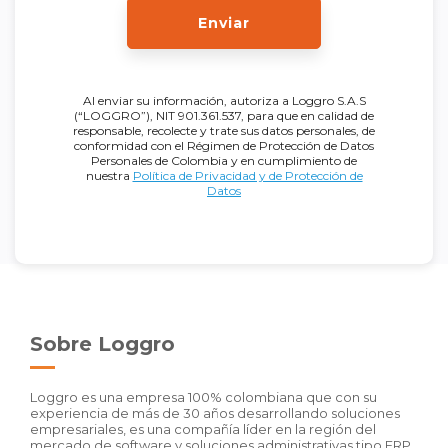
Enviar
Al enviar su información, autoriza a Loggro S.A.S
(“LOGGRO”), NIT 901.361.537, para que en calidad de
responsable, recolecte y trate sus datos personales, de
conformidad con el Régimen de Protección de Datos
Personales de Colombia y en cumplimiento de
nuestra
Política de Privacidad y de Protección de
Datos
Sobre Loggro
Loggro es una empresa 100% colombiana que con su
experiencia de más de 30 años desarrollando soluciones
empresariales, es una compañía líder en la región del
mercado de software y soluciones administrativas tipo ERP