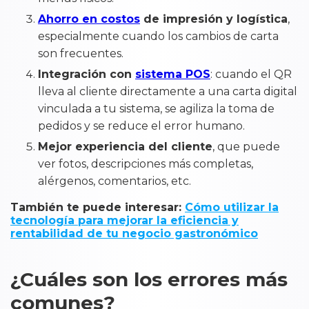
Ahorro en costos
de impresión y logística
,
especialmente cuando los cambios de carta
son frecuentes.
Integración con
sistema POS
: cuando el QR
lleva al cliente directamente a una carta digital
vinculada a tu sistema, se agiliza la toma de
pedidos y se reduce el error humano.
Mejor experiencia del cliente
, que puede
ver fotos, descripciones más completas,
alérgenos, comentarios, etc.
También te puede interesar:
Cómo utilizar la
tecnología para mejorar la eficiencia y
rentabilidad de tu negocio gastronómico
¿Cuáles son los errores más
comunes?