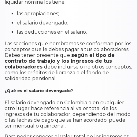
liquidar nómina los tiene:
las apropiaciones;
el salario devengado;
las deducciones en el salario.
Las secciones que nombramos se conforman por los
conceptos que le debes pagar a tus colaboradores.
Debes tener presente que
según el tipo de
contrato de trabajo y los ingresos de tus
colaboradores
debe incluirse o no otros conceptos,
como los créditos de libranza o el fondo de
solidaridad pensional.
¿Qué es el salario devengado?
El salario devengado en Colombia o en cualquier
otro lugar hace referencia al valor total de los
ingresos de tu colaborador, dependiendo del modo
o las fechas de pago que se han acordado; puede
ser mensual o quincenal.
Para poder conocer el valor total de los ingresos es