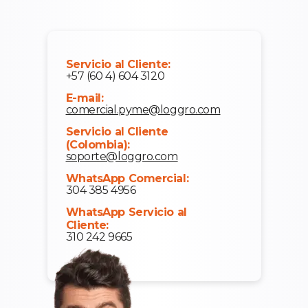
Servicio al Cliente:
+57 (60 4) 604 3120
E-mail:
comercial.pyme@loggro.com
Servicio al Cliente
(Colombia):
soporte@loggro.com
WhatsApp Comercial:
304 385 4956
WhatsApp Servicio al
Cliente:
310 242 9665