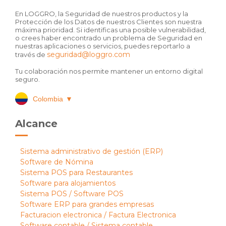
En LOGGRO, la Seguridad de nuestros productos y la
Protección de los Datos de nuestros Clientes son nuestra
máxima prioridad. Si identificas una posible vulnerabilidad,
o crees haber encontrado un problema de Seguridad en
nuestras aplicaciones o servicios, puedes reportarlo a
seguridad@loggro.com
través de
Tu colaboración nos permite mantener un entorno digital
seguro.
Colombia
▼
Alcance
Sistema administrativo de gestión (ERP)
Software de Nómina
Sistema POS para Restaurantes
Software para alojamientos
Sistema POS / Software POS
Software ERP para grandes empresas
Facturacion electronica / Factura Electronica
Software contable / Sistema contable