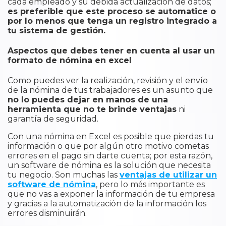
cada empleado y su debida actualización de datos;
es preferible que este proceso se automatice o
por lo menos que tenga un registro integrado a
tu sistema de gestión.
Aspectos que debes tener en cuenta al usar un
formato de nómina en excel
Como puedes ver la realización, revisión y el envío
de la nómina de tus trabajadores es un asunto que
no lo puedes dejar en manos de una
herramienta que no te brinde ventajas
ni
garantía de seguridad.
Con una nómina en Excel es posible que pierdas tu
información o que por algún otro motivo cometas
errores en el pago sin darte cuenta; por esta razón,
un software de nómina es la solución que necesita
tu negocio. Son muchas las
ventajas de utilizar un
software de nómina
, pero lo más importante es
que no vas a exponer la información de tu empresa
y gracias a la automatización de la información los
errores disminuirán.