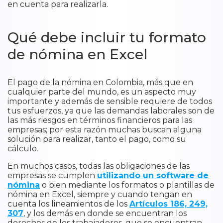
en cuenta para realizarla.
Qué debe incluir tu formato
de nómina en Excel
El pago de la nómina en Colombia, más que en
cualquier parte del mundo, es un aspecto muy
importante y además de sensible requiere de todos
tus esfuerzos, ya que las demandas laborales son de
las más riesgos en términos financieros para las
empresas; por esta razón muchas buscan alguna
solución para realizar, tanto el pago, como su
cálculo.
En muchos casos, todas las obligaciones de las
empresas se cumplen
utilizando un software de
nómina
o bien mediante los formatos o plantillas de
nómina en Excel, siempre y cuando tengan en
cuenta los lineamientos de los
Artículos 186, 249,
307
, y los demás en donde se encuentran los
derechos de los trabajadores, que se encuentran