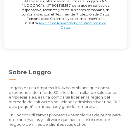
Al enviar su información, autoriza a Loggro S.A.S
(“LOGGRO”), NIT 901.361.537, para que en calidad de
responsable, recolecte y trate sus datos personales, de
conformidad con el Régimen de Protección de Datos
Personales de Colombia y en cumplimiento de
nuestra
Política de Privacidad y de Protección de
Datos
Sobre Loggro
Loggro es una empresa 100% colombiana que con su
experiencia de más de 30 años desarrollando soluciones
empresariales, es una compañía líder en la región del
mercado de software y soluciones administrativas tipo ERP
para pequeñas, medianas y grandes empresas.
En Loggro utilizamos procesos y tecnologías de punta para
prestar servicios y software que han resuelto retos de
negocio de miles de clientes satisfechos.