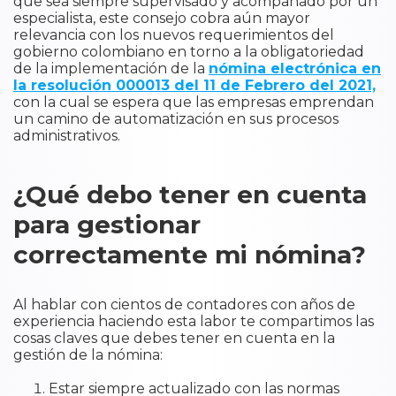
que sea siempre supervisado y acompañado por un
especialista, este consejo cobra aún mayor
relevancia con los nuevos requerimientos del
gobierno colombiano en torno a la obligatoriedad
de la implementación de la
nómina electrónica en
la resolución 000013 del 11 de Febrero del 2021,
con la cual se espera que las empresas emprendan
un camino de automatización en sus procesos
administrativos.
¿Qué debo tener en cuenta
para gestionar
correctamente mi nómina?
Al hablar con cientos de contadores con años de
experiencia haciendo esta labor te compartimos las
cosas claves que debes tener en cuenta en la
gestión de la nómina:
Estar siempre actualizado con las normas