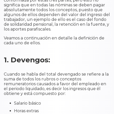
conformada por estas tres partes, pero esto no
significa que en todas las nóminas se deben pagar
absolutamente todos los conceptos, puesto que
algunos de ellos dependen del valor del ingreso del
trabajador, un ejemplo de ello es el caso del fondo
de solidaridad pensional, la retención en la fuente, y
los aportes parafiscales.
Veamos a continuación en detalle la definición de
cada uno de ellos.
1. Devengos:
Cuando se habla del total devengado se refiere a la
suma de todos los rubros o conceptos
remuneratorios causados a favor del empleado en
el periodo liquidado, es decir los ingresos que él
obtiene y está compuesto por:
Salario básico
Horas extras