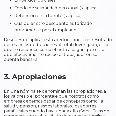
Embargos judiciales,
Fondo de solidaridad pensional (si aplica)
Retención en la fuente (si aplica)
Cualquier otro descuento autorizado
previamente por el empleado
Después de aplicar estas deducciones a el resultado
de restar las deducciones al total devengado, es lo
que se reconoce como el neto a pagar, que es lo
que efectivamente recibe el trabajador en su
cuenta bancaria.
3. Apropiaciones
En una nómina se denominan las apropiaciones, a
los valores o el porcentaje que nosotros como
empresa debemos pagar de conceptos como: la
salud y pensión, riesgos laborales, los aportes
parafiscales cuando hay lugar a ello (Sena, Cajas de
compensación y el Instituto de bienestar familiar),