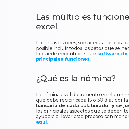
Las múltiples funcione
excel
Por estas razones, son adecuadas para ca
posible incluir todos los datos que se n
lo puede encontrar en un
software de 
principales funciones.
¿Qué es la nómina?
La nómina es el documento en el que se 
que debe recibir cada 15 o 30 días por la
bancaria de cada colaborador y se j
los principales aspectos que se deben t
ayudará a llevar este proceso con menor
aquí.