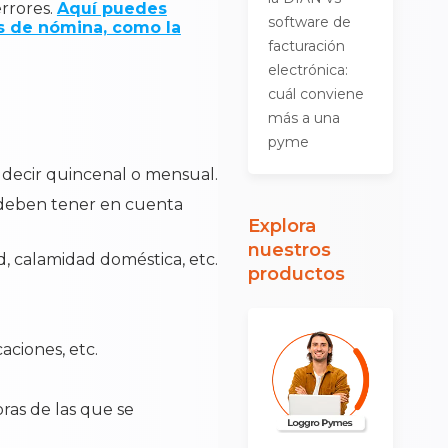
errores.
Aquí puedes
software de
s de nómina, como la
facturación
electrónica:
cuál conviene
más a una
pyme
 decir quincenal o mensual.
se deben tener en cuenta
Explora
nuestros
, calamidad doméstica, etc.
productos
aciones, etc.
ras de las que se