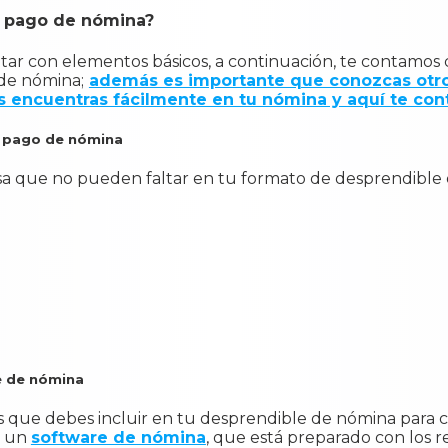
e pago de nómina?
ar con elementos básicos, a continuación, te contamos c
de nómina;
además es importante que conozcas otr
os encuentras fácilmente en tu nómina y aquí te co
e pago de nómina
esa que no pueden faltar en tu formato de desprendible
e de nómina
 que debes incluir en tu desprendible de nómina para c
n un
software de nómina
, que está preparado con los r