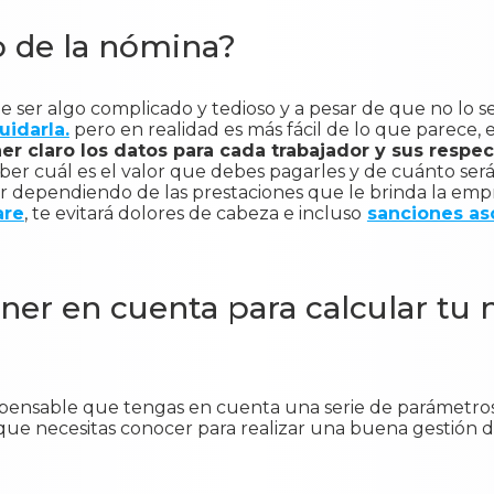
o de la nómina?
ser algo complicado y tedioso y a pesar de que no lo s
uidarla.
pero en realidad es más fácil de lo que parece,
r claro los datos para cada trabajador y sus respec
ber cuál es el valor que debes pagarles y de cuánto será 
r dependiendo de las prestaciones que le brinda la emp
are
, te evitará dolores de cabeza e incluso
sanciones as
ner en cuenta para calcular tu
ispensable que tengas en cuenta una serie de parámetro
y que necesitas conocer para realizar una buena gestión 