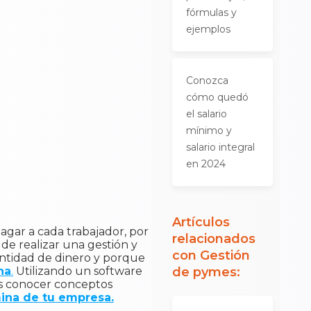
fórmulas y
ejemplos
Conozca
cómo quedó
el salario
mínimo y
salario integral
en 2024
Artículos
agar a cada trabajador, por
relacionados
de realizar una gestión y
con
Gestión
ntidad de dinero y porque
na
.
Utilizando un software
de pymes
:
as conocer conceptos
ina de tu empresa.