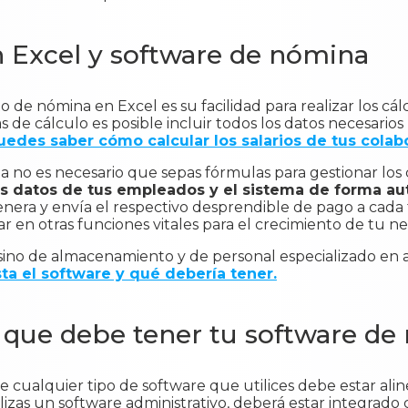
 Excel y software de nómina
to de nómina en Excel es su facilidad para realizar los 
s de cálculo es posible incluir todos los datos necesarios
uedes saber cómo calcular los salarios de tus colab
a no es necesario que sepas fórmulas para gestionar los
os datos de tus empleados y el sistema de forma a
nera y envía el respectivo desprendible de pago a cada 
 en otras funciones vitales para el crecimiento de tu ne
sino de almacenamiento y de personal especializado en a
a el software y qué debería tener.
 que debe tener tu software d
cualquier tipo de software que utilices debe estar alin
utilizas un software administrativo, deberá estar integrado