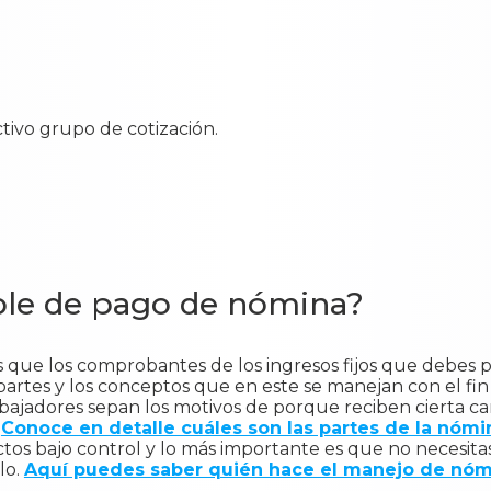
ctivo grupo de cotización.
ble de pago de nómina?
que los comprobantes de los ingresos fijos que debes p
rtes y los conceptos que en este se manejan con el fin 
ajadores sepan los motivos de porque reciben cierta ca
.
Conoce en detalle cuáles son las partes de la nómi
ctos bajo control y lo más importante es que no necesit
lo.
Aquí puedes saber quién hace el manejo de nóm