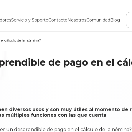
dores
Servicio y Soporte
Contacto
Nosotros
Comunidad
Blog
el cálculo de la nómina?
rendible de pago en el cál
nen diversos usos y son muy útiles al momento de r
las múltiples funciones con las que cuenta