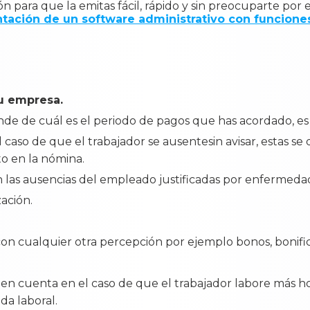
ón para que la emitas fácil, rápido y sin preocuparte por 
ntación de un software administrativo con funcione
tu empresa.
de de cuál es el periodo de pagos que has acordado, es
l caso de que el trabajador se ausentesin avisar, estas 
to en la nómina.
 las ausencias del empleado justificadas por enfermedad
zación.
con cualquier otra percepción por ejemplo bonos, bonific
en cuenta en el caso de que el trabajador labore más ho
da laboral.