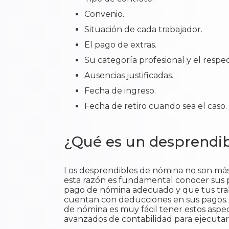
Convenio.
Situación de cada trabajador.
El pago de extras.
Su categoría profesional y el respe
Ausencias justificadas.
Fecha de ingreso.
Fecha de retiro cuando sea el caso.
¿Qué es un desprendi
Los desprendibles de nómina no son más 
esta razón es fundamental conocer sus pa
pago de nómina adecuado y que tus trab
cuentan con deducciones en sus pagos
de nómina es muy fácil tener estos aspe
avanzados de contabilidad para ejecutar