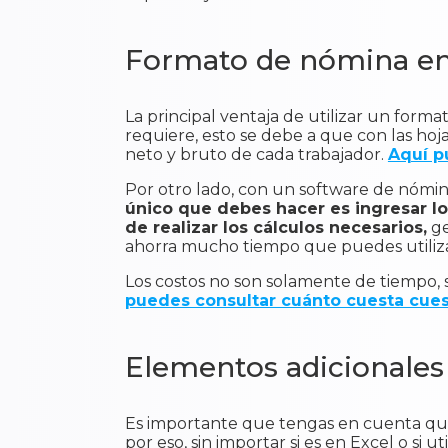
Formato de nómina en
La principal ventaja de utilizar un forma
requiere, esto se debe a que con las hoja
neto y bruto de cada trabajador.
Aquí p
Por otro lado, con un software de nómin
único que debes hacer es ingresar l
de realizar los cálculos necesarios,
ge
ahorra mucho tiempo que puedes utilizar
Los costos no son solamente de tiempo, 
puedes consultar cuánto cuesta cuest
Elementos adicionales
Es importante que tengas en cuenta que 
por eso, sin importar si es en Excel o si 