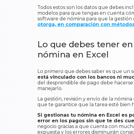
Todos estos son los datos que debes inc
modelos para que tengas en cuenta cómo
software de nómina para que la gestión
otorga, en comparación con métodos
Lo que debes tener en 
nómina en Excel
Lo primero que debes saber es que un so
está vinculado con los bancos ni mu
del desprendible de pago debe hacerse d
manejarlo.
La gestión, revisión y envío de la nómi
que te garantice que la tarea esté bien
Si gestionas tu nómina en Excel es p
error en los pagos sin que te des cu
negocio gracias a que cuenta con muchas 
expuesta y los errores disminuirán cons