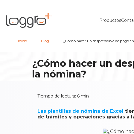
Productos
Conta
|
|
Inicio
Blog
¿Cómo hacer un desprendible de pago en 
¿Cómo hacer un desp
la nómina?
Tiempo de lectura:
6
min
Las plantillas de nómina de Excel
tie
de trámites y operaciones gracias a 