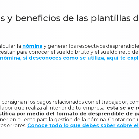
s y beneficios de las plantillas
lcular la
nómina
y generar los respectivos desprendibl
ecesitan para conocer el sueldo bruto y el sueldo neto de
nómina, si desconoces cómo se utiliza, aquí te exp
consignan los pagos relacionados con el trabajador, com
 labor que realiza al interior de tu empresa;
esta se ve r
ustifica por medio del formato de desprendible de 
ener en cuenta para la gestión de la nómina. Contar con
es errores.
Conoce todo lo que debes saber sobre e