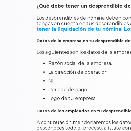
¿Qué debe tener un desprendible d
Los desprendibles de nómina deben cont
tengas en cuenta en tus desprendibles 
tener la liquidación de tu nómina. L
Datos de la empresa en tu desprendible d
Los siguientes son los datos de la empr
Razón social de la empresa.
La dirección de operación.
NIT.
Periodo de pago.
Logo de tu empresa
Datos de los empleados en tu desprendibl
​A continuación mencionaremos los datos
desconoces todo el proceso, alístate co