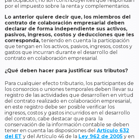
participación, no son contribuyentes que respondan
por el impuesto sobre la renta y complementarios.
Lo anterior quiere decir que, los miembros del
contrato de colaboración empresarial deben
declarar de forma independiente sus activos,
pasivos, ingresos, costos y deducciones que les
corresponda,
teniendo en cuenta la participación
que tengan en los activos, pasivos, ingresos, costos y
gastos que incurran durante el desarrollo del
contrato en colaboración empresarial.
¿Qué deben hacer para justificar sus tributos?
Para cualquier efecto tributario, los participantes de
los consorcios o uniones temporales deben llevar su
registro de las actividades que desarrollen en virtud
del contrato realizado en colaboración empresarial,
en este registro debe ser posible verificar los
ingresos, costos y gastos incurridos en el desarrollo
del contrato, cabe destacar que para la
conservación de la información contable se deben
tener en cuenta las disposiciones del
Artículo 632
del ET
y del Artículo 46 de la
Ley 962 de 2005
y en