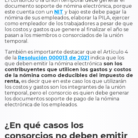
El consorcio o la unión temporal debe generar el
documento soporte de nómina electrónica, porque
este cuenta con un
NIT
y bajo este debe pagar la
nómina de sus empleados, elaborar la PILA, ejercer
como empleador de los trabajadores a pesar de que
los costos y gastos que genere al finalizar el año se
pasan a los miembros o consorciados de la unión
temporal.
También es importante destacar que el Artículo 4
de la
Resolución 000013 de 2021
indica que los
que deben emitir la nómina electrónica
son los
contribuyentes que utilicen los gastos y costos
de la nómina como deducibles del impuesto de
renta,
es decir que en este caso los que utilizarán
los costos y gastos son los integrantes de la unión
temporal, pero el consorcio es quien debe generar
los documentos soporte de pago de la nómina
electrónica de los empleados.
¿En qué casos los
consorcios no deben emitir