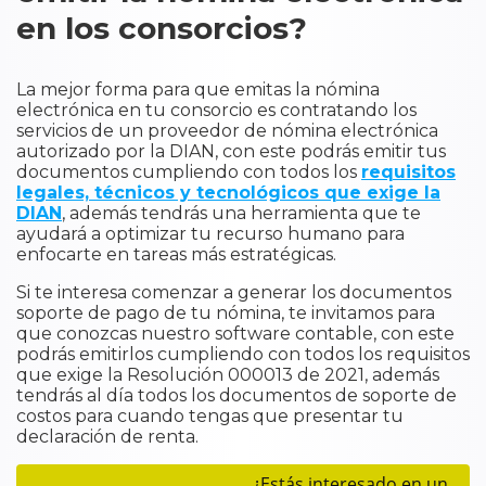
en los consorcios?
La mejor forma para que emitas la nómina
electrónica en tu consorcio es contratando los
servicios de un proveedor de nómina electrónica
autorizado por la DIAN, con este podrás emitir tus
documentos cumpliendo con todos los
requisitos
legales, técnicos y tecnológicos que exige la
DIAN
, además tendrás una herramienta que te
ayudará a optimizar tu recurso humano para
enfocarte en tareas más estratégicas.
Si te interesa comenzar a generar los documentos
soporte de pago de tu nómina, te invitamos para
que conozcas nuestro software contable, con este
podrás emitirlos cumpliendo con todos los requisitos
que exige la Resolución 000013 de 2021, además
tendrás al día todos los documentos de soporte de
costos para cuando tengas que presentar tu
declaración de renta.
¿Estás interesado en un