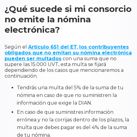
¿Qué sucede si mi consorcio
no emite la nómina
electrónica?
Según el
Artículo 651 del ET
,
los contribuyentes
obligados que no emitan su nómina electrónica
pueden ser multados
con una suma que no
supere las 15.000 UVT, esta multa se fijará
dependiendo de los casos que mencionaremos a
continuación.
Tendrás una multa del 5% de la suma de tu
nómina en caso de que no suministren la
información que exige la DIAN.
En caso de que suministres información
errónea y no la corrijas dentro de los plazos, la
multa que debes pagar es del 4% de la suma
de tu nómina.