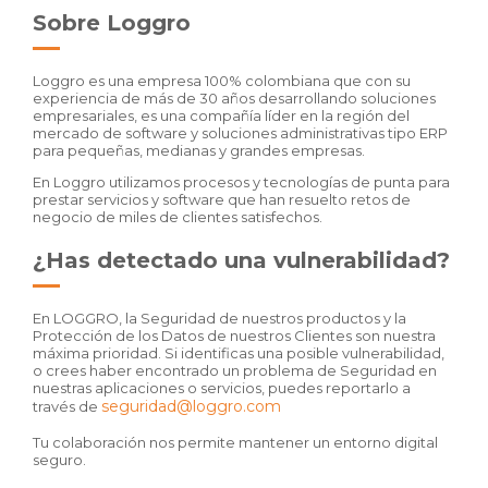
Sobre Loggro
Loggro es una empresa 100% colombiana que con su
experiencia de más de 30 años desarrollando soluciones
empresariales, es una compañía líder en la región del
mercado de software y soluciones administrativas tipo ERP
para pequeñas, medianas y grandes empresas.
En Loggro utilizamos procesos y tecnologías de punta para
prestar servicios y software que han resuelto retos de
negocio de miles de clientes satisfechos.
¿Has detectado una vulnerabilidad?
En LOGGRO, la Seguridad de nuestros productos y la
Protección de los Datos de nuestros Clientes son nuestra
máxima prioridad. Si identificas una posible vulnerabilidad,
o crees haber encontrado un problema de Seguridad en
nuestras aplicaciones o servicios, puedes reportarlo a
seguridad@loggro.com
través de
Tu colaboración nos permite mantener un entorno digital
seguro.