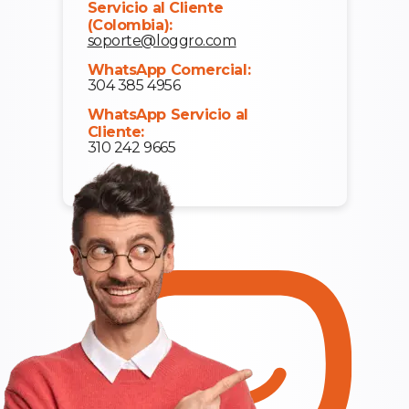
Servicio al Cliente
(Colombia):
soporte@loggro.com
WhatsApp Comercial:
304 385 4956
WhatsApp Servicio al
Cliente:
310 242 9665